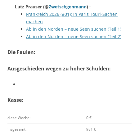
Lutz Prauser
(@
Zwetschgenmann
) :
Frankreich 2026 (#01): In Paris Touri-Sachen
machen
Ab in den Norden – neue Seen suchen (Teil 1)
Ab in den Norden – neue Seen suchen (Teil 2)
Die Faulen:
Ausgeschieden wegen zu hoher Schulden:
Kasse:
diese Woche:
0 €
insgesamt:
981 €