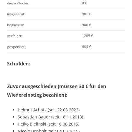
diese Woche:
0 €
insgesamt:
981 €
beglichen:
980 €
verfeiert:
1285 €
gespendet:
684 €
Schulden:
Zuvor ausgeschieden (müssen 30 € für den
Wiedereinstieg bezahlen):
Helmut Achatz (seit 22.08.2022)
Sebastian Bauer (seit 18.11.2013)
Heiko Bielinski (seit 10.08.2015)
Nicole Bonholt (seit 04.03.2019)