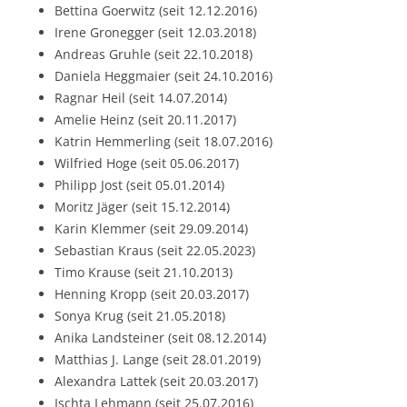
Bettina Goerwitz (seit 12.12.2016)
Irene Gronegger (seit 12.03.2018)
Andreas Gruhle (seit 22.10.2018)
Daniela Heggmaier (seit 24.10.2016)
Ragnar Heil (seit 14.07.2014)
Amelie Heinz (seit 20.11.2017)
Katrin Hemmerling (seit 18.07.2016)
Wilfried Hoge (seit 05.06.2017)
Philipp Jost (seit 05.01.2014)
Moritz Jäger (seit 15.12.2014)
Karin Klemmer (seit 29.09.2014)
Sebastian Kraus (seit 22.05.2023)
Timo Krause (seit 21.10.2013)
Henning Kropp (seit 20.03.2017)
Sonya Krug (seit 21.05.2018)
Anika Landsteiner (seit 08.12.2014)
Matthias J. Lange (seit 28.01.2019)
Alexandra Lattek (seit 20.03.2017)
Ischta Lehmann (seit 25.07.2016)