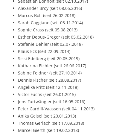
Sebastian Bonholt (seit 02.10.2017)
Alexander Broy (seit 08.05.2016)
Marcus Bölt (seit 26.02.2018)
Sarah Caggiano (seit 03.11.2014)
Sophie Crass (seit 05.08.2013)
Esther Debus-Gregor (seit 05.02.2018)
Stefanie Dehler (seit 02.07.2018)
Klaus Eck (seit 22.09.2014)
Sissi Edelberg (seit 20.05.2019)
Katharina Eichler (seit 26.06.2017)
Sabine Feldner (seit 27.10.2014)
Dennis Fischer (seit 28.08.2017)
Angelika Fritz (seit 12.11.2018)
Victor Fuchs (seit 26.01.2015)
Jens Furtwängler (seit 16.05.2016)
Peter Gardill-Vaassen (seit 04.11.2013)
Anika Geisel (seit 20.01.2013)
Thomas Gerlach (seit 17.09.2018)
Marcel Gierth (seit 19.02.2018)