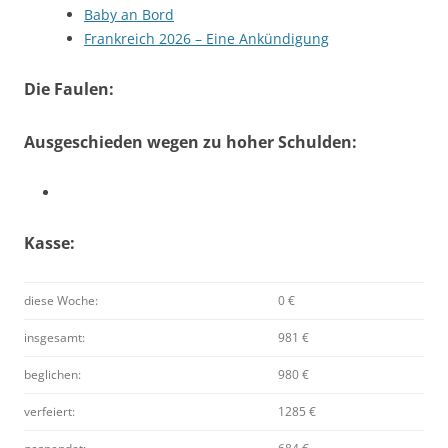
Baby an Bord
Frankreich 2026 – Eine Ankündigung
Die Faulen:
Ausgeschieden wegen zu hoher Schulden:
Kasse:
diese Woche:
0 €
insgesamt:
981 €
beglichen:
980 €
verfeiert:
1285 €