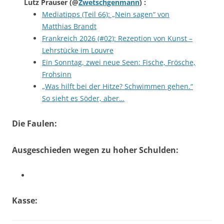
Lutz Prauser
(@
Zwetschgenmann
) :
Mediatipps (Teil 66): „Nein sagen“ von
Matthias Brandt
Frankreich 2026 (#02): Rezeption von Kunst –
Lehrstücke im Louvre
Ein Sonntag, zwei neue Seen: Fische, Frösche,
Frohsinn
„Was hilft bei der Hitze? Schwimmen gehen.“
So sieht es Söder, aber…
Die Faulen:
Ausgeschieden wegen zu hoher Schulden:
Kasse: