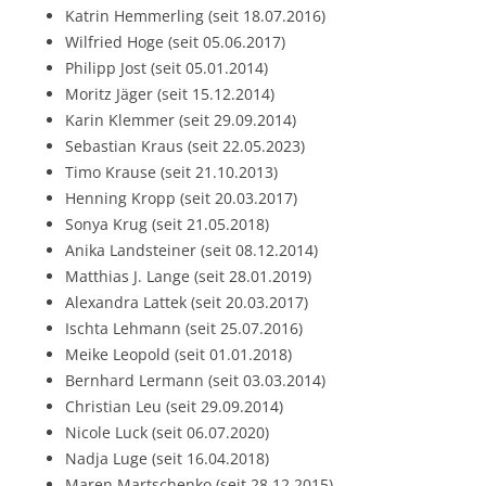
Katrin Hemmerling (seit 18.07.2016)
Wilfried Hoge (seit 05.06.2017)
Philipp Jost (seit 05.01.2014)
Moritz Jäger (seit 15.12.2014)
Karin Klemmer (seit 29.09.2014)
Sebastian Kraus (seit 22.05.2023)
Timo Krause (seit 21.10.2013)
Henning Kropp (seit 20.03.2017)
Sonya Krug (seit 21.05.2018)
Anika Landsteiner (seit 08.12.2014)
Matthias J. Lange (seit 28.01.2019)
Alexandra Lattek (seit 20.03.2017)
Ischta Lehmann (seit 25.07.2016)
Meike Leopold (seit 01.01.2018)
Bernhard Lermann (seit 03.03.2014)
Christian Leu (seit 29.09.2014)
Nicole Luck (seit 06.07.2020)
Nadja Luge (seit 16.04.2018)
Maren Martschenko (seit 28.12.2015)