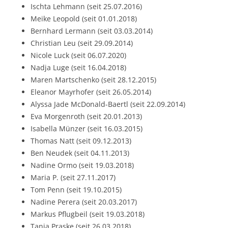
Ischta Lehmann (seit 25.07.2016)
Meike Leopold (seit 01.01.2018)
Bernhard Lermann (seit 03.03.2014)
Christian Leu (seit 29.09.2014)
Nicole Luck (seit 06.07.2020)
Nadja Luge (seit 16.04.2018)
Maren Martschenko (seit 28.12.2015)
Eleanor Mayrhofer (seit 26.05.2014)
Alyssa Jade McDonald-Baertl (seit 22.09.2014)
Eva Morgenroth (seit 20.01.2013)
Isabella Münzer (seit 16.03.2015)
Thomas Natt (seit 09.12.2013)
Ben Neudek (seit 04.11.2013)
Nadine Ormo (seit 19.03.2018)
Maria P. (seit 27.11.2017)
Tom Penn (seit 19.10.2015)
Nadine Perera (seit 20.03.2017)
Markus Pflugbeil (seit 19.03.2018)
Tanja Praske (seit 26.03.2018)