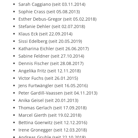
Sarah Caggiano (seit 03.11.2014)
Sophie Crass (seit 05.08.2013)
Esther Debus-Gregor (seit 05.02.2018)
Stefanie Dehler (seit 02.07.2018)
Klaus Eck (seit 22.09.2014)
Sissi Edelberg (seit 20.05.2019)
Katharina Eichler (seit 26.06.2017)
Sabine Feldner (seit 27.10.2014)
Dennis Fischer (seit 28.08.2017)
Angelika Fritz (seit 12.11.2018)
Victor Fuchs (seit 26.01.2015)
Jens Furtwängler (seit 16.05.2016)
Peter Gardill-Vaassen (seit 04.11.2013)
Anika Geisel (seit 20.01.2013)
Thomas Gerlach (seit 17.09.2018)
Marcel Gierth (seit 19.02.2018)
Bettina Goerwitz (seit 12.12.2016)
Irene Gronegger (seit 12.03.2018)
Andreas Gruhle (seit 22.10.2018)