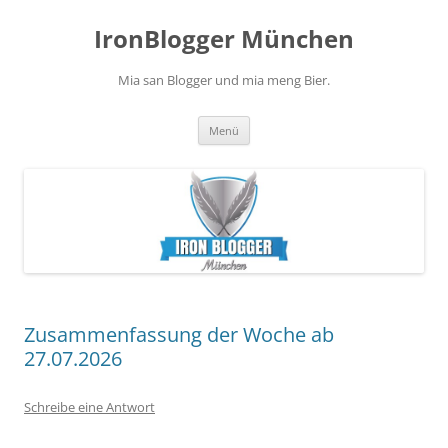
Zum
Inhalt
IronBlogger München
springen
Mia san Blogger und mia meng Bier.
Menü
Zusammenfassung der Woche ab
27.07.2026
Schreibe eine Antwort