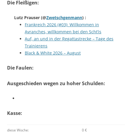
Die Fleißigen:
Lutz Prauser
(@
Zwetschgenmann
) :
Frankreich 2026 (#03): Willkommen in
Avranches, willkommen bei den Scht’is
Auf, an und in der Regattastrecke – Tage des
Trainierens
Black & White 2026 – August
Die Faulen:
Ausgeschieden wegen zu hoher Schulden:
Kasse:
diese Woche:
0 €