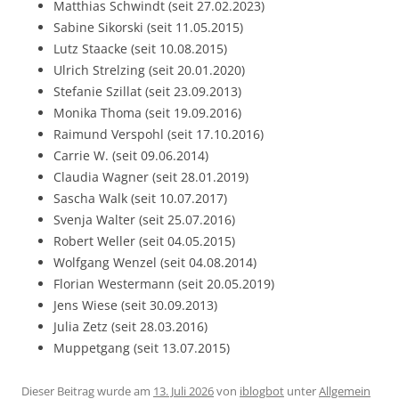
Matthias Schwindt (seit 27.02.2023)
Sabine Sikorski (seit 11.05.2015)
Lutz Staacke (seit 10.08.2015)
Ulrich Strelzing (seit 20.01.2020)
Stefanie Szillat (seit 23.09.2013)
Monika Thoma (seit 19.09.2016)
Raimund Verspohl (seit 17.10.2016)
Carrie W. (seit 09.06.2014)
Claudia Wagner (seit 28.01.2019)
Sascha Walk (seit 10.07.2017)
Svenja Walter (seit 25.07.2016)
Robert Weller (seit 04.05.2015)
Wolfgang Wenzel (seit 04.08.2014)
Florian Westermann (seit 20.05.2019)
Jens Wiese (seit 30.09.2013)
Julia Zetz (seit 28.03.2016)
Muppetgang (seit 13.07.2015)
Dieser Beitrag wurde am
13. Juli 2026
von
iblogbot
unter
Allgemein