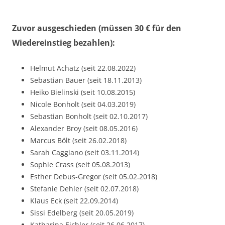
Zuvor ausgeschieden (müssen 30 € für den
Wiedereinstieg bezahlen):
Helmut Achatz (seit 22.08.2022)
Sebastian Bauer (seit 18.11.2013)
Heiko Bielinski (seit 10.08.2015)
Nicole Bonholt (seit 04.03.2019)
Sebastian Bonholt (seit 02.10.2017)
Alexander Broy (seit 08.05.2016)
Marcus Bölt (seit 26.02.2018)
Sarah Caggiano (seit 03.11.2014)
Sophie Crass (seit 05.08.2013)
Esther Debus-Gregor (seit 05.02.2018)
Stefanie Dehler (seit 02.07.2018)
Klaus Eck (seit 22.09.2014)
Sissi Edelberg (seit 20.05.2019)
Katharina Eichler (seit 26.06.2017)