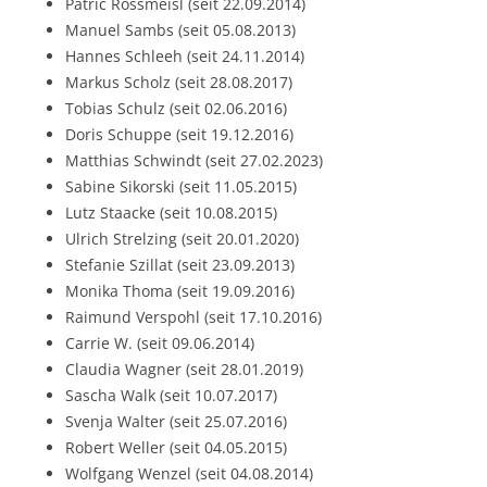
Patric Rossmeisl (seit 22.09.2014)
Manuel Sambs (seit 05.08.2013)
Hannes Schleeh (seit 24.11.2014)
Markus Scholz (seit 28.08.2017)
Tobias Schulz (seit 02.06.2016)
Doris Schuppe (seit 19.12.2016)
Matthias Schwindt (seit 27.02.2023)
Sabine Sikorski (seit 11.05.2015)
Lutz Staacke (seit 10.08.2015)
Ulrich Strelzing (seit 20.01.2020)
Stefanie Szillat (seit 23.09.2013)
Monika Thoma (seit 19.09.2016)
Raimund Verspohl (seit 17.10.2016)
Carrie W. (seit 09.06.2014)
Claudia Wagner (seit 28.01.2019)
Sascha Walk (seit 10.07.2017)
Svenja Walter (seit 25.07.2016)
Robert Weller (seit 04.05.2015)
Wolfgang Wenzel (seit 04.08.2014)