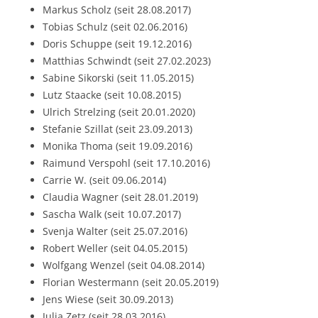
Markus Scholz (seit 28.08.2017)
Tobias Schulz (seit 02.06.2016)
Doris Schuppe (seit 19.12.2016)
Matthias Schwindt (seit 27.02.2023)
Sabine Sikorski (seit 11.05.2015)
Lutz Staacke (seit 10.08.2015)
Ulrich Strelzing (seit 20.01.2020)
Stefanie Szillat (seit 23.09.2013)
Monika Thoma (seit 19.09.2016)
Raimund Verspohl (seit 17.10.2016)
Carrie W. (seit 09.06.2014)
Claudia Wagner (seit 28.01.2019)
Sascha Walk (seit 10.07.2017)
Svenja Walter (seit 25.07.2016)
Robert Weller (seit 04.05.2015)
Wolfgang Wenzel (seit 04.08.2014)
Florian Westermann (seit 20.05.2019)
Jens Wiese (seit 30.09.2013)
Julia Zetz (seit 28.03.2016)