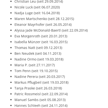
Christian Leu (seit 29.09.2014)
Nicole Luck (seit 06.07.2020)
Nadja Luge (seit 16.04.2018)
Maren Martschenko (seit 28.12.2015)
Eleanor Mayrhofer (seit 26.05.2014)
Alyssa Jade McDonald-Baertl (seit 22.09.2014)
Eva Morgenroth (seit 20.01.2013)
Isabella Münzer (seit 16.03.2015)
Thomas Natt (seit 09.12.2013)
Ben Neudek (seit 04.11.2013)
Nadine Ormo (seit 19.03.2018)
Maria P. (seit 27.11.2017)
Tom Penn (seit 19.10.2015)
Nadine Perera (seit 20.03.2017)
Markus Pflugbeil (seit 19.03.2018)
Tanja Praske (seit 26.03.2018)
Patric Rossmeisl (seit 22.09.2014)
Manuel Sambs (seit 05.08.2013)
Hannes Schleeh (seit 24.11.2014)