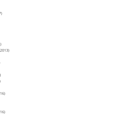
7)
)
.2013)
)
)
)
16)
16)