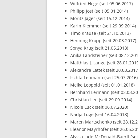
Wilfried Hoge (seit 05.06.2017)
Philipp Jost (seit 05.01.2014)
Moritz Jäger (seit 15.12.2014)
Karin Klemmer (seit 29.09.2014)
Timo Krause (seit 21.10.2013)
Henning Kropp (seit 20.03.2017)
Sonya Krug (seit 21.05.2018)
Anika Landsteiner (seit 08.12.201
Matthias J. Lange (seit 28.01.201
Alexandra Lattek (seit 20.03.2017
Ischta Lehmann (seit 25.07.2016)
Meike Leopold (seit 01.01.2018)
Bernhard Lermann (seit 03.03.20
Christian Leu (seit 29.09.2014)
Nicole Luck (seit 06.07.2020)
Nadja Luge (seit 16.04.2018)
Maren Martschenko (seit 28.12.2
Eleanor Mayrhofer (seit 26.05.20
Alyssa Jade McDonald-Baertl (sei