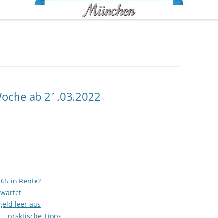
oche ab 21.03.2022
65 in Rente?
rwartet
eld leer aus
 – praktische Tipps