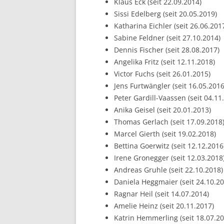
Klaus Eck (seit 22.09.2014)
Sissi Edelberg (seit 20.05.2019)
Katharina Eichler (seit 26.06.201
Sabine Feldner (seit 27.10.2014)
Dennis Fischer (seit 28.08.2017)
Angelika Fritz (seit 12.11.2018)
Victor Fuchs (seit 26.01.2015)
Jens Furtwängler (seit 16.05.2016
Peter Gardill-Vaassen (seit 04.11
Anika Geisel (seit 20.01.2013)
Thomas Gerlach (seit 17.09.2018
Marcel Gierth (seit 19.02.2018)
Bettina Goerwitz (seit 12.12.2016
Irene Gronegger (seit 12.03.2018
Andreas Gruhle (seit 22.10.2018)
Daniela Heggmaier (seit 24.10.20
Ragnar Heil (seit 14.07.2014)
Amelie Heinz (seit 20.11.2017)
Katrin Hemmerling (seit 18.07.20