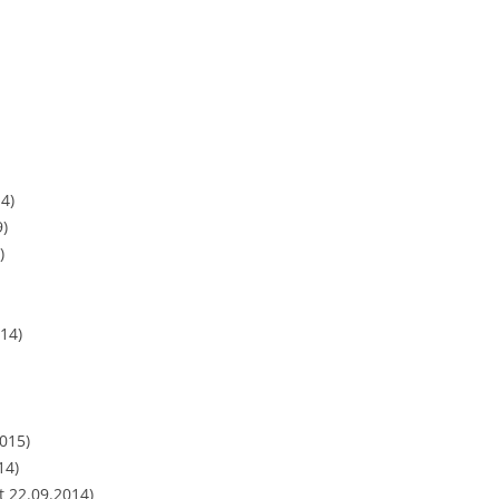
4)
9)
)
14)
015)
14)
t 22.09.2014)