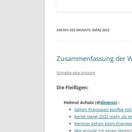
ARCHIV DES MONATS:
MÄRZ 2022
Zusammenfassung der W
Schreibe eine Antwort
Die Fleißigen:
Helmut Achatz
(@
dineros
) :
Gehen Franzosen künftig mit 
Rente steigt 2022 mehr als e
Rentner gehen beim Energieg
Wie gründe ich einen Verein?