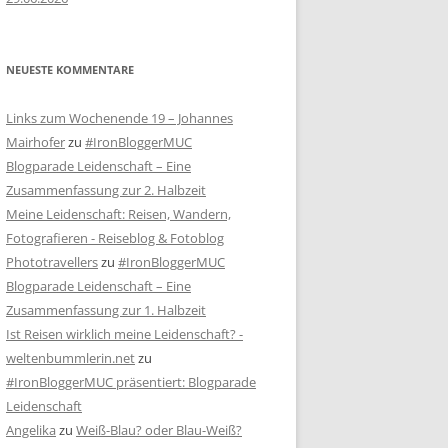
NEUESTE KOMMENTARE
Links zum Wochenende 19 – Johannes
Mairhofer
zu
#IronBloggerMUC
Blogparade Leidenschaft – Eine
Zusammenfassung zur 2. Halbzeit
Meine Leidenschaft: Reisen, Wandern,
Fotografieren - Reiseblog & Fotoblog
Phototravellers
zu
#IronBloggerMUC
Blogparade Leidenschaft – Eine
Zusammenfassung zur 1. Halbzeit
Ist Reisen wirklich meine Leidenschaft? -
weltenbummlerin.net
zu
#IronBloggerMUC präsentiert: Blogparade
Leidenschaft
Angelika
zu
Weiß-Blau? oder Blau-Weiß?