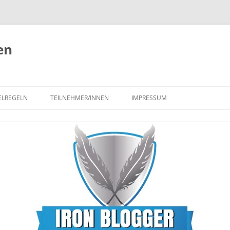
en
ELREGELN
TEILNEHMER/INNEN
IMPRESSUM