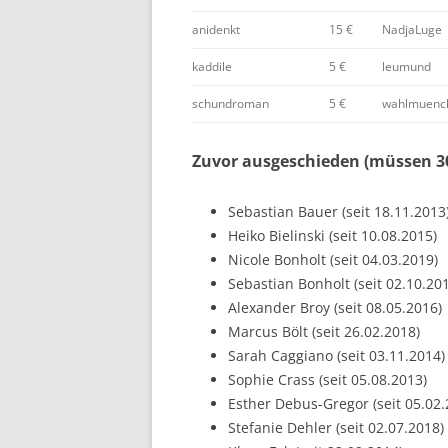
anidenkt
15 €
NadjaLuge
kaddile
5 €
leumund
schundroman
5 €
wahlmuenc
Zuvor ausgeschieden (müssen 30
Sebastian Bauer (seit 18.11.2013
Heiko Bielinski (seit 10.08.2015)
Nicole Bonholt (seit 04.03.2019)
Sebastian Bonholt (seit 02.10.20
Alexander Broy (seit 08.05.2016)
Marcus Bölt (seit 26.02.2018)
Sarah Caggiano (seit 03.11.2014)
Sophie Crass (seit 05.08.2013)
Esther Debus-Gregor (seit 05.02.
Stefanie Dehler (seit 02.07.2018)