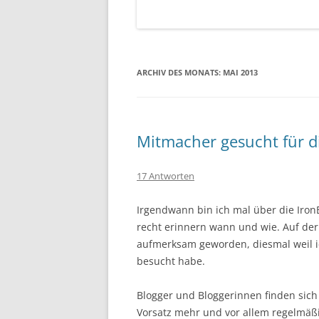
ARCHIV DES MONATS:
MAI 2013
Mitmacher gesucht für 
17 Antworten
Irgendwann bin ich mal über die Iron
recht erinnern wann und wie. Auf der 
aufmerksam geworden, diesmal weil i
besucht habe.
Blogger und Bloggerinnen finden sic
Vorsatz mehr und vor allem regelmäßi