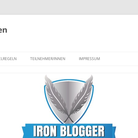
en
ELREGELN
TEILNEHMER/INNEN
IMPRESSUM