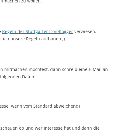
itmachen zu wollen.
ie
Regeln der Stuttgarter IronBlogger
verwiesen.
auch unsere Regeln aufbauen ;).
n mitmachen möchtest, dann schreib eine E-Mail an
 folgenden Daten:
esse, wenn vom Stan­dard abweichend)
zu schauen ob und wer Interesse hat und dann die