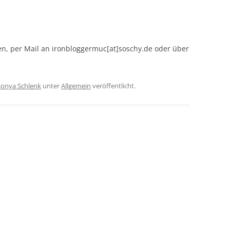
n, per Mail an ironbloggermuc[at]soschy.de oder über
Sonya Schlenk
unter
Allgemein
veröffentlicht.