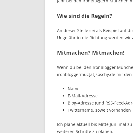
Jahr bei den IronBloggern München m
Wie sind die Regeln?
An dieser Stelle sei als Beispiel auf d
Ungefähr in die Richtung werden wir 
Mitmachen? Mitmachen!
Wenn du bei den IronBlogger Münche
ironbloggermuc[at]soschy.de mit den
Name
E-Mail-Adresse
Blog-Adresse (und RSS-Feed-Adr
Twit­ter­name, soweit vorhanden
Ich plane aktuell bis Mitte Juni mal 
weiteren Schritte zu planen.