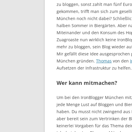
zu bloggen, sonst zahlt man fünf Eur
gekommen, trifft man sich zum geselli
München noch nicht dabei? Schließlic
halben Sommer in Biergärten. Aber na
Miteinander und den Konsum des Hop
Zuagroaste nun wirklich keine IronBlo
mehr zu bloggen, sein Blog wieder auf
Mir gefällt diese Idee ausgesprochen
München gründen.
Thomas
von den
I
Aufsetzen der Infrastruktur zu helfen.
Wer kann mitmachen?
Um bei den IronBlogger München mitz
jede Menge Lust auf Bloggen und Bier (
haben. Du musst nicht zwingend aus
aber bereit sein zum Vertrinken der
keinerlei Vorgaben für das Thema dein