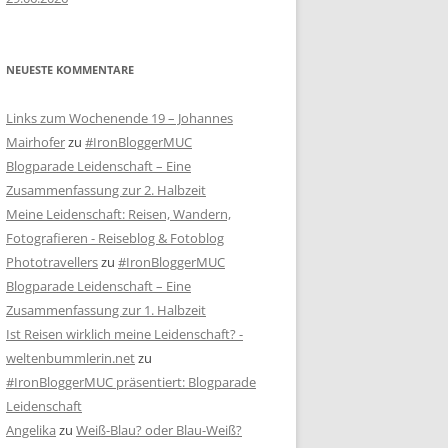
NEUESTE KOMMENTARE
Links zum Wochenende 19 – Johannes
Mairhofer
zu
#IronBloggerMUC
Blogparade Leidenschaft – Eine
Zusammenfassung zur 2. Halbzeit
Meine Leidenschaft: Reisen, Wandern,
Fotografieren - Reiseblog & Fotoblog
Phototravellers
zu
#IronBloggerMUC
Blogparade Leidenschaft – Eine
Zusammenfassung zur 1. Halbzeit
Ist Reisen wirklich meine Leidenschaft? -
weltenbummlerin.net
zu
#IronBloggerMUC präsentiert: Blogparade
Leidenschaft
Angelika
zu
Weiß-Blau? oder Blau-Weiß?