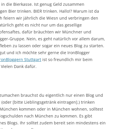
o in die Bierkasse. Ist genug Geld zusammen
gen Bier trinken. BIER trinken. Hallo!? Warum ist da
h feiern wir jährlich die Wiesn und verbringen den
türlich geht es nicht nur um das gesellige
fensaftes, dafür bräuchten wir Münchner und
gger-Gruppe. Nein, es geht natürlich vor allem darum,
leben zu lassen oder sogar ein neues Blog zu starten.
 gut und ich möchte sehr gerne die IronBlogger
ronBloggern Stuttgart
ist so freundlich mir beim
 Vielen Dank dafür.
umachen brauchst du eigentlich nur einen Blog und
oder [bitte Lieblingsgetränk eintragen].) trinken
 München kommen oder in München wohnen, solltest
 Blogschulden nach München zu kommen. Es gibt
es Blogs. Ihr solltet zudem bereit sein mindestens ein