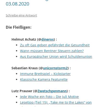
03.08.2020
Schreibe eine Antwort
Die Fleißigen:
Helmut Achatz
(@
dineros
) :
Zu oft Gas geben gefährdet die Gesundheit
Wann müssen Rentner Steuern zahlen?
Aus Europäischer Union wird Schuldenunion
Sebastian Kraus
(@
unicornstorm2
) :
Immune Brettspiel – Kickstarter
Klassische Kamera Featurette
Lutz Prauser
(@
Zwetschgenmann
) :
Jede Woche ein Foto – Die Juli Motive
Lesetipp (Teil 15): „Take me to the Lakes“ von