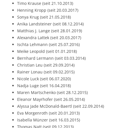
Timo Krause (seit 21.10.2013)
Henning Kropp (seit 20.03.2017)
Sonya Krug (seit 21.05.2018)
Anika Landsteiner (seit 08.12.2014)
Matthias J. Lange (seit 28.01.2019)
Alexandra Lattek (seit 20.03.2017)
Ischta Lehmann (seit 25.07.2016)
Meike Leopold (seit 01.01.2018)
Bernhard Lermann (seit 03.03.2014)
Christian Leu (seit 29.09.2014)
Rainer Lonau (seit 09.02.2015)
Nicole Luck (seit 06.07.2020)
Nadja Luge (seit 16.04.2018)
Maren Martschenko (seit 28.12.2015)
Eleanor Mayrhofer (seit 26.05.2014)
Alyssa Jade McDonald-Baertl (seit 22.09.2014)
Eva Morgenroth (seit 20.01.2013)
Isabella Münzer (seit 16.03.2015)
Thomas Natt (seit 09.12.2013)