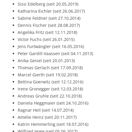
Sissi Edelberg (seit 20.05.2019)
Katharina Eichler (seit 26.06.2017)
Sabine Feldner (seit 27.10.2014)
Dennis Fischer (seit 28.08.2017)
Angelika Fritz (seit 12.11.2018)
Victor Fuchs (seit 26.01.2015)
Jens Furtwängler (seit 16.05.2016)
Peter Gardill-Vaassen (seit 04.11.2013)
Anika Geisel (seit 20.01.2013)
Thomas Gerlach (seit 17.09.2018)
Marcel Gierth (seit 19.02.2018)
Bettina Goerwitz (seit 12.12.2016)
Irene Gronegger (seit 12.03.2018)
Andreas Gruhle (seit 22.10.2018)
Daniela Heggmaier (seit 24.10.2016)
Ragnar Heil (seit 14.07.2014)
Amelie Heinz (seit 20.11.2017)
Katrin Hemmerling (seit 18.07.2016)
Wilfried Hoge (seit 05.06.2017)