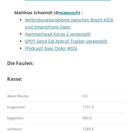
Matthias Schwindt
(@
mawosch
) :
Verbindungsprobleme zwischen Bosch KIOX
und Smartphone lösen
Hammerhead Karoo 2 vorgestellt
SPOT Gen4 Sat-Notruf-Tracker vorgestellt
[Podcast] Navi OnAir #026
Die Faulen:
Kasse:
diese Woche:
0 €
insgesamt:
1151 €
beglichen:
980 €
verfeiert:
1285 €