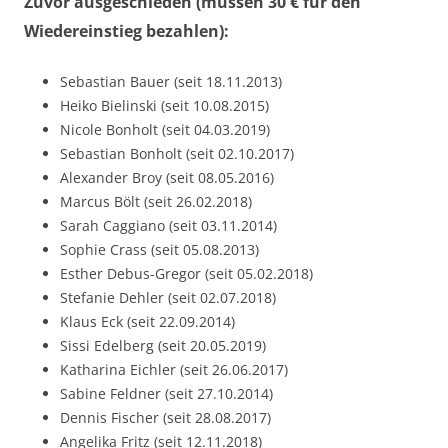
Zuvor ausgeschieden (müssen 30 € für den
Wiedereinstieg bezahlen):
Sebastian Bauer (seit 18.11.2013)
Heiko Bielinski (seit 10.08.2015)
Nicole Bonholt (seit 04.03.2019)
Sebastian Bonholt (seit 02.10.2017)
Alexander Broy (seit 08.05.2016)
Marcus Bölt (seit 26.02.2018)
Sarah Caggiano (seit 03.11.2014)
Sophie Crass (seit 05.08.2013)
Esther Debus-Gregor (seit 05.02.2018)
Stefanie Dehler (seit 02.07.2018)
Klaus Eck (seit 22.09.2014)
Sissi Edelberg (seit 20.05.2019)
Katharina Eichler (seit 26.06.2017)
Sabine Feldner (seit 27.10.2014)
Dennis Fischer (seit 28.08.2017)
Angelika Fritz (seit 12.11.2018)