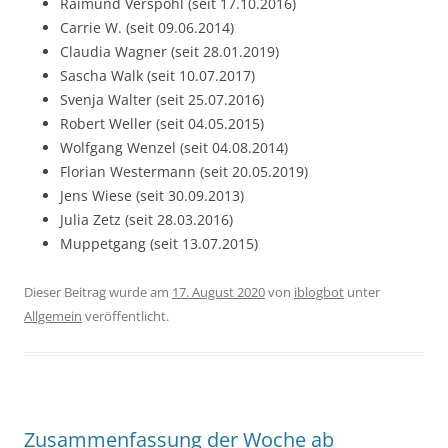
Raimund Verspohl (seit 17.10.2016)
Carrie W. (seit 09.06.2014)
Claudia Wagner (seit 28.01.2019)
Sascha Walk (seit 10.07.2017)
Svenja Walter (seit 25.07.2016)
Robert Weller (seit 04.05.2015)
Wolfgang Wenzel (seit 04.08.2014)
Florian Westermann (seit 20.05.2019)
Jens Wiese (seit 30.09.2013)
Julia Zetz (seit 28.03.2016)
Muppetgang (seit 13.07.2015)
Dieser Beitrag wurde am
17. August 2020
von
iblogbot
unter
Allgemein
veröffentlicht.
Zusammenfassung der Woche ab