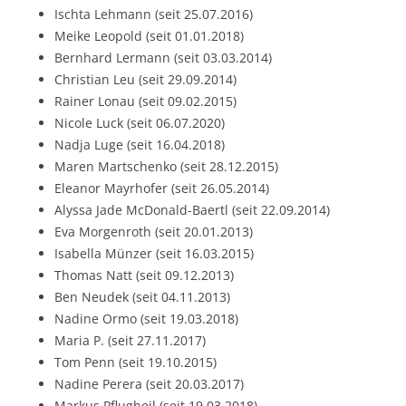
Ischta Lehmann (seit 25.07.2016)
Meike Leopold (seit 01.01.2018)
Bernhard Lermann (seit 03.03.2014)
Christian Leu (seit 29.09.2014)
Rainer Lonau (seit 09.02.2015)
Nicole Luck (seit 06.07.2020)
Nadja Luge (seit 16.04.2018)
Maren Martschenko (seit 28.12.2015)
Eleanor Mayrhofer (seit 26.05.2014)
Alyssa Jade McDonald-Baertl (seit 22.09.2014)
Eva Morgenroth (seit 20.01.2013)
Isabella Münzer (seit 16.03.2015)
Thomas Natt (seit 09.12.2013)
Ben Neudek (seit 04.11.2013)
Nadine Ormo (seit 19.03.2018)
Maria P. (seit 27.11.2017)
Tom Penn (seit 19.10.2015)
Nadine Perera (seit 20.03.2017)
Markus Pflugbeil (seit 19.03.2018)