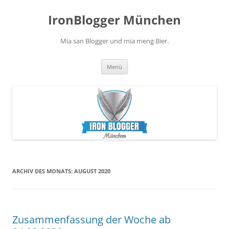
Zum
Inhalt
IronBlogger München
springen
Mia san Blogger und mia meng Bier.
Menü
ARCHIV DES MONATS:
AUGUST 2020
Zusammenfassung der Woche ab