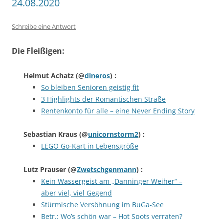
24.08.2020
Schreibe eine Antwort
Die Fleißigen:
Helmut Achatz
(@
dineros
) :
So bleiben Senioren geistig fit
3 Highlights der Romantischen Straße
Rentenkonto für alle – eine Never Ending Story
Sebastian Kraus
(@
unicornstorm2
) :
LEGO Go-Kart in Lebensgröße
Lutz Prauser
(@
Zwetschgenmann
) :
Kein Wassergeist am „Danninger Weiher“ –
aber viel, viel Gegend
Stürmische Versöhnung im BuGa-See
Betr.: Wo’s schön war – Hot Spots verraten?