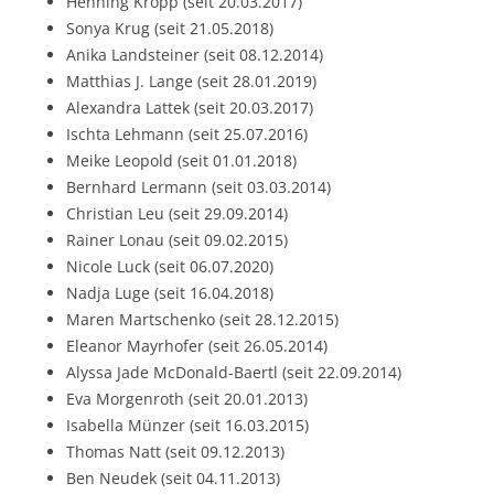
Henning Kropp (seit 20.03.2017)
Sonya Krug (seit 21.05.2018)
Anika Landsteiner (seit 08.12.2014)
Matthias J. Lange (seit 28.01.2019)
Alexandra Lattek (seit 20.03.2017)
Ischta Lehmann (seit 25.07.2016)
Meike Leopold (seit 01.01.2018)
Bernhard Lermann (seit 03.03.2014)
Christian Leu (seit 29.09.2014)
Rainer Lonau (seit 09.02.2015)
Nicole Luck (seit 06.07.2020)
Nadja Luge (seit 16.04.2018)
Maren Martschenko (seit 28.12.2015)
Eleanor Mayrhofer (seit 26.05.2014)
Alyssa Jade McDonald-Baertl (seit 22.09.2014)
Eva Morgenroth (seit 20.01.2013)
Isabella Münzer (seit 16.03.2015)
Thomas Natt (seit 09.12.2013)
Ben Neudek (seit 04.11.2013)