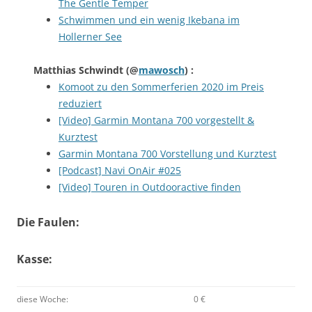
The Gentle Temper
Schwimmen und ein wenig Ikebana im
Hollerner See
Matthias Schwindt
(@
mawosch
) :
Komoot zu den Sommerferien 2020 im Preis
reduziert
[Video] Garmin Montana 700 vorgestellt &
Kurztest
Garmin Montana 700 Vorstellung und Kurztest
[Podcast] Navi OnAir #025
[Video] Touren in Outdooractive finden
Die Faulen:
Kasse:
diese Woche:
0 €