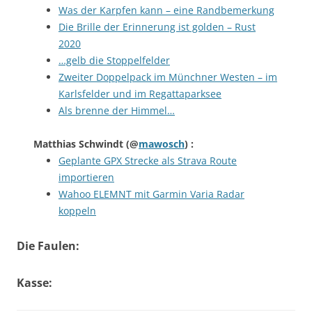
Was der Karpfen kann – eine Randbemerkung
Die Brille der Erinnerung ist golden – Rust
2020
…gelb die Stoppelfelder
Zweiter Doppelpack im Münchner Westen – im
Karlsfelder und im Regattaparksee
Als brenne der Himmel…
Matthias Schwindt
(@
mawosch
) :
Geplante GPX Strecke als Strava Route
importieren
Wahoo ELEMNT mit Garmin Varia Radar
koppeln
Die Faulen:
Kasse: