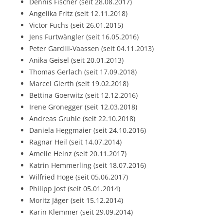
Dennis Fischer (seit 28.08.2017)
Angelika Fritz (seit 12.11.2018)
Victor Fuchs (seit 26.01.2015)
Jens Furtwängler (seit 16.05.2016)
Peter Gardill-Vaassen (seit 04.11.2013)
Anika Geisel (seit 20.01.2013)
Thomas Gerlach (seit 17.09.2018)
Marcel Gierth (seit 19.02.2018)
Bettina Goerwitz (seit 12.12.2016)
Irene Gronegger (seit 12.03.2018)
Andreas Gruhle (seit 22.10.2018)
Daniela Heggmaier (seit 24.10.2016)
Ragnar Heil (seit 14.07.2014)
Amelie Heinz (seit 20.11.2017)
Katrin Hemmerling (seit 18.07.2016)
Wilfried Hoge (seit 05.06.2017)
Philipp Jost (seit 05.01.2014)
Moritz Jäger (seit 15.12.2014)
Karin Klemmer (seit 29.09.2014)