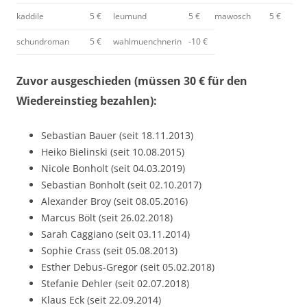
kaddile
5 €
leumund
5 €
mawosch
5 €
schundroman
5 €
wahlmuenchnerin
-10 €
Zuvor ausgeschieden (müssen 30 € für den
Wiedereinstieg bezahlen):
Sebastian Bauer (seit 18.11.2013)
Heiko Bielinski (seit 10.08.2015)
Nicole Bonholt (seit 04.03.2019)
Sebastian Bonholt (seit 02.10.2017)
Alexander Broy (seit 08.05.2016)
Marcus Bölt (seit 26.02.2018)
Sarah Caggiano (seit 03.11.2014)
Sophie Crass (seit 05.08.2013)
Esther Debus-Gregor (seit 05.02.2018)
Stefanie Dehler (seit 02.07.2018)
Klaus Eck (seit 22.09.2014)