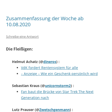
Zusammenfassung der Woche ab
10.08.2020
Schreibe eine Antwort
Die Fleißigen:
Helmut Achatz
(@
dineros
) :
VdK fordert Rentensystem für alle
– Anzeige – Wie ein Geschenk persönlich wird
Sebastian Kraus
(@
unicornstorm2
) :
Fan baut die Brücke von Star Trek The Next
Generation nach
Lutz Prauser
(@
Zwetschgenmann
) :