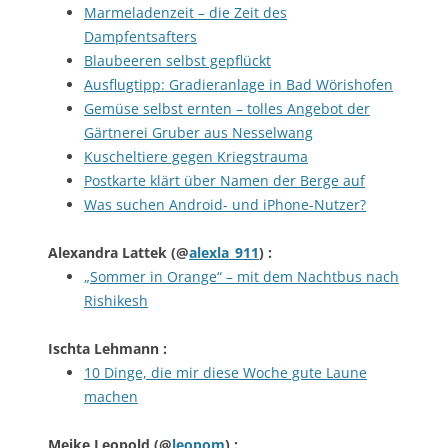
Marmeladenzeit – die Zeit des
Dampfentsafters
Blaubeeren selbst gepflückt
Ausflugtipp: Gradieranlage in Bad Wörishofen
Gemüse selbst ernten – tolles Angebot der
Gärtnerei Gruber aus Nesselwang
Kuscheltiere gegen Kriegstrauma
Postkarte klärt über Namen der Berge auf
Was suchen Android- und iPhone-Nutzer?
Alexandra Lattek
(@
alexla_911
) :
„Sommer in Orange“ – mit dem Nachtbus nach
Rishikesh
Ischta Lehmann
:
10 Dinge, die mir diese Woche gute Laune
machen
Meike Leopold
(@
leopom
) :