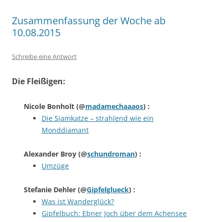
Zusammenfassung der Woche ab
10.08.2015
Schreibe eine Antwort
Die Fleißigen:
Nicole Bonholt
(@
madamechaaaos
) :
Die Siamkatze – strahlend wie ein
Monddiamant
Alexander Broy
(@
schundroman
) :
Umzüge
Stefanie Dehler
(@
Gipfelglueck
) :
Was ist Wanderglück?
Gipfelbuch: Ebner Joch über dem Achensee