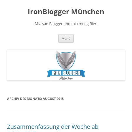
Zum
Inhalt
IronBlogger München
springen
Mia san Blogger und mia meng Bier.
Menü
ARCHIV DES MONATS:
AUGUST 2015
Zusammenfassung der Woche ab