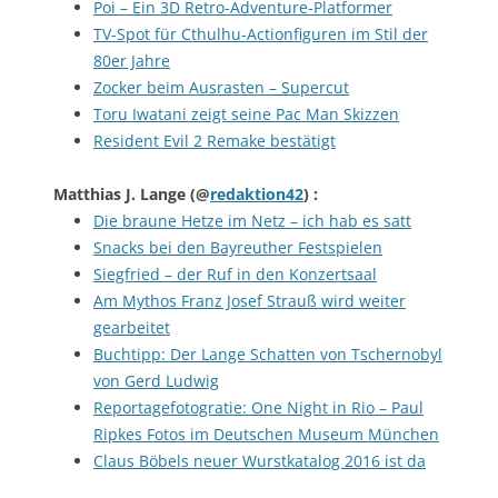
Poi – Ein 3D Retro-Adventure-Platformer
TV-Spot für Cthulhu-Actionfiguren im Stil der
80er Jahre
Zocker beim Ausrasten – Supercut
Toru Iwatani zeigt seine Pac Man Skizzen
Resident Evil 2 Remake bestätigt
Matthias J. Lange
(@
redaktion42
) :
Die braune Hetze im Netz – ich hab es satt
Snacks bei den Bayreuther Festspielen
Siegfried – der Ruf in den Konzertsaal
Am Mythos Franz Josef Strauß wird weiter
gearbeitet
Buchtipp: Der Lange Schatten von Tschernobyl
von Gerd Ludwig
Reportagefotogratie: One Night in Rio – Paul
Ripkes Fotos im Deutschen Museum München
Claus Böbels neuer Wurstkatalog 2016 ist da