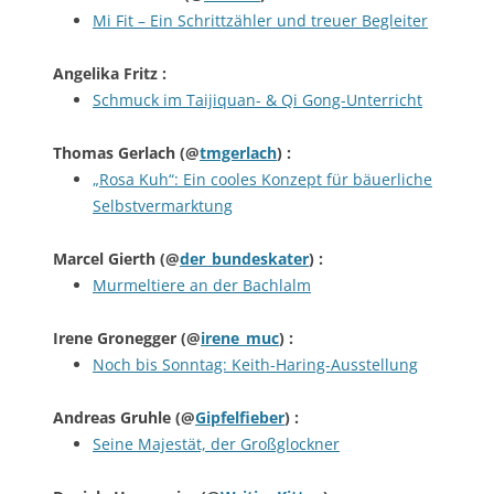
Mi Fit – Ein Schrittzähler und treuer Begleiter
Angelika Fritz
:
Schmuck im Taijiquan- & Qi Gong-Unterricht
Thomas Gerlach
(@
tmgerlach
) :
„Rosa Kuh“: Ein cooles Konzept für bäuerliche
Selbstvermarktung
Marcel Gierth
(@
der_bundeskater
) :
Murmeltiere an der Bachlalm
Irene Gronegger
(@
irene_muc
) :
Noch bis Sonntag: Keith-Haring-Ausstellung
Andreas Gruhle
(@
Gipfelfieber
) :
Seine Majestät, der Großglockner