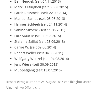
Ben Neudek (seit 04.11.2013)
Markus Pflugbeil (seit 03.08.2015)
Patric Rossmeisl (seit 22.09.2014)
Manuel Sambs (seit 05.08.2013)
Hannes Schleeh (seit 24.11.2014)
Sabine Sikorski (seit 11.05.2015)
Lutz Staacke (seit 10.08.2015)
Stefanie Szillat (seit 23.09.2013)
Carrie W. (seit 09.06.2014)
Robert Weller (seit 04.05.2015)
Wolfgang Wenzel (seit 04.08.2014)
Jens Wiese (seit 30.09.2013)
Muppetgang (seit 13.07.2015)
Dieser Beitrag wurde am
24. August 2015
von
iblogbot
unter
Allgemein
veröffentlicht.