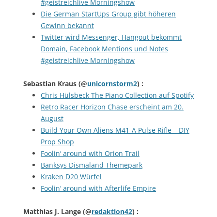
#geistreichlive Morningshow
Die German StartUps Group gibt höheren
Gewinn bekannt
Twitter wird Messenger, Hangout bekommt
Domain, Facebook Mentions und Notes
#geistreichlive Morningshow
Sebastian Kraus
(@
unicornstorm2
) :
Chris Hülsbeck The Piano Collection auf Spotify
Retro Racer Horizon Chase erscheint am 20.
August
Build Your Own Aliens M41-A Pulse Rifle – DIY
Prop Shop
Foolin‘ around with Orion Trail
Banksys Dismaland Themepark
Kraken D20 Würfel
Foolin‘ around with Afterlife Empire
Matthias J. Lange
(@
redaktion42
) :