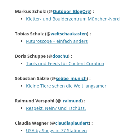
Markus Scholz
(@
Outdoor_BlogOrg
) :
Kletter- und Boulderzentrum München-Nord
Tobias Schulz
(@
weltschaukasten
) :
Futuroscope – einfach anders
Doris Schuppe
(@
doschu
) :
Tools und Feeds für Content Curation
Sebastian Sälzle
(@
sebbe_munich
) :
Kleine Tiere sehen die Welt langsamer
Raimund Verspohl
(@
_raimund
) :
Respekt. Nein? Und Tschüss.
Claudia Wagner
(@
claudiaplaudert
) :
USA by Songs in 77 Stationen