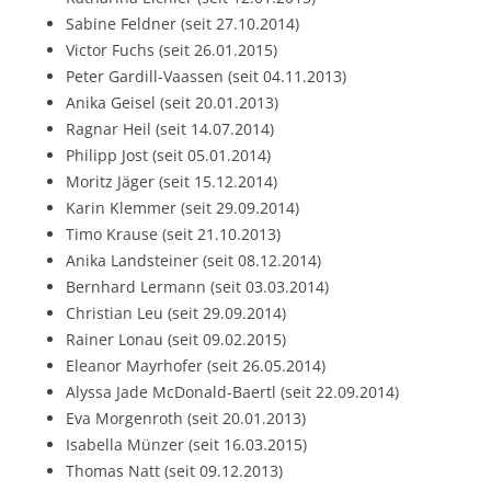
Sabine Feldner (seit 27.10.2014)
Victor Fuchs (seit 26.01.2015)
Peter Gardill-Vaassen (seit 04.11.2013)
Anika Geisel (seit 20.01.2013)
Ragnar Heil (seit 14.07.2014)
Philipp Jost (seit 05.01.2014)
Moritz Jäger (seit 15.12.2014)
Karin Klemmer (seit 29.09.2014)
Timo Krause (seit 21.10.2013)
Anika Landsteiner (seit 08.12.2014)
Bernhard Lermann (seit 03.03.2014)
Christian Leu (seit 29.09.2014)
Rainer Lonau (seit 09.02.2015)
Eleanor Mayrhofer (seit 26.05.2014)
Alyssa Jade McDonald-Baertl (seit 22.09.2014)
Eva Morgenroth (seit 20.01.2013)
Isabella Münzer (seit 16.03.2015)
Thomas Natt (seit 09.12.2013)