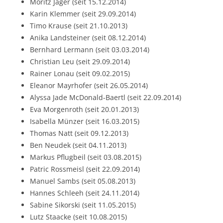
Moritz Jäger (seit 15.12.2014)
Karin Klemmer (seit 29.09.2014)
Timo Krause (seit 21.10.2013)
Anika Landsteiner (seit 08.12.2014)
Bernhard Lermann (seit 03.03.2014)
Christian Leu (seit 29.09.2014)
Rainer Lonau (seit 09.02.2015)
Eleanor Mayrhofer (seit 26.05.2014)
Alyssa Jade McDonald-Baertl (seit 22.09.2014)
Eva Morgenroth (seit 20.01.2013)
Isabella Münzer (seit 16.03.2015)
Thomas Natt (seit 09.12.2013)
Ben Neudek (seit 04.11.2013)
Markus Pflugbeil (seit 03.08.2015)
Patric Rossmeisl (seit 22.09.2014)
Manuel Sambs (seit 05.08.2013)
Hannes Schleeh (seit 24.11.2014)
Sabine Sikorski (seit 11.05.2015)
Lutz Staacke (seit 10.08.2015)