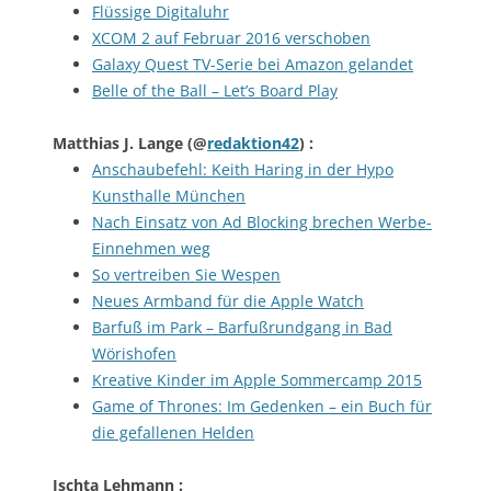
Flüssige Digitaluhr
XCOM 2 auf Februar 2016 verschoben
Galaxy Quest TV-Serie bei Amazon gelandet
Belle of the Ball – Let’s Board Play
Matthias J. Lange
(@
redaktion42
) :
Anschaubefehl: Keith Haring in der Hypo
Kunsthalle München
Nach Einsatz von Ad Blocking brechen Werbe-
Einnehmen weg
So vertreiben Sie Wespen
Neues Armband für die Apple Watch
Barfuß im Park – Barfußrundgang in Bad
Wörishofen
Kreative Kinder im Apple Sommercamp 2015
Game of Thrones: Im Gedenken – ein Buch für
die gefallenen Helden
Ischta Lehmann
: