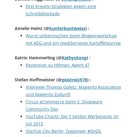
Drei Kreativ-Strategien gegen eine
Schreibblockade
Amelie Heinz
(@
kunterbuntweiss
) :
Wurst selbermachen beim Bloggerworkshop
mit AEG und ein mediterranes Kartoffelpürree
Katrin Hemmerling
(@
KathysSong
) :
Rezension zu Hitman: Agent 47
Stefan Hoffmeister
(@
geistreich78
) :
Interview Thomas Goletz: Magento Association
und Magento Zukunft
Circus eCommerce beim 5. Shopware
Community Day
YouTube Charts: Die 5 besten Werbespots im
Juli 2015
StartUp City Berlin, Datameer #DHDL