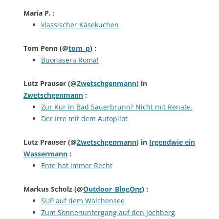
Maria P.
:
klassischer Käsekuchen
Tom Penn
(@
tom_p
) :
Buonasera Roma!
Lutz Prauser
(@
Zwetschgenmann
) in
Zwetschgenmann
:
Zur Kur in Bad Sauerbrunn? Nicht mit Renate.
Der Irre mit dem Autopilot
Lutz Prauser
(@
Zwetschgenmann
) in
Irgendwie ein
Wassermann
:
Ente hat immer Recht
Markus Scholz
(@
Outdoor_BlogOrg
) :
SUP auf dem Walchensee
Zum Sonnenuntergang auf den Jochberg