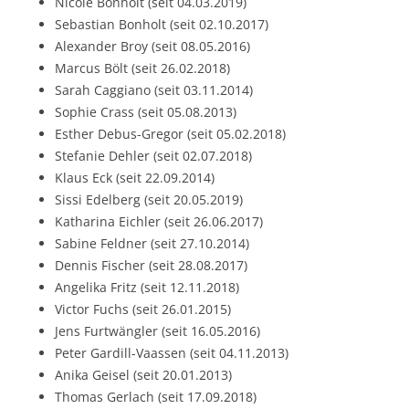
Nicole Bonholt (seit 04.03.2019)
Sebastian Bonholt (seit 02.10.2017)
Alexander Broy (seit 08.05.2016)
Marcus Bölt (seit 26.02.2018)
Sarah Caggiano (seit 03.11.2014)
Sophie Crass (seit 05.08.2013)
Esther Debus-Gregor (seit 05.02.2018)
Stefanie Dehler (seit 02.07.2018)
Klaus Eck (seit 22.09.2014)
Sissi Edelberg (seit 20.05.2019)
Katharina Eichler (seit 26.06.2017)
Sabine Feldner (seit 27.10.2014)
Dennis Fischer (seit 28.08.2017)
Angelika Fritz (seit 12.11.2018)
Victor Fuchs (seit 26.01.2015)
Jens Furtwängler (seit 16.05.2016)
Peter Gardill-Vaassen (seit 04.11.2013)
Anika Geisel (seit 20.01.2013)
Thomas Gerlach (seit 17.09.2018)