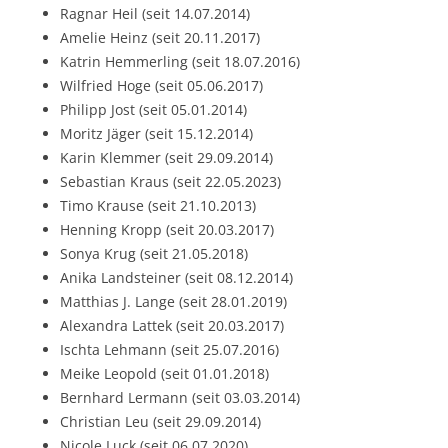
Ragnar Heil (seit 14.07.2014)
Amelie Heinz (seit 20.11.2017)
Katrin Hemmerling (seit 18.07.2016)
Wilfried Hoge (seit 05.06.2017)
Philipp Jost (seit 05.01.2014)
Moritz Jäger (seit 15.12.2014)
Karin Klemmer (seit 29.09.2014)
Sebastian Kraus (seit 22.05.2023)
Timo Krause (seit 21.10.2013)
Henning Kropp (seit 20.03.2017)
Sonya Krug (seit 21.05.2018)
Anika Landsteiner (seit 08.12.2014)
Matthias J. Lange (seit 28.01.2019)
Alexandra Lattek (seit 20.03.2017)
Ischta Lehmann (seit 25.07.2016)
Meike Leopold (seit 01.01.2018)
Bernhard Lermann (seit 03.03.2014)
Christian Leu (seit 29.09.2014)
Nicole Luck (seit 06.07.2020)