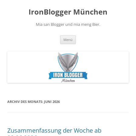
Zum
Inhalt
IronBlogger München
springen
Mia san Blogger und mia meng Bier.
Menü
ARCHIV DES MONATS:
JUNI 2026
Zusammenfassung der Woche ab