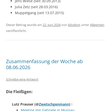
Jens Wiese (seit 30.09.2013)
Julia Zetz (seit 28.03.2016)
Muppetgang (seit 13.07.2015)
Dieser Beitrag wurde am
22. Juni 2026
von
iblogbot
unter
Allgemein
veröffentlicht.
Zusammenfassung der Woche ab
08.06.2026
Schreibe eine Antwort
Die Fleißigen:
Lutz Prauser
(@
Zwetschgenmann
) :
Meeting mit Gabriele in Murnau