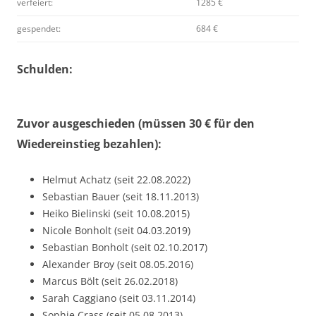
verfeiert:
1285 €
gespendet:
684 €
Schulden:
Zuvor ausgeschieden (müssen 30 € für den
Wiedereinstieg bezahlen):
Helmut Achatz (seit 22.08.2022)
Sebastian Bauer (seit 18.11.2013)
Heiko Bielinski (seit 10.08.2015)
Nicole Bonholt (seit 04.03.2019)
Sebastian Bonholt (seit 02.10.2017)
Alexander Broy (seit 08.05.2016)
Marcus Bölt (seit 26.02.2018)
Sarah Caggiano (seit 03.11.2014)
Sophie Crass (seit 05.08.2013)