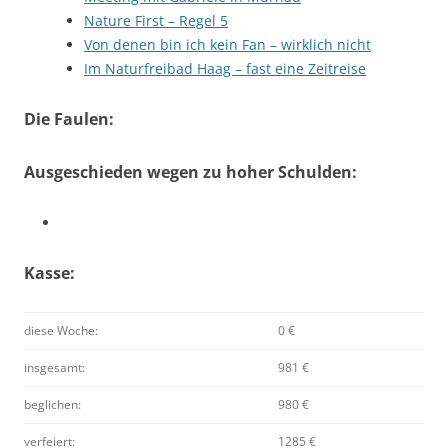
Nature First – Regel 5
Von denen bin ich kein Fan – wirklich nicht
Im Naturfreibad Haag – fast eine Zeitreise
Die Faulen:
Ausgeschieden wegen zu hoher Schulden:
Kasse:
diese Woche:
0 €
insgesamt:
981 €
beglichen:
980 €
verfeiert:
1285 €