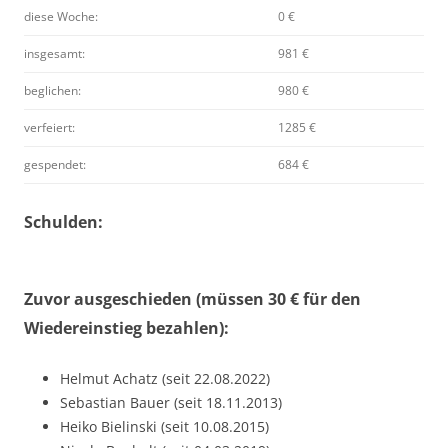
diese Woche:
0 €
insgesamt:
981 €
beglichen:
980 €
verfeiert:
1285 €
gespendet:
684 €
Schulden:
Zuvor ausgeschieden (müssen 30 € für den
Wiedereinstieg bezahlen):
Helmut Achatz (seit 22.08.2022)
Sebastian Bauer (seit 18.11.2013)
Heiko Bielinski (seit 10.08.2015)