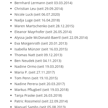
Bernhard Lermann (seit 03.03.2014)
Christian Leu (seit 29.09.2014)
Nicole Luck (seit 06.07.2020)
Nadja Luge (seit 16.04.2018)
Maren Martschenko (seit 28.12.2015)
Eleanor Mayrhofer (seit 26.05.2014)
Alyssa Jade McDonald-Baertl (seit 22.09.2014)
Eva Morgenroth (seit 20.01.2013)
Isabella Münzer (seit 16.03.2015)
Thomas Natt (seit 09.12.2013)
Ben Neudek (seit 04.11.2013)
Nadine Ormo (seit 19.03.2018)
Maria P. (seit 27.11.2017)
Tom Penn (seit 19.10.2015)
Nadine Perera (seit 20.03.2017)
Markus Pflugbeil (seit 19.03.2018)
Tanja Praske (seit 26.03.2018)
Patric Rossmeisl (seit 22.09.2014)
Manuel Sambs (seit 05.08.2013)