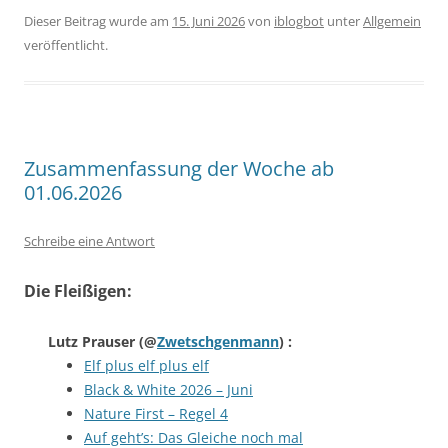
Dieser Beitrag wurde am
15. Juni 2026
von
iblogbot
unter
Allgemein
veröffentlicht.
Zusammenfassung der Woche ab
01.06.2026
Schreibe eine Antwort
Die Fleißigen:
Lutz Prauser
(@
Zwetschgenmann
) :
Elf plus elf plus elf
Black & White 2026 – Juni
Nature First – Regel 4
Auf geht’s: Das Gleiche noch mal