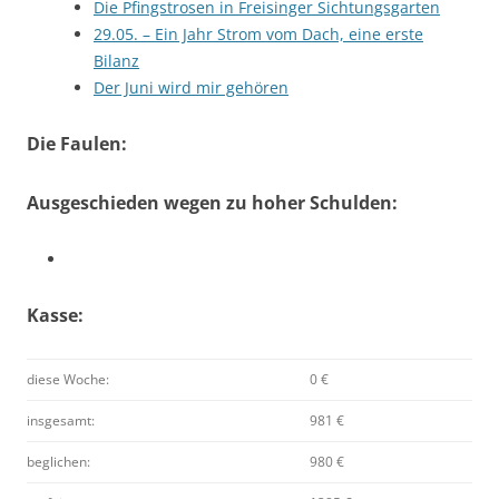
Die Pfingstrosen in Freisinger Sichtungsgarten
29.05. – Ein Jahr Strom vom Dach, eine erste
Bilanz
Der Juni wird mir gehören
Die Faulen:
Ausgeschieden wegen zu hoher Schulden:
Kasse:
diese Woche:
0 €
insgesamt:
981 €
beglichen:
980 €