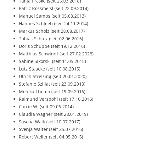
Tanja Praske (seit 26.03.2018)
Patric Rossmeisl (seit 22.09.2014)
Manuel Sambs (seit 05.08.2013)
Hannes Schleeh (seit 24.11.2014)
Markus Scholz (seit 28.08.2017)
Tobias Schulz (seit 02.06.2016)
Doris Schuppe (seit 19.12.2016)
Matthias Schwindt (seit 27.02.2023)
Sabine Sikorski (seit 11.05.2015)
Lutz Staacke (seit 10.08.2015)
Ulrich Strelzing (seit 20.01.2020)
Stefanie Szillat (seit 23.09.2013)
Monika Thoma (seit 19.09.2016)
Raimund Verspohl (seit 17.10.2016)
Carrie W. (seit 09.06.2014)
Claudia Wagner (seit 28.01.2019)
Sascha Walk (seit 10.07.2017)
Svenja Walter (seit 25.07.2016)
Robert Weller (seit 04.05.2015)