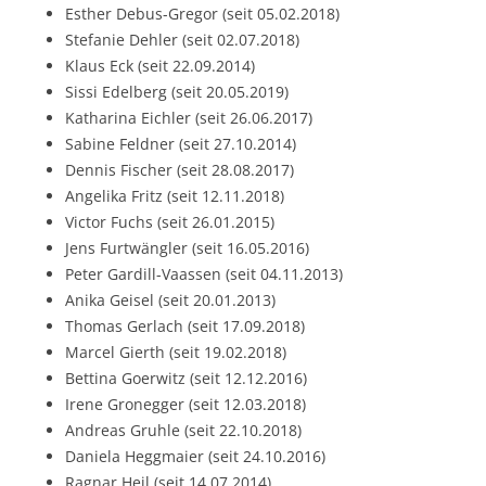
Esther Debus-Gregor (seit 05.02.2018)
Stefanie Dehler (seit 02.07.2018)
Klaus Eck (seit 22.09.2014)
Sissi Edelberg (seit 20.05.2019)
Katharina Eichler (seit 26.06.2017)
Sabine Feldner (seit 27.10.2014)
Dennis Fischer (seit 28.08.2017)
Angelika Fritz (seit 12.11.2018)
Victor Fuchs (seit 26.01.2015)
Jens Furtwängler (seit 16.05.2016)
Peter Gardill-Vaassen (seit 04.11.2013)
Anika Geisel (seit 20.01.2013)
Thomas Gerlach (seit 17.09.2018)
Marcel Gierth (seit 19.02.2018)
Bettina Goerwitz (seit 12.12.2016)
Irene Gronegger (seit 12.03.2018)
Andreas Gruhle (seit 22.10.2018)
Daniela Heggmaier (seit 24.10.2016)
Ragnar Heil (seit 14.07.2014)