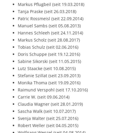
Markus Pflugbeil (seit 19.03.2018)
Tanja Praske (seit 26.03.2018)
Patric Rossmeisl (seit 22.09.2014)
Manuel Sambs (seit 05.08.2013)
Hannes Schleeh (seit 24.11.2014)
Markus Scholz (seit 28.08.2017)
Tobias Schulz (seit 02.06.2016)
Doris Schuppe (seit 19.12.2016)
Sabine Sikorski (seit 11.05.2015)
Lutz Staacke (seit 10.08.2015)
Stefanie Szillat (seit 23.09.2013)
Monika Thoma (seit 19.09.2016)
Raimund Verspohl (seit 17.10.2016)
Carrie W. (seit 09.06.2014)
Claudia Wagner (seit 28.01.2019)
Sascha Walk (seit 10.07.2017)
Svenja Walter (seit 25.07.2016)
Robert Weller (seit 04.05.2015)
Wolfgang Wenzel (seit 04.08.2014)