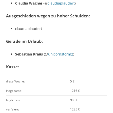
Claudia Wagner
(@
claudiaplaudert
)
Ausgeschieden wegen zu hoher Schulden:
claudiaplaudert
Gerade im Urlaub:
Sebastian Kraus
(@
unicornstorm2
)
Kasse:
diese Woche:
5 €
insgesamt:
1216 €
beglichen:
980 €
verfeiert:
1285 €