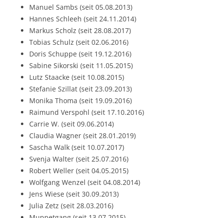
Manuel Sambs (seit 05.08.2013)
Hannes Schleeh (seit 24.11.2014)
Markus Scholz (seit 28.08.2017)
Tobias Schulz (seit 02.06.2016)
Doris Schuppe (seit 19.12.2016)
Sabine Sikorski (seit 11.05.2015)
Lutz Staacke (seit 10.08.2015)
Stefanie Szillat (seit 23.09.2013)
Monika Thoma (seit 19.09.2016)
Raimund Verspohl (seit 17.10.2016)
Carrie W. (seit 09.06.2014)
Claudia Wagner (seit 28.01.2019)
Sascha Walk (seit 10.07.2017)
Svenja Walter (seit 25.07.2016)
Robert Weller (seit 04.05.2015)
Wolfgang Wenzel (seit 04.08.2014)
Jens Wiese (seit 30.09.2013)
Julia Zetz (seit 28.03.2016)
Muppetgang (seit 13.07.2015)