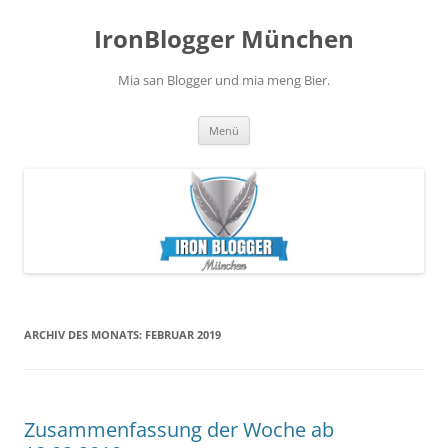
Zum
Inhalt
IronBlogger München
springen
Mia san Blogger und mia meng Bier.
Menü
ARCHIV DES MONATS:
FEBRUAR 2019
Zusammenfassung der Woche ab