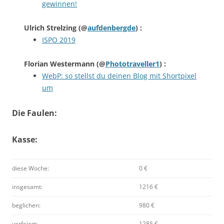
gewinnen!
Ulrich Strelzing
(@
aufdenbergde
) :
ISPO 2019
Florian Westermann
(@
Phototraveller1
) :
WebP: so stellst du deinen Blog mit Shortpixel
um
Die Faulen:
Kasse:
diese Woche:
0 €
insgesamt:
1216 €
beglichen:
980 €
verfeiert:
1285 €