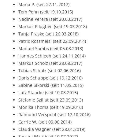
Maria P. (seit 27.11.2017)
Tom Penn (seit 19.10.2015)
Nadine Perera (seit 20.03.2017)
Markus Pflugbeil (seit 19.03.2018)
Tanja Praske (seit 26.03.2018)
Patric Rossmeisl (seit 22.09.2014)
Manuel Sambs (seit 05.08.2013)
Hannes Schleeh (seit 24.11.2014)
Markus Scholz (seit 28.08.2017)
Tobias Schulz (seit 02.06.2016)
Doris Schuppe (seit 19.12.2016)
Sabine Sikorski (seit 11.05.2015)
Lutz Staacke (seit 10.08.2015)
Stefanie Szillat (seit 23.09.2013)
Monika Thoma (seit 19.09.2016)
Raimund Verspohl (seit 17.10.2016)
Carrie W. (seit 09.06.2014)
Claudia Wagner (seit 28.01.2019)
Sascha Walk (seit 10.07.2017)