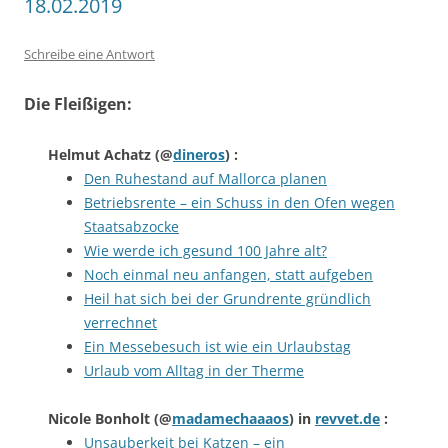
18.02.2019
Schreibe eine Antwort
Die Fleißigen:
Helmut Achatz
(@
dineros
) :
Den Ruhestand auf Mallorca planen
Betriebsrente – ein Schuss in den Ofen wegen
Staatsabzocke
Wie werde ich gesund 100 Jahre alt?
Noch einmal neu anfangen, statt aufgeben
Heil hat sich bei der Grundrente gründlich
verrechnet
Ein Messebesuch ist wie ein Urlaubstag
Urlaub vom Alltag in der Therme
Nicole Bonholt
(@
madamechaaaos
) in
revvet.de
:
Unsauberkeit bei Katzen – ein