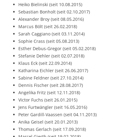
Heiko Bielinski (seit 10.08.2015)
Sebastian Bonholt (seit 02.10.2017)
Alexander Broy (seit 08.05.2016)
Marcus Bölt (seit 26.02.2018)
Sarah Caggiano (seit 03.11.2014)
Sophie Crass (seit 05.08.2013)
Esther Debus-Gregor (seit 05.02.2018)
Stefanie Dehler (seit 02.07.2018)
Klaus Eck (seit 22.09.2014)
Katharina Eichler (seit 26.06.2017)
Sabine Feldner (seit 27.10.2014)
Dennis Fischer (seit 28.08.2017)
Angelika Fritz (seit 12.11.2018)
Victor Fuchs (seit 26.01.2015)
Jens Furtwängler (seit 16.05.2016)
Peter Gardill-Vaassen (seit 04.11.2013)
Anika Geisel (seit 20.01.2013)
Thomas Gerlach (seit 17.09.2018)
Marcel Gierth (seit 19.02.2018)