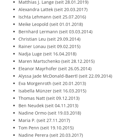
Matthias J. Lange (seit 28.01.2019)
Alexandra Lattek (seit 20.03.2017)
Ischta Lehmann (seit 25.07.2016)
Meike Leopold (seit 01.01.2018)
Bernhard Lermann (seit 03.03.2014)
Christian Leu (seit 29.09.2014)
Rainer Lonau (seit 09.02.2015)
Nadja Luge (seit 16.04.2018)
Maren Martschenko (seit 28.12.2015)
Eleanor Mayrhofer (seit 26.05.2014)
Alyssa Jade McDonald-Baertl (seit 22.09.2014)
Eva Morgenroth (seit 20.01.2013)
Isabella Münzer (seit 16.03.2015)
Thomas Natt (seit 09.12.2013)
Ben Neudek (seit 04.11.2013)
Nadine Ormo (seit 19.03.2018)
Maria P. (seit 27.11.2017)
Tom Penn (seit 19.10.2015)
Nadine Perera (seit 20.03.2017)