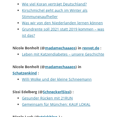
Wie viel Koran verträgt Deutschland?
Kirschmichel geht auch im Winter als
Stimmungsaufheller
Was wir von den Niederlanden lernen können
Grundrente soll 2021 statt 2019 kommen – was
ist das?
Nicole Bonholt
(@
madamechaaaos
) in
revvet.de
:
Leben mit Katzendiabetes – unsere Geschichte
Nicole Bonholt
(@
madamechaaaos
) in
Schatzenkind
:
Willi Wolke und der kleine Schneemann
Sissi Edelberg
(@
SchneckerlSissi
) :
Gesunder Rücken mit 21RUN
Gemeinsam für München: KAUF LOKAL
Nicole Luck
(@
strickblog_
) :