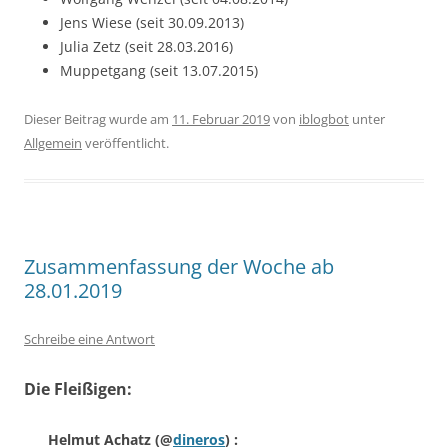
Jens Wiese (seit 30.09.2013)
Julia Zetz (seit 28.03.2016)
Muppetgang (seit 13.07.2015)
Dieser Beitrag wurde am
11. Februar 2019
von
iblogbot
unter
Allgemein
veröffentlicht.
Zusammenfassung der Woche ab
28.01.2019
Schreibe eine Antwort
Die Fleißigen:
Helmut Achatz
(@
dineros
) :