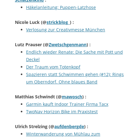
Häkelanleitung: Puppen-Latzhose
Nicole Luck
(@
strickblog_
) :
Verlosung zur Creativmesse München
Lutz Prauser
(@
Zwetschgenmann
) :
Endlich wieder Renate: Die Sache mit Pott und
Deckel
Der Traum vom Totenkopf
Spazieren statt Schwimmen gehen (#12): Rings
um Oberndorf. Ohne blaues Band
Matthias Schwindt
(@
mawosch
) :
Garmin kauft Indoor Trainer Firma Tacx
TwoNav Horizon Bike im Praxistest
Ulrich Strelzing
(@
aufdenbergde
) :
Winterwanderung von Mühlau zum