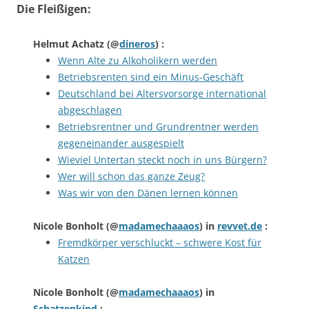
Die Fleißigen:
Helmut Achatz
(@
dineros
) :
Wenn Alte zu Alkoholikern werden
Betriebsrenten sind ein Minus-Geschäft
Deutschland bei Altersvorsorge international
abgeschlagen
Betriebsrentner und Grundrentner werden
gegeneinander ausgespielt
Wieviel Untertan steckt noch in uns Bürgern?
Wer will schon das ganze Zeug?
Was wir von den Dänen lernen können
Nicole Bonholt
(@
madamechaaaos
) in
revvet.de
:
Fremdkörper verschluckt – schwere Kost für
Katzen
Nicole Bonholt
(@
madamechaaaos
) in
Schatzenkind
: