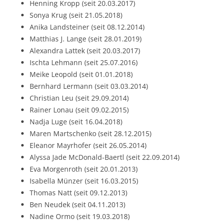
Henning Kropp (seit 20.03.2017)
Sonya Krug (seit 21.05.2018)
Anika Landsteiner (seit 08.12.2014)
Matthias J. Lange (seit 28.01.2019)
Alexandra Lattek (seit 20.03.2017)
Ischta Lehmann (seit 25.07.2016)
Meike Leopold (seit 01.01.2018)
Bernhard Lermann (seit 03.03.2014)
Christian Leu (seit 29.09.2014)
Rainer Lonau (seit 09.02.2015)
Nadja Luge (seit 16.04.2018)
Maren Martschenko (seit 28.12.2015)
Eleanor Mayrhofer (seit 26.05.2014)
Alyssa Jade McDonald-Baertl (seit 22.09.2014)
Eva Morgenroth (seit 20.01.2013)
Isabella Münzer (seit 16.03.2015)
Thomas Natt (seit 09.12.2013)
Ben Neudek (seit 04.11.2013)
Nadine Ormo (seit 19.03.2018)