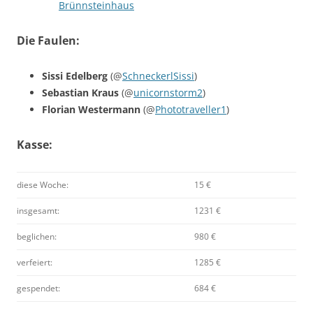
Brünnsteinhaus
Die Faulen:
Sissi Edelberg
(@
SchneckerlSissi
)
Sebastian Kraus
(@
unicornstorm2
)
Florian Westermann
(@
Phototraveller1
)
Kasse:
diese Woche:
15 €
insgesamt:
1231 €
beglichen:
980 €
verfeiert:
1285 €
gespendet:
684 €