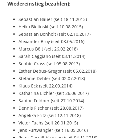
Wiedereinstieg bezahlen):
Sebastian Bauer (seit 18.11.2013)
Heiko Bielinski (seit 10.08.2015)
Sebastian Bonholt (seit 02.10.2017)
Alexander Broy (seit 08.05.2016)
Marcus Bölt (seit 26.02.2018)
Sarah Caggiano (seit 03.11.2014)
Sophie Crass (seit 05.08.2013)
Esther Debus-Gregor (seit 05.02.2018)
Stefanie Dehler (seit 02.07.2018)
Klaus Eck (seit 22.09.2014)
Katharina Eichler (seit 26.06.2017)
Sabine Feldner (seit 27.10.2014)
Dennis Fischer (seit 28.08.2017)
Angelika Fritz (seit 12.11.2018)
Victor Fuchs (seit 26.01.2015)
Jens Furtwängler (seit 16.05.2016)
Peter Gardill-Vaassen (seit 04.11.2013)