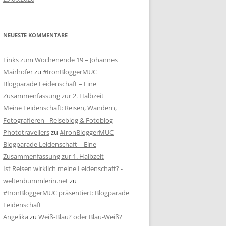
NEUESTE KOMMENTARE
Links zum Wochenende 19 – Johannes
Mairhofer
zu
#IronBloggerMUC
Blogparade Leidenschaft – Eine
Zusammenfassung zur 2. Halbzeit
Meine Leidenschaft: Reisen, Wandern,
Fotografieren - Reiseblog & Fotoblog
Phototravellers
zu
#IronBloggerMUC
Blogparade Leidenschaft – Eine
Zusammenfassung zur 1. Halbzeit
Ist Reisen wirklich meine Leidenschaft? -
weltenbummlerin.net
zu
#IronBloggerMUC präsentiert: Blogparade
Leidenschaft
Angelika
zu
Weiß-Blau? oder Blau-Weiß?