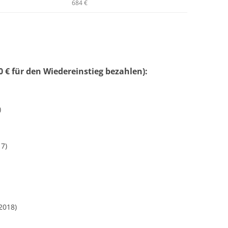
684 €
 € für den Wiedereinstieg bezahlen):
)
17)
2018)