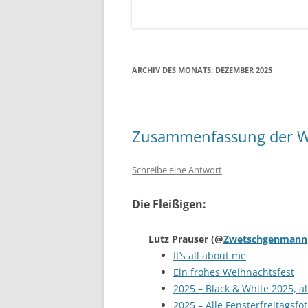
ARCHIV DES MONATS:
DEZEMBER 2025
Zusammenfassung der W
Schreibe eine Antwort
Die Fleißigen:
Lutz Prauser
(@
Zwetschgenmann
It’s all about me
Ein frohes Weihnachtsfest
2025 – Black & White 2025, al
2025 – Alle Fensterfreitagsfo