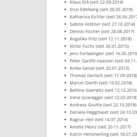
Klaus Eck (seit 22.09.2014)
Sissi Edelberg (seit 20.05.2019)
Katharina Eichler (seit 26.06.201
Sabine Feldner (seit 27.10.2014)
Dennis Fischer (seit 28.08.2017)
Angelika Fritz (seit 12.11.2018)
Victor Fuchs (seit 26.01.2015)
Jens Furtwängler (seit 16.05.2016
Peter Gardill-Vaassen (seit 04.11
Anika Geisel (seit 20.01.2013)
Thomas Gerlach (seit 17.09.2018
Marcel Gierth (seit 19.02.2018)
Bettina Goerwitz (seit 12.12.2016
Irene Gronegger (seit 12.03.2018
Andreas Gruhle (seit 22.10.2018)
Daniela Heggmaier (seit 24.10.20
Ragnar Heil (seit 14.07.2014)
Amelie Heinz (seit 20.11.2017)
Katrin Hemmerling (seit 18.07.20