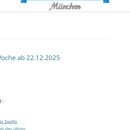
oche ab 22.12.2025
) :
le Zwölfe
tos des Jahres