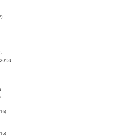
7)
)
.2013)
)
)
)
16)
16)