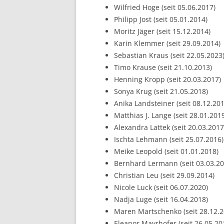
Wilfried Hoge (seit 05.06.2017)
Philipp Jost (seit 05.01.2014)
Moritz Jäger (seit 15.12.2014)
Karin Klemmer (seit 29.09.2014)
Sebastian Kraus (seit 22.05.2023
Timo Krause (seit 21.10.2013)
Henning Kropp (seit 20.03.2017)
Sonya Krug (seit 21.05.2018)
Anika Landsteiner (seit 08.12.201
Matthias J. Lange (seit 28.01.201
Alexandra Lattek (seit 20.03.2017
Ischta Lehmann (seit 25.07.2016)
Meike Leopold (seit 01.01.2018)
Bernhard Lermann (seit 03.03.20
Christian Leu (seit 29.09.2014)
Nicole Luck (seit 06.07.2020)
Nadja Luge (seit 16.04.2018)
Maren Martschenko (seit 28.12.2
Eleanor Mayrhofer (seit 26.05.20