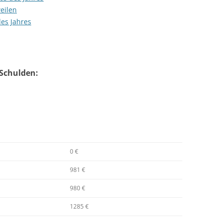
eilen
es Jahres
Schulden:
0 €
981 €
980 €
1285 €