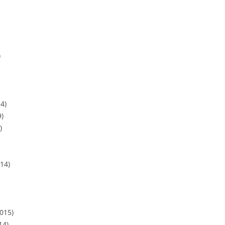
)
4)
9)
)
14)
015)
14)