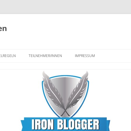
en
ELREGELN
TEILNEHMER/INNEN
IMPRESSUM