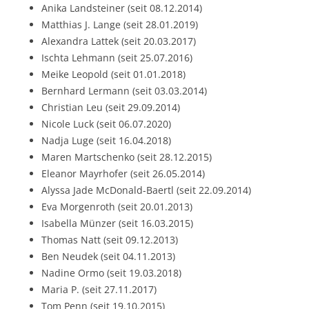
Anika Landsteiner (seit 08.12.2014)
Matthias J. Lange (seit 28.01.2019)
Alexandra Lattek (seit 20.03.2017)
Ischta Lehmann (seit 25.07.2016)
Meike Leopold (seit 01.01.2018)
Bernhard Lermann (seit 03.03.2014)
Christian Leu (seit 29.09.2014)
Nicole Luck (seit 06.07.2020)
Nadja Luge (seit 16.04.2018)
Maren Martschenko (seit 28.12.2015)
Eleanor Mayrhofer (seit 26.05.2014)
Alyssa Jade McDonald-Baertl (seit 22.09.2014)
Eva Morgenroth (seit 20.01.2013)
Isabella Münzer (seit 16.03.2015)
Thomas Natt (seit 09.12.2013)
Ben Neudek (seit 04.11.2013)
Nadine Ormo (seit 19.03.2018)
Maria P. (seit 27.11.2017)
Tom Penn (seit 19.10.2015)