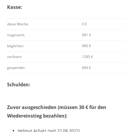
Kasse:
diese Woche:
0 €
insgesamt:
981 €
beglichen:
980 €
verfeiert:
1285 €
gespendet:
684 €
Schulden:
Zuvor ausgeschieden (müssen 30 € für den
Wiedereinstieg bezahlen):
Helmut Achatz (seit 22.08.2022)