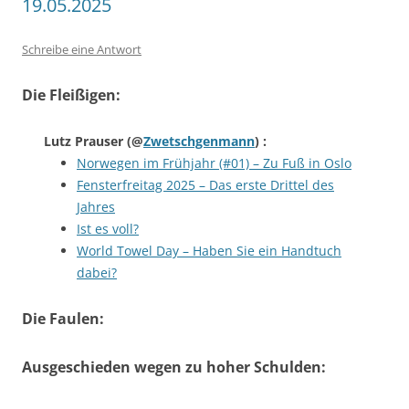
19.05.2025
Schreibe eine Antwort
Die Fleißigen:
Lutz Prauser
(@
Zwetschgenmann
) :
Norwegen im Frühjahr (#01) – Zu Fuß in Oslo
Fensterfreitag 2025 – Das erste Drittel des
Jahres
Ist es voll?
World Towel Day – Haben Sie ein Handtuch
dabei?
Die Faulen:
Ausgeschieden wegen zu hoher Schulden: