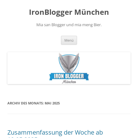
Zum
Inhalt
IronBlogger München
springen
Mia san Blogger und mia meng Bier.
Menü
ARCHIV DES MONATS:
MAI 2025
Zusammenfassung der Woche ab