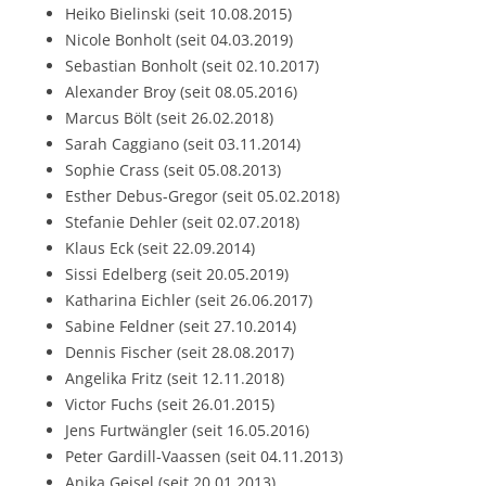
Heiko Bielinski (seit 10.08.2015)
Nicole Bonholt (seit 04.03.2019)
Sebastian Bonholt (seit 02.10.2017)
Alexander Broy (seit 08.05.2016)
Marcus Bölt (seit 26.02.2018)
Sarah Caggiano (seit 03.11.2014)
Sophie Crass (seit 05.08.2013)
Esther Debus-Gregor (seit 05.02.2018)
Stefanie Dehler (seit 02.07.2018)
Klaus Eck (seit 22.09.2014)
Sissi Edelberg (seit 20.05.2019)
Katharina Eichler (seit 26.06.2017)
Sabine Feldner (seit 27.10.2014)
Dennis Fischer (seit 28.08.2017)
Angelika Fritz (seit 12.11.2018)
Victor Fuchs (seit 26.01.2015)
Jens Furtwängler (seit 16.05.2016)
Peter Gardill-Vaassen (seit 04.11.2013)
Anika Geisel (seit 20.01.2013)