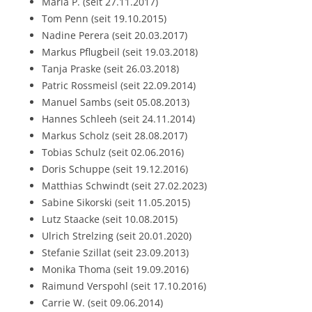
Maria P. (seit 27.11.2017)
Tom Penn (seit 19.10.2015)
Nadine Perera (seit 20.03.2017)
Markus Pflugbeil (seit 19.03.2018)
Tanja Praske (seit 26.03.2018)
Patric Rossmeisl (seit 22.09.2014)
Manuel Sambs (seit 05.08.2013)
Hannes Schleeh (seit 24.11.2014)
Markus Scholz (seit 28.08.2017)
Tobias Schulz (seit 02.06.2016)
Doris Schuppe (seit 19.12.2016)
Matthias Schwindt (seit 27.02.2023)
Sabine Sikorski (seit 11.05.2015)
Lutz Staacke (seit 10.08.2015)
Ulrich Strelzing (seit 20.01.2020)
Stefanie Szillat (seit 23.09.2013)
Monika Thoma (seit 19.09.2016)
Raimund Verspohl (seit 17.10.2016)
Carrie W. (seit 09.06.2014)