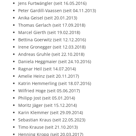
Jens Furtwängler (seit 16.05.2016)
Peter Gardill-Vaassen (seit 04.11.2013)
Anika Geisel (seit 20.01.2013)
Thomas Gerlach (seit 17.09.2018)
Marcel Gierth (seit 19.02.2018)
Bettina Goerwitz (seit 12.12.2016)
Irene Gronegger (seit 12.03.2018)
Andreas Gruhle (seit 22.10.2018)
Daniela Heggmaier (seit 24.10.2016)
Ragnar Heil (seit 14.07.2014)
Amelie Heinz (seit 20.11.2017)
Katrin Hemmerling (seit 18.07.2016)
Wilfried Hoge (seit 05.06.2017)
Philipp Jost (seit 05.01.2014)
Moritz Jäger (seit 15.12.2014)
Karin Klemmer (seit 29.09.2014)
Sebastian Kraus (seit 22.05.2023)
Timo Krause (seit 21.10.2013)
Henning Kropp (seit 20.03.2017)