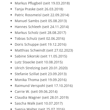
Markus Pflugbeil (seit 19.03.2018)
Tanja Praske (seit 26.03.2018)
Patric Rossmeisl (seit 22.09.2014)
Manuel Sambs (seit 05.08.2013)
Hannes Schleeh (seit 24.11.2014)
Markus Scholz (seit 28.08.2017)
Tobias Schulz (seit 02.06.2016)
Doris Schuppe (seit 19.12.2016)
Matthias Schwindt (seit 27.02.2023)
Sabine Sikorski (seit 11.05.2015)
Lutz Staacke (seit 10.08.2015)
Ulrich Strelzing (seit 20.01.2020)
Stefanie Szillat (seit 23.09.2013)
Monika Thoma (seit 19.09.2016)
Raimund Verspohl (seit 17.10.2016)
Carrie W. (seit 09.06.2014)
Claudia Wagner (seit 28.01.2019)
Sascha Walk (seit 10.07.2017)
Svenja Walter (seit 25.07.2016)