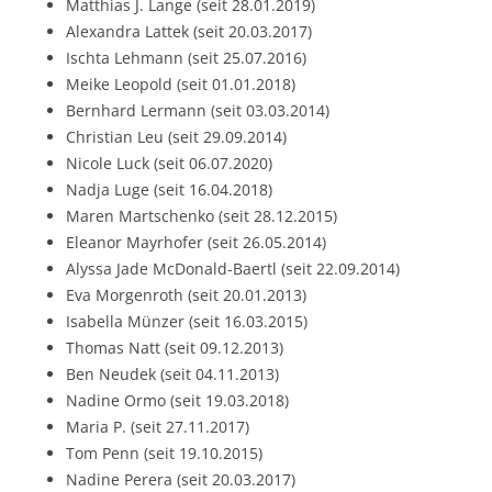
Matthias J. Lange (seit 28.01.2019)
Alexandra Lattek (seit 20.03.2017)
Ischta Lehmann (seit 25.07.2016)
Meike Leopold (seit 01.01.2018)
Bernhard Lermann (seit 03.03.2014)
Christian Leu (seit 29.09.2014)
Nicole Luck (seit 06.07.2020)
Nadja Luge (seit 16.04.2018)
Maren Martschenko (seit 28.12.2015)
Eleanor Mayrhofer (seit 26.05.2014)
Alyssa Jade McDonald-Baertl (seit 22.09.2014)
Eva Morgenroth (seit 20.01.2013)
Isabella Münzer (seit 16.03.2015)
Thomas Natt (seit 09.12.2013)
Ben Neudek (seit 04.11.2013)
Nadine Ormo (seit 19.03.2018)
Maria P. (seit 27.11.2017)
Tom Penn (seit 19.10.2015)
Nadine Perera (seit 20.03.2017)