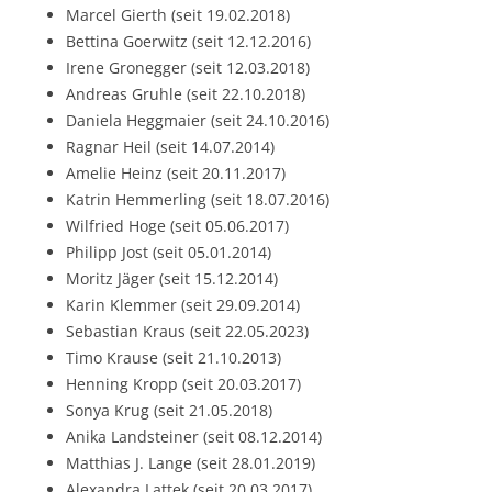
Marcel Gierth (seit 19.02.2018)
Bettina Goerwitz (seit 12.12.2016)
Irene Gronegger (seit 12.03.2018)
Andreas Gruhle (seit 22.10.2018)
Daniela Heggmaier (seit 24.10.2016)
Ragnar Heil (seit 14.07.2014)
Amelie Heinz (seit 20.11.2017)
Katrin Hemmerling (seit 18.07.2016)
Wilfried Hoge (seit 05.06.2017)
Philipp Jost (seit 05.01.2014)
Moritz Jäger (seit 15.12.2014)
Karin Klemmer (seit 29.09.2014)
Sebastian Kraus (seit 22.05.2023)
Timo Krause (seit 21.10.2013)
Henning Kropp (seit 20.03.2017)
Sonya Krug (seit 21.05.2018)
Anika Landsteiner (seit 08.12.2014)
Matthias J. Lange (seit 28.01.2019)
Alexandra Lattek (seit 20.03.2017)