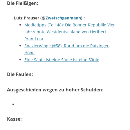
Die Fleißigen:
Lutz Prauser
(@
Zwetschgenmann
) :
Mediatipps (Teil 48): Die Bonner Republik: Vier
Jahrzehnte Westdeutschland von Heribert
Prantl u.a.
Spaziergänge (#58): Rund um die Ratzinger
Höhe
Eine Säule ist eine Säule ist eine Säule
Die Faulen:
Ausgeschieden wegen zu hoher Schulden:
Kasse: