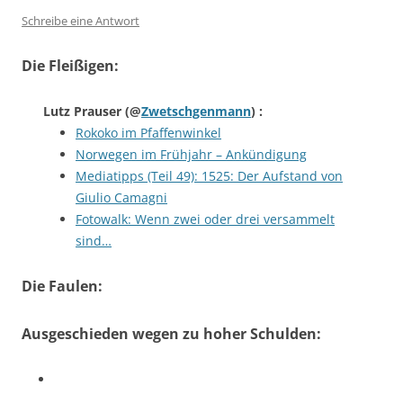
Schreibe eine Antwort
Die Fleißigen:
Lutz Prauser
(@
Zwetschgenmann
) :
Rokoko im Pfaffenwinkel
Norwegen im Frühjahr – Ankündigung
Mediatipps (Teil 49): 1525: Der Aufstand von
Giulio Camagni
Fotowalk: Wenn zwei oder drei versammelt
sind…
Die Faulen:
Ausgeschieden wegen zu hoher Schulden: