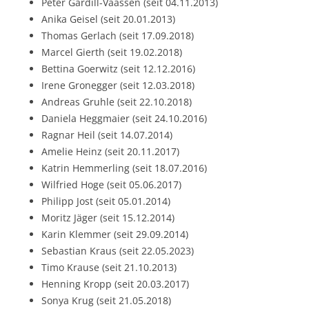
Peter Gardill-Vaassen (seit 04.11.2013)
Anika Geisel (seit 20.01.2013)
Thomas Gerlach (seit 17.09.2018)
Marcel Gierth (seit 19.02.2018)
Bettina Goerwitz (seit 12.12.2016)
Irene Gronegger (seit 12.03.2018)
Andreas Gruhle (seit 22.10.2018)
Daniela Heggmaier (seit 24.10.2016)
Ragnar Heil (seit 14.07.2014)
Amelie Heinz (seit 20.11.2017)
Katrin Hemmerling (seit 18.07.2016)
Wilfried Hoge (seit 05.06.2017)
Philipp Jost (seit 05.01.2014)
Moritz Jäger (seit 15.12.2014)
Karin Klemmer (seit 29.09.2014)
Sebastian Kraus (seit 22.05.2023)
Timo Krause (seit 21.10.2013)
Henning Kropp (seit 20.03.2017)
Sonya Krug (seit 21.05.2018)