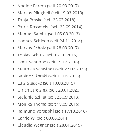
Nadine Perera (seit 20.03.2017)
Markus Pflugbeil (seit 19.03.2018)
Tanja Praske (seit 26.03.2018)
Patric Rossmeisl (seit 22.09.2014)
Manuel Sambs (seit 05.08.2013)
Hannes Schleeh (seit 24.11.2014)
Markus Scholz (seit 28.08.2017)
Tobias Schulz (seit 02.06.2016)
Doris Schuppe (seit 19.12.2016)
Matthias Schwindt (seit 27.02.2023)
Sabine Sikorski (seit 11.05.2015)
Lutz Staacke (seit 10.08.2015)
Ulrich Strelzing (seit 20.01.2020)
Stefanie Szillat (seit 23.09.2013)
Monika Thoma (seit 19.09.2016)
Raimund Verspohl (seit 17.10.2016)
Carrie W. (seit 09.06.2014)
Claudia Wagner (seit 28.01.2019)