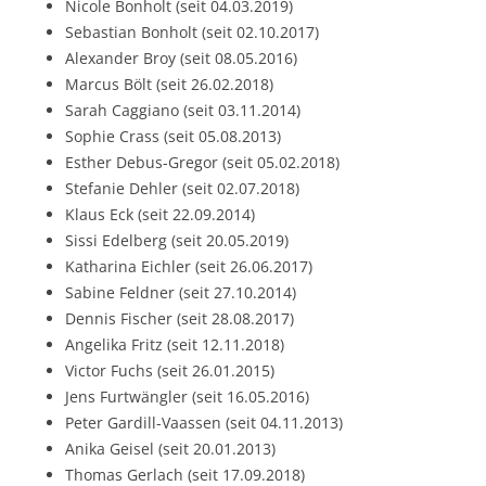
Nicole Bonholt (seit 04.03.2019)
Sebastian Bonholt (seit 02.10.2017)
Alexander Broy (seit 08.05.2016)
Marcus Bölt (seit 26.02.2018)
Sarah Caggiano (seit 03.11.2014)
Sophie Crass (seit 05.08.2013)
Esther Debus-Gregor (seit 05.02.2018)
Stefanie Dehler (seit 02.07.2018)
Klaus Eck (seit 22.09.2014)
Sissi Edelberg (seit 20.05.2019)
Katharina Eichler (seit 26.06.2017)
Sabine Feldner (seit 27.10.2014)
Dennis Fischer (seit 28.08.2017)
Angelika Fritz (seit 12.11.2018)
Victor Fuchs (seit 26.01.2015)
Jens Furtwängler (seit 16.05.2016)
Peter Gardill-Vaassen (seit 04.11.2013)
Anika Geisel (seit 20.01.2013)
Thomas Gerlach (seit 17.09.2018)