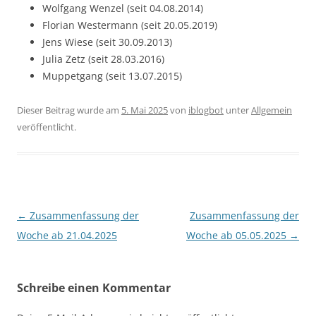
Wolfgang Wenzel (seit 04.08.2014)
Florian Westermann (seit 20.05.2019)
Jens Wiese (seit 30.09.2013)
Julia Zetz (seit 28.03.2016)
Muppetgang (seit 13.07.2015)
Dieser Beitrag wurde am
5. Mai 2025
von
iblogbot
unter
Allgemein
veröffentlicht.
Beitragsnavigation
←
Zusammenfassung der
Zusammenfassung der
Woche ab 21.04.2025
Woche ab 05.05.2025
→
Schreibe einen Kommentar