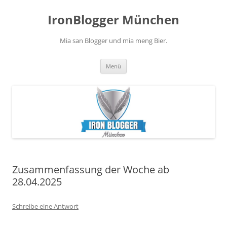
Zum
Inhalt
IronBlogger München
springen
Mia san Blogger und mia meng Bier.
Menü
Zusammenfassung der Woche ab
28.04.2025
Schreibe eine Antwort