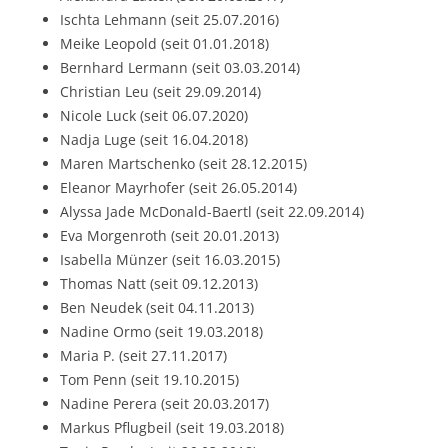
Ischta Lehmann (seit 25.07.2016)
Meike Leopold (seit 01.01.2018)
Bernhard Lermann (seit 03.03.2014)
Christian Leu (seit 29.09.2014)
Nicole Luck (seit 06.07.2020)
Nadja Luge (seit 16.04.2018)
Maren Martschenko (seit 28.12.2015)
Eleanor Mayrhofer (seit 26.05.2014)
Alyssa Jade McDonald-Baertl (seit 22.09.2014)
Eva Morgenroth (seit 20.01.2013)
Isabella Münzer (seit 16.03.2015)
Thomas Natt (seit 09.12.2013)
Ben Neudek (seit 04.11.2013)
Nadine Ormo (seit 19.03.2018)
Maria P. (seit 27.11.2017)
Tom Penn (seit 19.10.2015)
Nadine Perera (seit 20.03.2017)
Markus Pflugbeil (seit 19.03.2018)