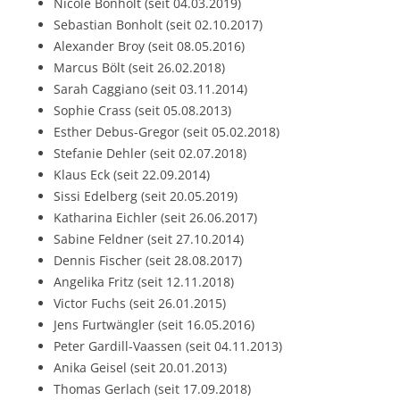
Nicole Bonholt (seit 04.03.2019)
Sebastian Bonholt (seit 02.10.2017)
Alexander Broy (seit 08.05.2016)
Marcus Bölt (seit 26.02.2018)
Sarah Caggiano (seit 03.11.2014)
Sophie Crass (seit 05.08.2013)
Esther Debus-Gregor (seit 05.02.2018)
Stefanie Dehler (seit 02.07.2018)
Klaus Eck (seit 22.09.2014)
Sissi Edelberg (seit 20.05.2019)
Katharina Eichler (seit 26.06.2017)
Sabine Feldner (seit 27.10.2014)
Dennis Fischer (seit 28.08.2017)
Angelika Fritz (seit 12.11.2018)
Victor Fuchs (seit 26.01.2015)
Jens Furtwängler (seit 16.05.2016)
Peter Gardill-Vaassen (seit 04.11.2013)
Anika Geisel (seit 20.01.2013)
Thomas Gerlach (seit 17.09.2018)