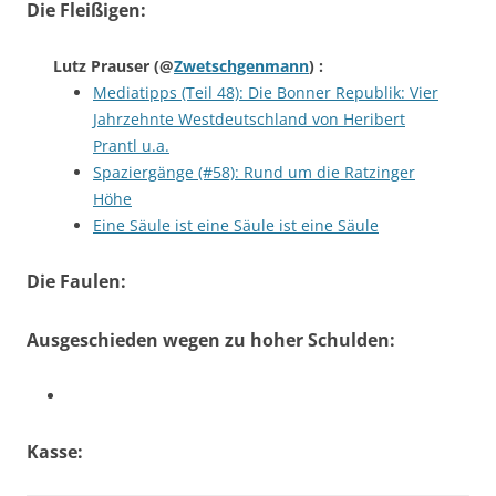
Die Fleißigen:
Lutz Prauser
(@
Zwetschgenmann
) :
Mediatipps (Teil 48): Die Bonner Republik: Vier
Jahrzehnte Westdeutschland von Heribert
Prantl u.a.
Spaziergänge (#58): Rund um die Ratzinger
Höhe
Eine Säule ist eine Säule ist eine Säule
Die Faulen:
Ausgeschieden wegen zu hoher Schulden:
Kasse: