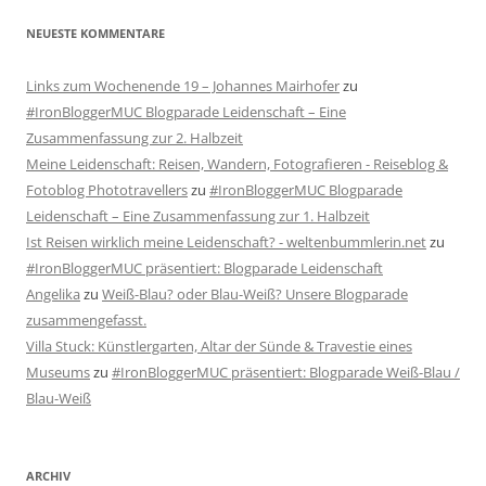
NEUESTE KOMMENTARE
Links zum Wochenende 19 – Johannes Mairhofer
zu
#IronBloggerMUC Blogparade Leidenschaft – Eine
Zusammenfassung zur 2. Halbzeit
Meine Leidenschaft: Reisen, Wandern, Fotografieren - Reiseblog &
Fotoblog Phototravellers
zu
#IronBloggerMUC Blogparade
Leidenschaft – Eine Zusammenfassung zur 1. Halbzeit
Ist Reisen wirklich meine Leidenschaft? - weltenbummlerin.net
zu
#IronBloggerMUC präsentiert: Blogparade Leidenschaft
Angelika
zu
Weiß-Blau? oder Blau-Weiß? Unsere Blogparade
zusammengefasst.
Villa Stuck: Künstlergarten, Altar der Sünde & Travestie eines
Museums
zu
#IronBloggerMUC präsentiert: Blogparade Weiß-Blau /
Blau-Weiß
ARCHIV