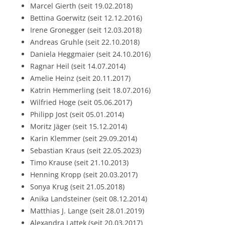
Marcel Gierth (seit 19.02.2018)
Bettina Goerwitz (seit 12.12.2016)
Irene Gronegger (seit 12.03.2018)
Andreas Gruhle (seit 22.10.2018)
Daniela Heggmaier (seit 24.10.2016)
Ragnar Heil (seit 14.07.2014)
Amelie Heinz (seit 20.11.2017)
Katrin Hemmerling (seit 18.07.2016)
Wilfried Hoge (seit 05.06.2017)
Philipp Jost (seit 05.01.2014)
Moritz Jäger (seit 15.12.2014)
Karin Klemmer (seit 29.09.2014)
Sebastian Kraus (seit 22.05.2023)
Timo Krause (seit 21.10.2013)
Henning Kropp (seit 20.03.2017)
Sonya Krug (seit 21.05.2018)
Anika Landsteiner (seit 08.12.2014)
Matthias J. Lange (seit 28.01.2019)
Alexandra Lattek (seit 20.03.2017)