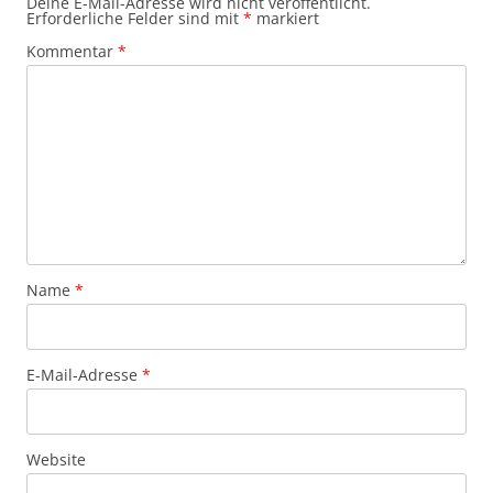
Deine E-Mail-Adresse wird nicht veröffentlicht.
Erforderliche Felder sind mit
*
markiert
Kommentar
*
Name
*
E-Mail-Adresse
*
Website