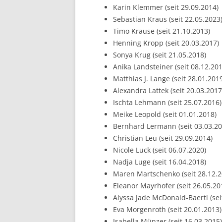
Karin Klemmer (seit 29.09.2014)
Sebastian Kraus (seit 22.05.2023
Timo Krause (seit 21.10.2013)
Henning Kropp (seit 20.03.2017)
Sonya Krug (seit 21.05.2018)
Anika Landsteiner (seit 08.12.201
Matthias J. Lange (seit 28.01.201
Alexandra Lattek (seit 20.03.2017
Ischta Lehmann (seit 25.07.2016)
Meike Leopold (seit 01.01.2018)
Bernhard Lermann (seit 03.03.20
Christian Leu (seit 29.09.2014)
Nicole Luck (seit 06.07.2020)
Nadja Luge (seit 16.04.2018)
Maren Martschenko (seit 28.12.2
Eleanor Mayrhofer (seit 26.05.20
Alyssa Jade McDonald-Baertl (sei
Eva Morgenroth (seit 20.01.2013)
Isabella Münzer (seit 16.03.2015)