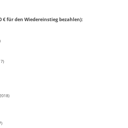
 € für den Wiedereinstieg bezahlen):
)
17)
2018)
7)