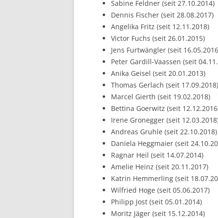
Sabine Feldner (seit 27.10.2014)
Dennis Fischer (seit 28.08.2017)
Angelika Fritz (seit 12.11.2018)
Victor Fuchs (seit 26.01.2015)
Jens Furtwängler (seit 16.05.2016
Peter Gardill-Vaassen (seit 04.11
Anika Geisel (seit 20.01.2013)
Thomas Gerlach (seit 17.09.2018
Marcel Gierth (seit 19.02.2018)
Bettina Goerwitz (seit 12.12.2016
Irene Gronegger (seit 12.03.2018
Andreas Gruhle (seit 22.10.2018)
Daniela Heggmaier (seit 24.10.20
Ragnar Heil (seit 14.07.2014)
Amelie Heinz (seit 20.11.2017)
Katrin Hemmerling (seit 18.07.20
Wilfried Hoge (seit 05.06.2017)
Philipp Jost (seit 05.01.2014)
Moritz Jäger (seit 15.12.2014)