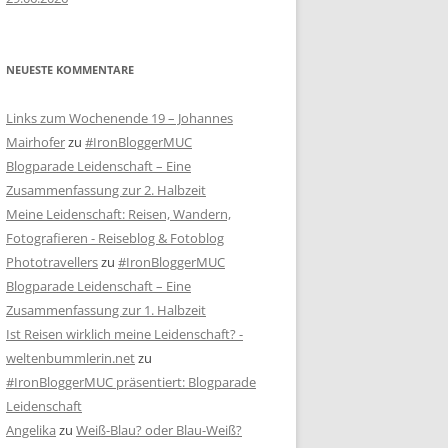
NEUESTE KOMMENTARE
Links zum Wochenende 19 – Johannes
Mairhofer
zu
#IronBloggerMUC
Blogparade Leidenschaft – Eine
Zusammenfassung zur 2. Halbzeit
Meine Leidenschaft: Reisen, Wandern,
Fotografieren - Reiseblog & Fotoblog
Phototravellers
zu
#IronBloggerMUC
Blogparade Leidenschaft – Eine
Zusammenfassung zur 1. Halbzeit
Ist Reisen wirklich meine Leidenschaft? -
weltenbummlerin.net
zu
#IronBloggerMUC präsentiert: Blogparade
Leidenschaft
Angelika
zu
Weiß-Blau? oder Blau-Weiß?