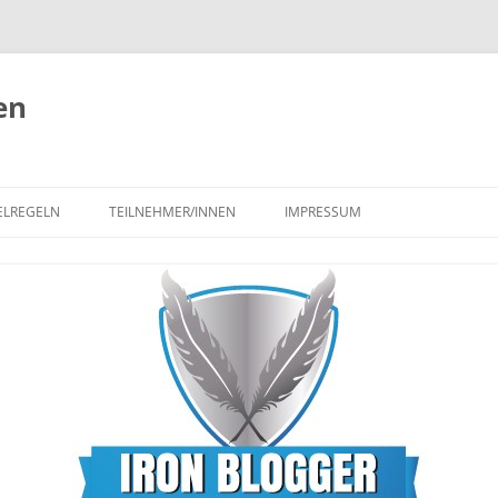
en
ELREGELN
TEILNEHMER/INNEN
IMPRESSUM