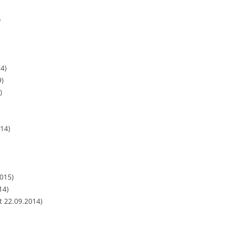
)
4)
9)
)
14)
015)
14)
t 22.09.2014)