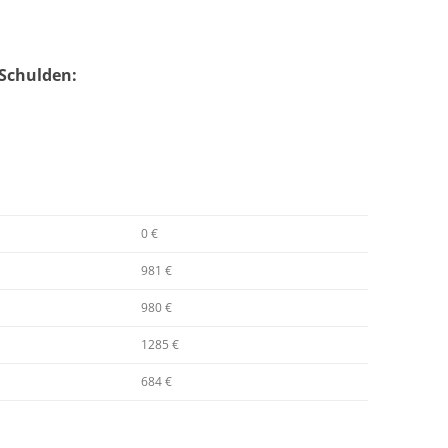
Schulden:
0 €
981 €
980 €
1285 €
684 €