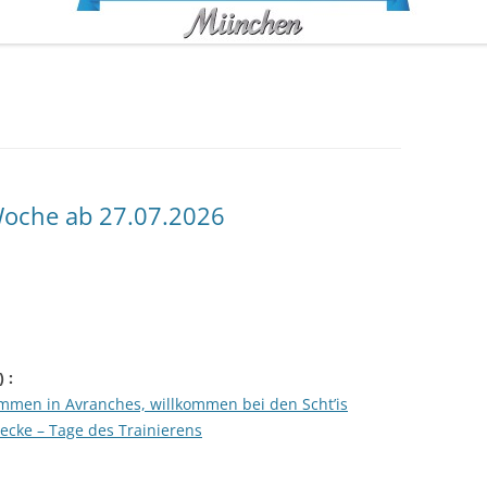
oche ab 27.07.2026
) :
ommen in Avranches, willkommen bei den Scht’is
recke – Tage des Trainierens