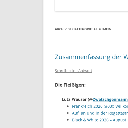
ARCHIV DER KATEGORIE:
ALLGEMEIN
Zusammenfassung der W
Schreibe eine Antwort
Die Fleißigen:
Lutz Prauser
(@
Zwetschgenmann
Frankreich 2026 (#03): Willk
Auf, an und in der Regattast
Black & White 2026 – August