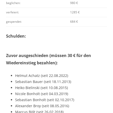
beglichen:
980 €
verfeiert:
1285 €
gespendet:
684 €
Schulden:
Zuvor ausgeschieden (müssen 30 € für den
Wiedereinstieg bezahlen):
Helmut Achatz (seit 22.08.2022)
Sebastian Bauer (seit 18.11.2013)
Heiko Bielinski (seit 10.08.2015)
Nicole Bonholt (seit 04.03.2019)
Sebastian Bonholt (seit 02.10.2017)
Alexander Broy (seit 08.05.2016)
Marcus Bölt (seit 26.02.2018)