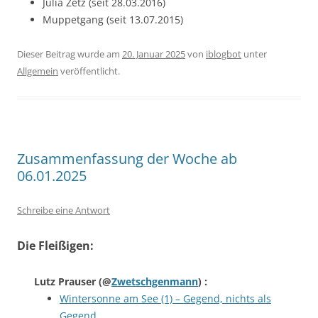
Julia Zetz (seit 28.03.2016)
Muppetgang (seit 13.07.2015)
Dieser Beitrag wurde am
20. Januar 2025
von
iblogbot
unter
Allgemein
veröffentlicht.
Zusammenfassung der Woche ab
06.01.2025
Schreibe eine Antwort
Die Fleißigen:
Lutz Prauser
(@
Zwetschgenmann
) :
Wintersonne am See (1) – Gegend, nichts als
Gegend