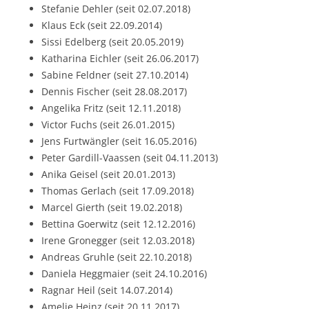
Stefanie Dehler (seit 02.07.2018)
Klaus Eck (seit 22.09.2014)
Sissi Edelberg (seit 20.05.2019)
Katharina Eichler (seit 26.06.2017)
Sabine Feldner (seit 27.10.2014)
Dennis Fischer (seit 28.08.2017)
Angelika Fritz (seit 12.11.2018)
Victor Fuchs (seit 26.01.2015)
Jens Furtwängler (seit 16.05.2016)
Peter Gardill-Vaassen (seit 04.11.2013)
Anika Geisel (seit 20.01.2013)
Thomas Gerlach (seit 17.09.2018)
Marcel Gierth (seit 19.02.2018)
Bettina Goerwitz (seit 12.12.2016)
Irene Gronegger (seit 12.03.2018)
Andreas Gruhle (seit 22.10.2018)
Daniela Heggmaier (seit 24.10.2016)
Ragnar Heil (seit 14.07.2014)
Amelie Heinz (seit 20.11.2017)