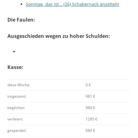
Sonntag, das ist… (26) Schabernack anzetteln
Die Faulen:
Ausgeschieden wegen zu hoher Schulden:
Kasse:
diese Woche:
0 €
insgesamt:
981 €
beglichen:
980 €
verfeiert:
1285 €
gespendet:
684 €