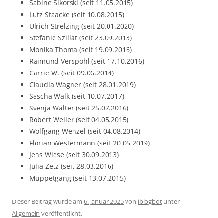
Sabine Sikorski (seit 11.05.2015)
Lutz Staacke (seit 10.08.2015)
Ulrich Strelzing (seit 20.01.2020)
Stefanie Szillat (seit 23.09.2013)
Monika Thoma (seit 19.09.2016)
Raimund Verspohl (seit 17.10.2016)
Carrie W. (seit 09.06.2014)
Claudia Wagner (seit 28.01.2019)
Sascha Walk (seit 10.07.2017)
Svenja Walter (seit 25.07.2016)
Robert Weller (seit 04.05.2015)
Wolfgang Wenzel (seit 04.08.2014)
Florian Westermann (seit 20.05.2019)
Jens Wiese (seit 30.09.2013)
Julia Zetz (seit 28.03.2016)
Muppetgang (seit 13.07.2015)
Dieser Beitrag wurde am
6. Januar 2025
von
iblogbot
unter
Allgemein
veröffentlicht.