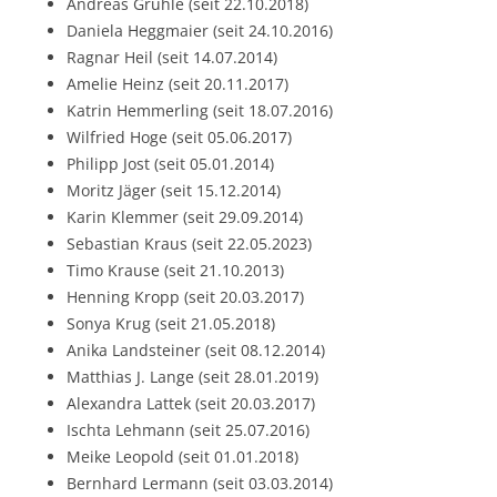
Andreas Gruhle (seit 22.10.2018)
Daniela Heggmaier (seit 24.10.2016)
Ragnar Heil (seit 14.07.2014)
Amelie Heinz (seit 20.11.2017)
Katrin Hemmerling (seit 18.07.2016)
Wilfried Hoge (seit 05.06.2017)
Philipp Jost (seit 05.01.2014)
Moritz Jäger (seit 15.12.2014)
Karin Klemmer (seit 29.09.2014)
Sebastian Kraus (seit 22.05.2023)
Timo Krause (seit 21.10.2013)
Henning Kropp (seit 20.03.2017)
Sonya Krug (seit 21.05.2018)
Anika Landsteiner (seit 08.12.2014)
Matthias J. Lange (seit 28.01.2019)
Alexandra Lattek (seit 20.03.2017)
Ischta Lehmann (seit 25.07.2016)
Meike Leopold (seit 01.01.2018)
Bernhard Lermann (seit 03.03.2014)