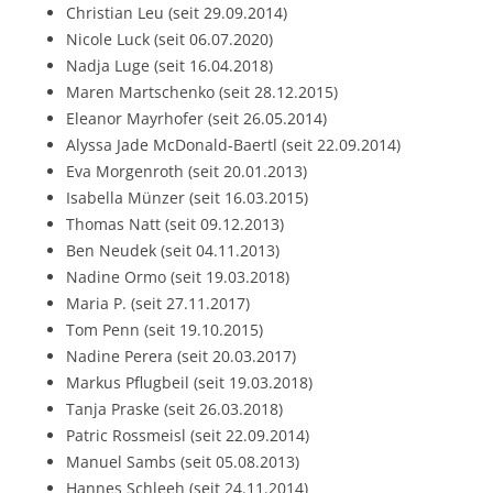
Christian Leu (seit 29.09.2014)
Nicole Luck (seit 06.07.2020)
Nadja Luge (seit 16.04.2018)
Maren Martschenko (seit 28.12.2015)
Eleanor Mayrhofer (seit 26.05.2014)
Alyssa Jade McDonald-Baertl (seit 22.09.2014)
Eva Morgenroth (seit 20.01.2013)
Isabella Münzer (seit 16.03.2015)
Thomas Natt (seit 09.12.2013)
Ben Neudek (seit 04.11.2013)
Nadine Ormo (seit 19.03.2018)
Maria P. (seit 27.11.2017)
Tom Penn (seit 19.10.2015)
Nadine Perera (seit 20.03.2017)
Markus Pflugbeil (seit 19.03.2018)
Tanja Praske (seit 26.03.2018)
Patric Rossmeisl (seit 22.09.2014)
Manuel Sambs (seit 05.08.2013)
Hannes Schleeh (seit 24.11.2014)