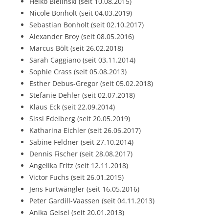
Heiko Bielinski (seit 10.08.2015)
Nicole Bonholt (seit 04.03.2019)
Sebastian Bonholt (seit 02.10.2017)
Alexander Broy (seit 08.05.2016)
Marcus Bölt (seit 26.02.2018)
Sarah Caggiano (seit 03.11.2014)
Sophie Crass (seit 05.08.2013)
Esther Debus-Gregor (seit 05.02.2018)
Stefanie Dehler (seit 02.07.2018)
Klaus Eck (seit 22.09.2014)
Sissi Edelberg (seit 20.05.2019)
Katharina Eichler (seit 26.06.2017)
Sabine Feldner (seit 27.10.2014)
Dennis Fischer (seit 28.08.2017)
Angelika Fritz (seit 12.11.2018)
Victor Fuchs (seit 26.01.2015)
Jens Furtwängler (seit 16.05.2016)
Peter Gardill-Vaassen (seit 04.11.2013)
Anika Geisel (seit 20.01.2013)