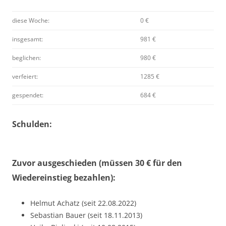
diese Woche:
0 €
insgesamt:
981 €
beglichen:
980 €
verfeiert:
1285 €
gespendet:
684 €
Schulden:
Zuvor ausgeschieden (müssen 30 € für den
Wiedereinstieg bezahlen):
Helmut Achatz (seit 22.08.2022)
Sebastian Bauer (seit 18.11.2013)