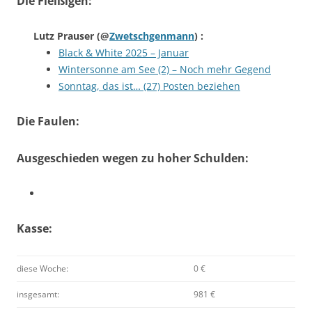
Die Fleißigen:
Lutz Prauser
(@
Zwetschgenmann
) :
Black & White 2025 – Januar
Wintersonne am See (2) – Noch mehr Gegend
Sonntag, das ist… (27) Posten beziehen
Die Faulen:
Ausgeschieden wegen zu hoher Schulden:
Kasse:
diese Woche:
0 €
insgesamt:
981 €