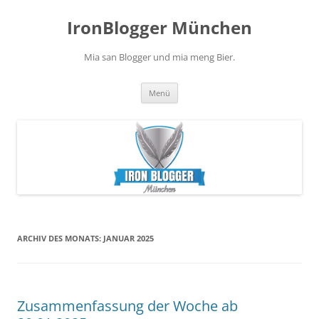
Zum
Inhalt
IronBlogger München
springen
Mia san Blogger und mia meng Bier.
Menü
ARCHIV DES MONATS:
JANUAR 2025
Zusammenfassung der Woche ab