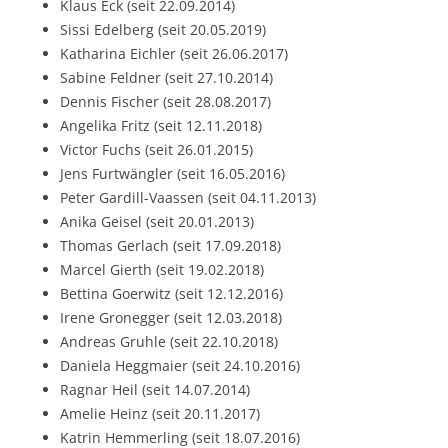
Klaus Eck (seit 22.09.2014)
Sissi Edelberg (seit 20.05.2019)
Katharina Eichler (seit 26.06.2017)
Sabine Feldner (seit 27.10.2014)
Dennis Fischer (seit 28.08.2017)
Angelika Fritz (seit 12.11.2018)
Victor Fuchs (seit 26.01.2015)
Jens Furtwängler (seit 16.05.2016)
Peter Gardill-Vaassen (seit 04.11.2013)
Anika Geisel (seit 20.01.2013)
Thomas Gerlach (seit 17.09.2018)
Marcel Gierth (seit 19.02.2018)
Bettina Goerwitz (seit 12.12.2016)
Irene Gronegger (seit 12.03.2018)
Andreas Gruhle (seit 22.10.2018)
Daniela Heggmaier (seit 24.10.2016)
Ragnar Heil (seit 14.07.2014)
Amelie Heinz (seit 20.11.2017)
Katrin Hemmerling (seit 18.07.2016)