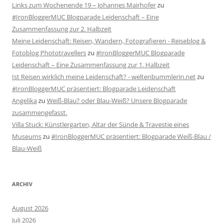
Links zum Wochenende 19 – Johannes Mairhofer
zu
#IronBloggerMUC Blogparade Leidenschaft – Eine
Zusammenfassung zur 2. Halbzeit
Meine Leidenschaft: Reisen, Wandern, Fotografieren - Reiseblog &
Fotoblog Phototravellers
zu
#IronBloggerMUC Blogparade
Leidenschaft – Eine Zusammenfassung zur 1. Halbzeit
Ist Reisen wirklich meine Leidenschaft? - weltenbummlerin.net
zu
#IronBloggerMUC präsentiert: Blogparade Leidenschaft
Angelika
zu
Weiß-Blau? oder Blau-Weiß? Unsere Blogparade
zusammengefasst.
Villa Stuck: Künstlergarten, Altar der Sünde & Travestie eines
Museums
zu
#IronBloggerMUC präsentiert: Blogparade Weiß-Blau /
Blau-Weiß
ARCHIV
August 2026
Juli 2026