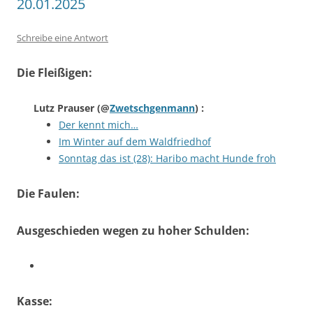
20.01.2025
Schreibe eine Antwort
Die Fleißigen:
Lutz Prauser
(@
Zwetschgenmann
) :
Der kennt mich…
Im Winter auf dem Waldfriedhof
Sonntag das ist (28): Haribo macht Hunde froh
Die Faulen:
Ausgeschieden wegen zu hoher Schulden:
Kasse: