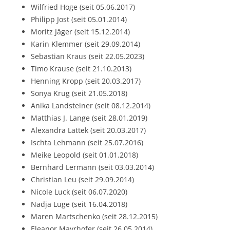
Wilfried Hoge (seit 05.06.2017)
Philipp Jost (seit 05.01.2014)
Moritz Jäger (seit 15.12.2014)
Karin Klemmer (seit 29.09.2014)
Sebastian Kraus (seit 22.05.2023)
Timo Krause (seit 21.10.2013)
Henning Kropp (seit 20.03.2017)
Sonya Krug (seit 21.05.2018)
Anika Landsteiner (seit 08.12.2014)
Matthias J. Lange (seit 28.01.2019)
Alexandra Lattek (seit 20.03.2017)
Ischta Lehmann (seit 25.07.2016)
Meike Leopold (seit 01.01.2018)
Bernhard Lermann (seit 03.03.2014)
Christian Leu (seit 29.09.2014)
Nicole Luck (seit 06.07.2020)
Nadja Luge (seit 16.04.2018)
Maren Martschenko (seit 28.12.2015)
Eleanor Mayrhofer (seit 26.05.2014)