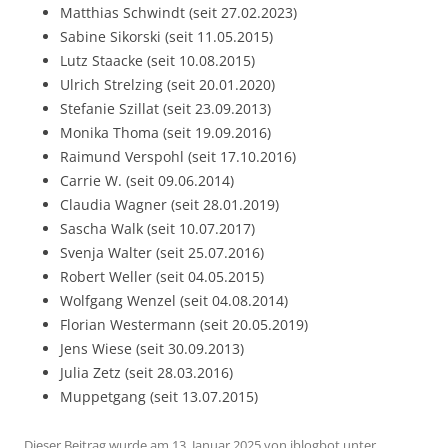
Matthias Schwindt (seit 27.02.2023)
Sabine Sikorski (seit 11.05.2015)
Lutz Staacke (seit 10.08.2015)
Ulrich Strelzing (seit 20.01.2020)
Stefanie Szillat (seit 23.09.2013)
Monika Thoma (seit 19.09.2016)
Raimund Verspohl (seit 17.10.2016)
Carrie W. (seit 09.06.2014)
Claudia Wagner (seit 28.01.2019)
Sascha Walk (seit 10.07.2017)
Svenja Walter (seit 25.07.2016)
Robert Weller (seit 04.05.2015)
Wolfgang Wenzel (seit 04.08.2014)
Florian Westermann (seit 20.05.2019)
Jens Wiese (seit 30.09.2013)
Julia Zetz (seit 28.03.2016)
Muppetgang (seit 13.07.2015)
Dieser Beitrag wurde am
13. Januar 2025
von
iblogbot
unter