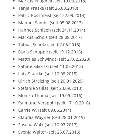
Markus Pflugbeil (seit 19.03.2018)
Tanja Praske (seit 26.03.2018)
Patric Rossmeisl (seit 22.09.2014)
Manuel Sambs (seit 05.08.2013)
Hannes Schleeh (seit 24.11.2014)
Markus Scholz (seit 28.08.2017)
Tobias Schulz (seit 02.06.2016)
Doris Schuppe (seit 19.12.2016)
Matthias Schwindt (seit 27.02.2023)
Sabine Sikorski (seit 11.05.2015)
Lutz Staacke (seit 10.08.2015)
Ulrich Strelzing (seit 20.01.2020)
Stefanie Szillat (seit 23.09.2013)
Monika Thoma (seit 19.09.2016)
Raimund Verspohl (seit 17.10.2016)
Carrie W. (seit 09.06.2014)
Claudia Wagner (seit 28.01.2019)
Sascha Walk (seit 10.07.2017)
Svenja Walter (seit 25.07.2016)