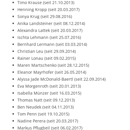
Timo Krause (seit 21.10.2013)
Henning Kropp (seit 20.03.2017)
Sonya Krug (seit 29.08.2016)
Anika Landsteiner (seit 08.12.2014)
Alexandra Lattek (seit 20.03.2017)
Ischta Lehmann (seit 25.07.2016)
Bernhard Lermann (seit 03.03.2014)
Christian Leu (seit 29.09.2014)
Rainer Lonau (seit 09.02.2015)
Maren Martschenko (seit 28.12.2015)
Eleanor Mayrhofer (seit 26.05.2014)
Alyssa Jade McDonald-Baertl (seit 22.09.2014)
Eva Morgenroth (seit 20.01.2013)
Isabella Münzer (seit 16.03.2015)
Thomas Natt (seit 09.12.2013)
Ben Neudek (seit 04.11.2013)
Tom Penn (seit 19.10.2015)
Nadine Perera (seit 20.03.2017)
Markus Pflugbeil (seit 06.02.2017)