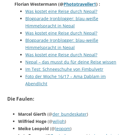
Florian Westermann
(@
Phototraveller1
) :
Was kostet eine Reise durch Nepal?
Blogparade Ironblogger: blau-weiße
Himmelspracht in Nepal
Was kostet eine Reise durch Nepal?
Blogparade Ironblogger: blau-weiße
Himmelspracht in Nepal
Was kostet eine Reise durch Nepal?
Nepal – das musst du für deine Reise wissen
Im Test: Schneeschuhe von Fimbulvetr
Foto der Woche 16/17 – Ama Dablam im
Abendlicht
Die Faulen:
Marcel Gierth
(@
der_bundeskater
)
Wilfried Hoge
(@
wiljoh
)
Meike Leopold
(@
leopom
)