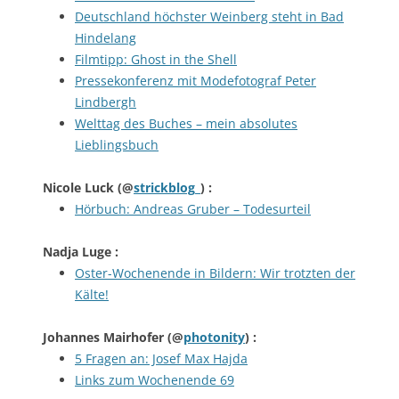
Deutschland höchster Weinberg steht in Bad
Hindelang
Filmtipp: Ghost in the Shell
Pressekonferenz mit Modefotograf Peter
Lindbergh
Welttag des Buches – mein absolutes
Lieblingsbuch
Nicole Luck
(@
strickblog_
) :
Hörbuch: Andreas Gruber – Todesurteil
Nadja Luge
:
Oster-Wochenende in Bildern: Wir trotzten der
Kälte!
Johannes Mairhofer
(@
photonity
) :
5 Fragen an: Josef Max Hajda
Links zum Wochenende 69