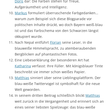
Doris
dar: Die Farben stehen für Treue,
Aufgeräumtheit und Intelligenz.
Markus
formuliert überraschende Farbgedanken…
warum zum Beispiel sich diese Blogparade vor
politischen Inhalte drückt, wo doch Bayern weiß-blau
ist und das Farbschema von den Schwarzen längst
okkupiert wurde.
Nach Nepal entführt
Florian
seine Leser, in die
blauweiße Himmelspracht, zu atemberaubenden
Bergblicken auf phantastischen Fotos.
Eine Liebeserklärung der besonderen Art hat
Katharina
verfasst: Ihre Füller. Mit königsblauer Tinte
beschreibt sie immer schon weißes Papier.
Matthias
sinniert über seine Lieblingsplattform. Der
blau-weiße Twittervogel ist symbolhaft für die neue
Welt geworden.
In seinem dritten Beitrag schließlich blickt
Matthias
weit zurück in die Vergangenheit und erinnert sich an
eines seiner liebsten Spielzeuge: das blau-weiße