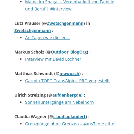
Mama im Spagat – Vereinbarkeit von Familie
und Beruf | #Interview
Lutz Prauser
(@
Zwetschgenmann
) in
Zwetschgenmann
:
An Tagen wie diesen…
Markus Scholz
(@
Outdoor_BlogOrg
) :
Interview mit David Lochner
Matthias Schwindt
(@
mawosch
) :
Garmin TOPO TransAlpin+ PRO vorgestellt
Ulrich Strelzing
(@
aufdenbergde
) :
Sonnenuntergänge am Nebelhorn
Claudia Wagner
(@
claudiaplaudert
) :
Grenzgänge ohne Grenzen – 4aus7, die elfte