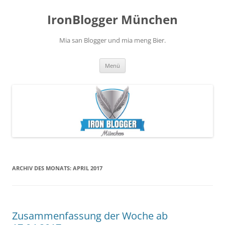
Zum
Inhalt
IronBlogger München
springen
Mia san Blogger und mia meng Bier.
Menü
ARCHIV DES MONATS:
APRIL 2017
Zusammenfassung der Woche ab