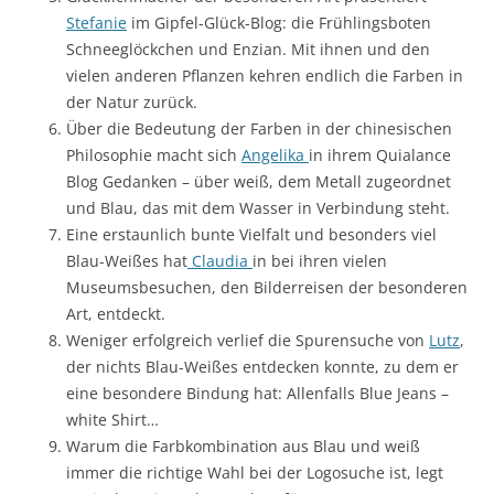
Stefanie
im Gipfel-Glück-Blog: die Frühlingsboten
Schneeglöckchen und Enzian. Mit ihnen und den
vielen anderen Pflanzen kehren endlich die Farben in
der Natur zurück.
Über die Bedeutung der Farben in der chinesischen
Philosophie macht sich
Angelika
in ihrem Quialance
Blog Gedanken – über weiß, dem Metall zugeordnet
und Blau, das mit dem Wasser in Verbindung steht.
Eine erstaunlich bunte Vielfalt und besonders viel
Blau-Weißes hat
Claudia
in bei ihren vielen
Museumsbesuchen, den Bilderreisen der besonderen
Art, entdeckt.
Weniger erfolgreich verlief die Spurensuche von
Lutz
,
der nichts Blau-Weißes entdecken konnte, zu dem er
eine besondere Bindung hat: Allenfalls Blue Jeans –
white Shirt…
Warum die Farbkombination aus Blau und weiß
immer die richtige Wahl bei der Logosuche ist, legt