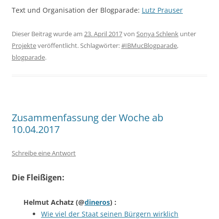
Text und Organisation der Blogparade:
Lutz Prauser
Dieser Beitrag wurde am
23. April 2017
von
Sonya Schlenk
unter
Projekte
veröffentlicht. Schlagwörter:
#IBMucBlogparade
,
blogparade
.
Zusammenfassung der Woche ab
10.04.2017
Schreibe eine Antwort
Die Fleißigen:
Helmut Achatz
(@
dineros
) :
Wie viel der Staat seinen Bürgern wirklich