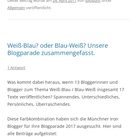
Dieser Beitrag wurde am
24. April 2017
von
iblogbot
unter
Allgemein
veröffentlicht.
Weiß-Blau? oder Blau-Weiß? Unsere
Blogparade zusammengefasst.
1 Antwort
Was kommt dabei heraus, wenn 13 Bloggerinnen und
Blogger zum Thema Weiß-Blau / Blau-Weiß insgesamt 17
Texte veröffentlichen? Spannendes, Unterschiedliches,
Persönliches, Überraschendes.
Diese Farbkombination haben sich die Münchner Iron
Blogger für ihre Blogparade 2017 ausgesucht. Hier sind
alle Beiträge aufgelistet: