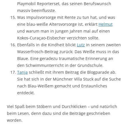
Playmobil Reporterset, das seinen Berufswunsch
massiv beeinflusste.
Was Impulsvorsorge mit Rente zu tun hat, und was
eine blau-weiße Altersvorsorge ist, erklärt
Helmut
und warum man in jungen Jahren mal auf einen
Kokos-Curaçao-Eisbecher verzichten sollte.
Ebenfalls in die Kindheit blickt
Lutz
in seinem zweiten
Wasserfrosch-Beitrag zurück: Das Weiße muss in das
Blaue. Eine geradezu traumatische Erinnerung an
den Schwimmunterricht in der Grundschule.
Tanja
schließt mit ihrem Beitrag die Blogparade ab.
Sie hat sich in der Münchner Villa Stuck auf die Suche
nach Blau-Weißem gemacht und Erstaunliches
entdeckt.
Viel Spaß beim Stöbern und Durchklicken – und natürlich
beim Lesen, denn dazu sind die Beiträge geschrieben
worden.