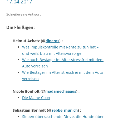
17.04.2017
Schreibe eine Antwort
Die Fleißigen:
Helmut Achatz
(@
dineros
) :
Was Impulskontrolle mit Rente zu tun hat –
und weiß-blau mit Altersvorsorge
Wie auch Bestager im Alter stressfrei mit dem
Auto verreisen
Wie Bestager im Alter stressfrei mit dem Auto
verreisen
Nicole Bonholt
(@
madamechaaaos
) :
Die Maine Coon
Sebastian Bonholt
(@
sebbe_munich
) :
Sieben überraschende Dinge, die Hunde über