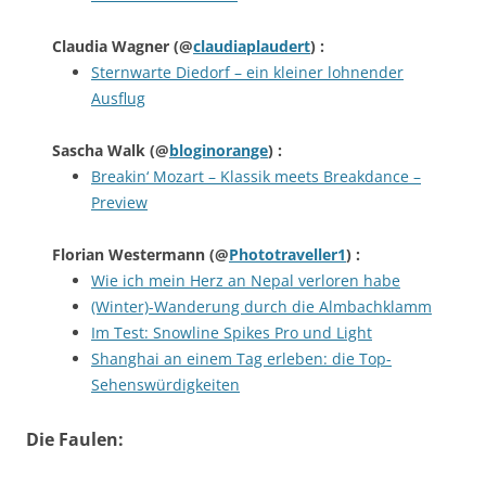
Claudia Wagner
(@
claudiaplaudert
) :
Sternwarte Diedorf – ein kleiner lohnender
Ausflug
Sascha Walk
(@
bloginorange
) :
Breakin‘ Mozart – Klassik meets Breakdance –
Preview
Florian Westermann
(@
Phototraveller1
) :
Wie ich mein Herz an Nepal verloren habe
(Winter)-Wanderung durch die Almbachklamm
Im Test: Snowline Spikes Pro und Light
Shanghai an einem Tag erleben: die Top-
Sehenswürdigkeiten
Die Faulen: