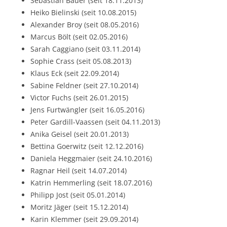
Sebastian Bauer (seit 18.11.2013)
Heiko Bielinski (seit 10.08.2015)
Alexander Broy (seit 08.05.2016)
Marcus Bölt (seit 02.05.2016)
Sarah Caggiano (seit 03.11.2014)
Sophie Crass (seit 05.08.2013)
Klaus Eck (seit 22.09.2014)
Sabine Feldner (seit 27.10.2014)
Victor Fuchs (seit 26.01.2015)
Jens Furtwängler (seit 16.05.2016)
Peter Gardill-Vaassen (seit 04.11.2013)
Anika Geisel (seit 20.01.2013)
Bettina Goerwitz (seit 12.12.2016)
Daniela Heggmaier (seit 24.10.2016)
Ragnar Heil (seit 14.07.2014)
Katrin Hemmerling (seit 18.07.2016)
Philipp Jost (seit 05.01.2014)
Moritz Jäger (seit 15.12.2014)
Karin Klemmer (seit 29.09.2014)