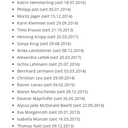
Katrin Hemmerling (seit 18.07.2016)
Philipp Jost (seit 05.01.2014)
Moritz Jäger (seit 15.12.2014)
Karin Klemmer (seit 29.09.2014)
Timo Krause (seit 21.10.2013)
Henning Kropp (seit 20.03.2017)
Sonya Krug (seit 29.08.2016)
Anika Landsteiner (seit 08.12.2014)
Alexandra Lattek (seit 20.03.2017)
Ischta Lehmann (seit 25.07.2016)
Bernhard Lermann (seit 03.03.2014)
Christian Leu (seit 29.09.2014)
Rainer Lonau (seit 09.02.2015)
Maren Martschenko (seit 28.12.2015)
Eleanor Mayrhofer (seit 26.05.2014)
Alyssa Jade McDonald-Baertl (seit 22.09.2014)
Eva Morgenroth (seit 20.01.2013)
Isabella Münzer (seit 16.03.2015)
Thomas Natt (seit 09.12.2013)