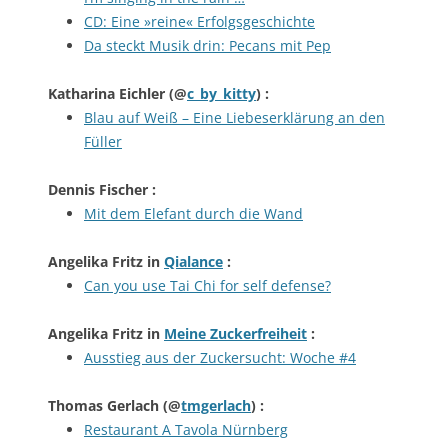
CD: Eine »reine« Erfolgsgeschichte
Da steckt Musik drin: Pecans mit Pep
Katharina Eichler
(@
c_by_kitty
) :
Blau auf Weiß – Eine Liebeserklärung an den
Füller
Dennis Fischer
:
Mit dem Elefant durch die Wand
Angelika Fritz
in
Qialance
:
Can you use Tai Chi for self defense?
Angelika Fritz
in
Meine Zuckerfreiheit
:
Ausstieg aus der Zuckersucht: Woche #4
Thomas Gerlach
(@
tmgerlach
) :
Restaurant A Tavola Nürnberg