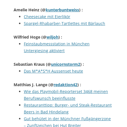
Amelie Heinz
(@
kunterbuntweiss
) :
Cheesecake mit Eierlikör
Spargel-Rhabarber-Tartlettes mit Bärlauch
Wilfried Hoge
(@
wiljoh
) :
Feinstaubmessstation in München
Untergiesing aktiviert
Sebastian Kraus
(@
unicornstorm2
) :
Das M*A*S*H Aussenset heute
Matthias J. Lange
(@
redaktion42
) :
Wie das Playmobil-Reporterset 3468 meinen
Berufswunsch beeinflusste
Restauranttipp: Burger- und Steak-Restaurant
Beers in Bad Hindelang
Gut behütet in der Münchner Fußgängerzone
– Zunftzeichen bei Hut Breiter