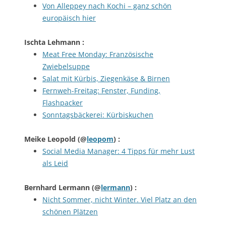
Von Alleppey nach Kochi – ganz schön
europäisch hier
Ischta Lehmann
:
Meat Free Monday: Französische
Zwiebelsuppe
Salat mit Kürbis, Ziegenkäse & Birnen
Fernweh-Freitag: Fenster, Funding,
Flashpacker
Sonntagsbäckerei: Kürbiskuchen
Meike Leopold
(@
leopom
) :
Social Media Manager: 4 Tipps für mehr Lust
als Leid
Bernhard Lermann
(@
lermann
) :
Nicht Sommer, nicht Winter. Viel Platz an den
schönen Plätzen