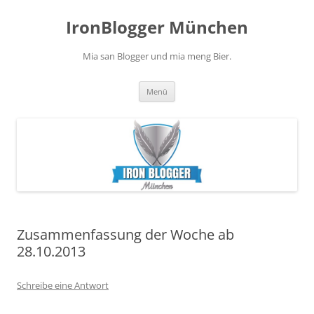
Zum
Inhalt
IronBlogger München
springen
Mia san Blogger und mia meng Bier.
Menü
Zusammenfassung der Woche ab
28.10.2013
Schreibe eine Antwort