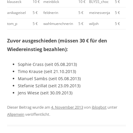
klauseck
10 €
meinblick
10 €
BLYSS_choc
5 €
anikageisel
5 €
feldnerin
5 €
meinesvenja
5 €
tom_p
5 €
wahlmuenchnerin
5 €
wiljoh
5 €
Zuvor ausgeschieden (müssen 30 € für den
Wiedereinstieg bezahlen):
Sophie Crass (seit 05.08.2013)
Timo Krause (seit 21.10.2013)
Manuel Sambs (seit 05.08.2013)
Stefanie Szillat (seit 23.09.2013)
Jens Wiese (seit 30.09.2013)
Dieser Beitrag wurde am
4. November 2013
von
iblogbot
unter
Allgemein
veröffentlicht.