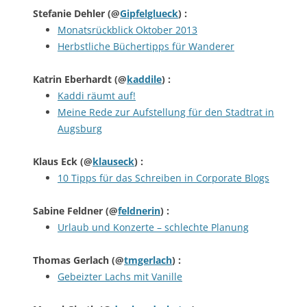
Stefanie Dehler
(@
Gipfelglueck
) :
Monatsrückblick Oktober 2013
Herbstliche Büchertipps für Wanderer
Katrin Eberhardt
(@
kaddile
) :
Kaddi räumt auf!
Meine Rede zur Aufstellung für den Stadtrat in
Augsburg
Klaus Eck
(@
klauseck
) :
10 Tipps für das Schreiben in Corporate Blogs
Sabine Feldner
(@
feldnerin
) :
Urlaub und Konzerte – schlechte Planung
Thomas Gerlach
(@
tmgerlach
) :
Gebeizter Lachs mit Vanille