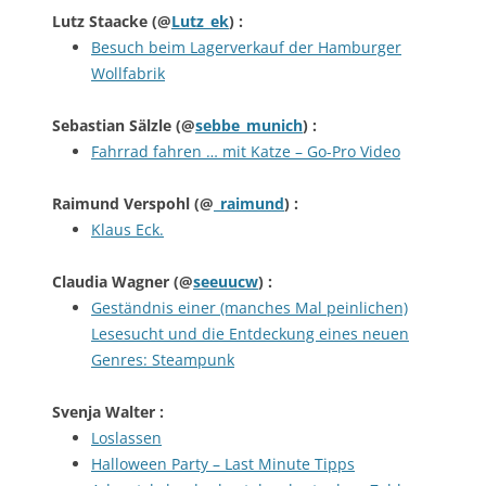
Lutz Staacke
(@
Lutz_ek
) :
Besuch beim Lagerverkauf der Hamburger
Wollfabrik
Sebastian Sälzle
(@
sebbe_munich
) :
Fahrrad fahren … mit Katze – Go-Pro Video
Raimund Verspohl
(@
_raimund
) :
Klaus Eck.
Claudia Wagner
(@
seeuucw
) :
Geständnis einer (manches Mal peinlichen)
Lesesucht und die Entdeckung eines neuen
Genres: Steampunk
Svenja Walter
:
Loslassen
Halloween Party – Last Minute Tipps