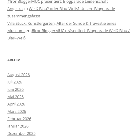
#IronBloggerMUC präsentiert: Blogparade Leidenschaft
Angelika
zu
Weiß-Blau? oder Blau-Weiß? Unsere Blogparade
zusammengefasst.
Villa Stuck: Künstlergarten, Altar der Sünde & Travestie eines
Museums
zu
#IronBloggerMUC präsentiert: Blogparade Weiß-Blau /
Blau-Weiß
ARCHIV
August 2026
Juli 2026
Juni 2026
Mai 2026
April 2026
März 2026
Februar 2026
Januar 2026
Dezember 2025