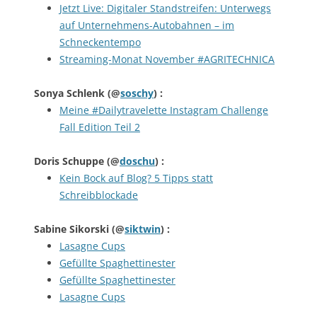
Jetzt Live: Digitaler Standstreifen: Unterwegs
auf Unternehmens-Autobahnen – im
Schneckentempo
Streaming-Monat November #AGRITECHNICA
Sonya Schlenk
(@
soschy
) :
Meine #Dailytravelette Instagram Challenge
Fall Edition Teil 2
Doris Schuppe
(@
doschu
) :
Kein Bock auf Blog? 5 Tipps statt
Schreibblockade
Sabine Sikorski
(@
siktwin
) :
Lasagne Cups
Gefüllte Spaghettinester
Gefüllte Spaghettinester
Lasagne Cups