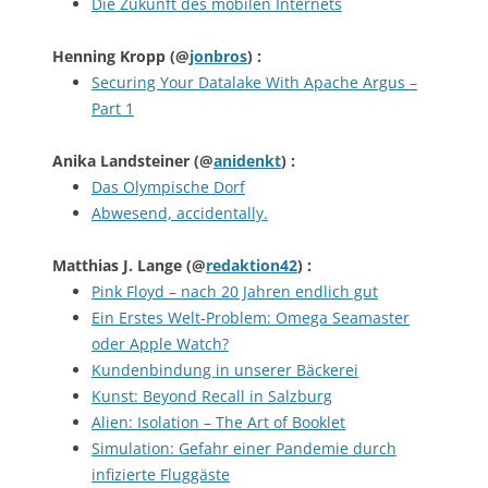
Die Zukunft des mobilen Internets
Henning Kropp
(@
jonbros
) :
Securing Your Datalake With Apache Argus –
Part 1
Anika Landsteiner
(@
anidenkt
) :
Das Olympische Dorf
Abwesend, accidentally.
Matthias J. Lange
(@
redaktion42
) :
Pink Floyd – nach 20 Jahren endlich gut
Ein Erstes Welt-Problem: Omega Seamaster
oder Apple Watch?
Kundenbindung in unserer Bäckerei
Kunst: Beyond Recall in Salzburg
Alien: Isolation – The Art of Booklet
Simulation: Gefahr einer Pandemie durch
infizierte Fluggäste