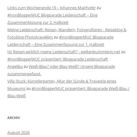
Links zum Wochenende 19 – Johannes Mairhofer
zu
#IronBloggerMUC Blogparade Leidenschaft – Eine
Zusammenfassung zur 2. Halbzeit
Meine Leidenschaft: Reisen, Wandern, Fotografieren - Reiseblog &
Fotoblog Phototravellers
zu
#IronBloggerMUC Blogparade
Leidenschaft – Eine Zusammenfassung zur 1. Halbzeit
Ist Reisen wirklich meine Leidenschaft? - weltenbummlerin.net
zu
#IronBloggerMUC präsentiert: Blogparade Leidenschaft
Angelika
zu
Weiß-Blau? oder Blau-Weiß? Unsere Blogparade
zusammengefasst.
Villa Stuck: Künstlergarten, Altar der Sünde & Travestie eines
Museums
zu
#IronBloggerMUC präsentiert: Blogparade Weiß-Blau /
Blau-Weiß
ARCHIV
August 2026