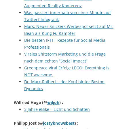
Augmented Reality Konferenz
Was passiert innerhalb von einer Minute auf
Twitter? Infografik
Mars: Neuer Snickers Werbespot setzt auf Mr.
Bean als Kung Fu Kämpfer
Die besten IFTTT Rezepte für Social Media
Professionals
Virales Shitstorm Marketing und die Frage
nach dem echten “Social Impact”
Greenpeace Viral Erfolg: LEGO: Everything is
NOT awesome.
Dr. Marc Raibert – der Kopf hinter Boston
Dynamics
Wilfried Hoge
(@
wiljoh
) :
3 Jahre eBike – Licht und Schatten
Philipp Jost
(@
jostyknowsbest
) :