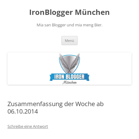
Zum
Inhalt
IronBlogger München
springen
Mia san Blogger und mia meng Bier.
Menü
Zusammenfassung der Woche ab
06.10.2014
Schreibe eine Antwort