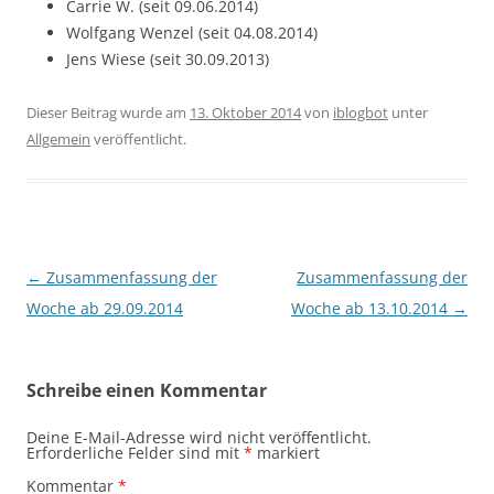
Carrie W. (seit 09.06.2014)
Wolfgang Wenzel (seit 04.08.2014)
Jens Wiese (seit 30.09.2013)
Dieser Beitrag wurde am
13. Oktober 2014
von
iblogbot
unter
Allgemein
veröffentlicht.
Beitragsnavigation
←
Zusammenfassung der
Zusammenfassung der
Woche ab 29.09.2014
Woche ab 13.10.2014
→
Schreibe einen Kommentar
Deine E-Mail-Adresse wird nicht veröffentlicht.
Erforderliche Felder sind mit
*
markiert
Kommentar
*