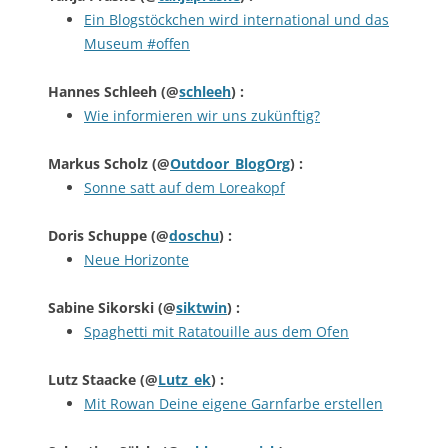
Ein Blogstöckchen wird international und das
Museum #offen
Hannes Schleeh
(@
schleeh
) :
Wie informieren wir uns zukünftig?
Markus Scholz
(@
Outdoor_BlogOrg
) :
Sonne satt auf dem Loreakopf
Doris Schuppe
(@
doschu
) :
Neue Horizonte
Sabine Sikorski
(@
siktwin
) :
Spaghetti mit Ratatouille aus dem Ofen
Lutz Staacke
(@
Lutz_ek
) :
Mit Rowan Deine eigene Garnfarbe erstellen