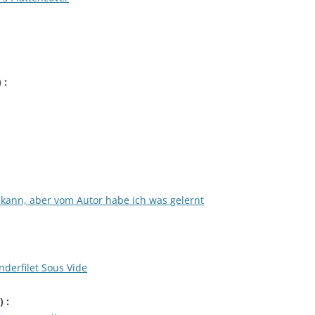
) :
n kann, aber vom Autor habe ich was gelernt
derfilet Sous Vide
) :