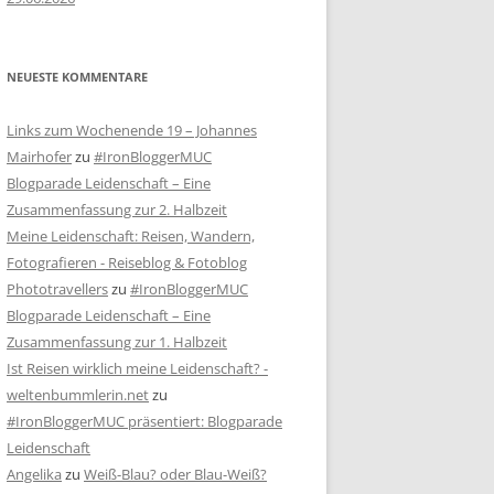
NEUESTE KOMMENTARE
Links zum Wochenende 19 – Johannes
Mairhofer
zu
#IronBloggerMUC
Blogparade Leidenschaft – Eine
Zusammenfassung zur 2. Halbzeit
Meine Leidenschaft: Reisen, Wandern,
Fotografieren - Reiseblog & Fotoblog
Phototravellers
zu
#IronBloggerMUC
Blogparade Leidenschaft – Eine
Zusammenfassung zur 1. Halbzeit
Ist Reisen wirklich meine Leidenschaft? -
weltenbummlerin.net
zu
#IronBloggerMUC präsentiert: Blogparade
Leidenschaft
Angelika
zu
Weiß-Blau? oder Blau-Weiß?