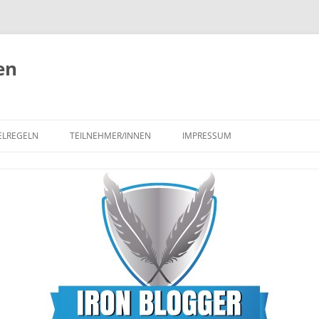
en
ELREGELN
TEILNEHMER/INNEN
IMPRESSUM