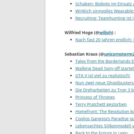
Schaben: Biobots im Einsatz 
Wirklich sinnvolles Wearable:
Recruiting: Teamhunting ist
Wilfried Hoge
(@
wiljoh
) :
Nach fast 20 Jahren endlich: 
Sebastian Kraus
(@
unicornstorm
Tales from the Borderlands 
Walking Dead Spin-off startet
GTA V ist viel zu realistisch!
Nun zwei neue Ghostbusters
Die Dreharbeiten zu Tron 3 
Princess of Thrones
Terry Pratchett gestorben
Homefront: The Revolution k
Coolios Gangsta’s Paradise J
Lebensechtes Silikonmodell 
Back to the Future in Lego