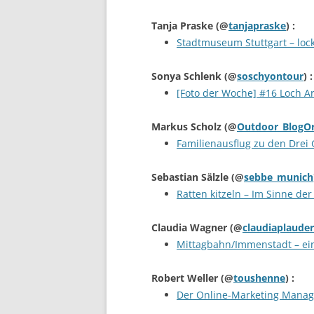
Tanja Praske
(@
tanjapraske
) :
Stadtmuseum Stuttgart – locker
Sonya Schlenk
(@
soschyontour
) :
[Foto der Woche] #16 Loch A
Markus Scholz
(@
Outdoor_BlogO
Familienausflug zu den Drei 
Sebastian Sälzle
(@
sebbe_munich
Ratten kitzeln – Im Sinne de
Claudia Wagner
(@
claudiaplauder
Mittagbahn/Immenstadt – ei
Robert Weller
(@
toushenne
) :
Der Online-Marketing Manage