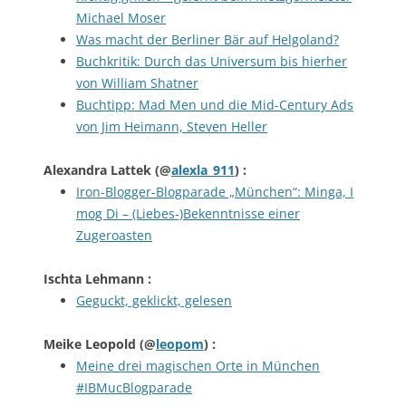
Michael Moser
Was macht der Berliner Bär auf Helgoland?
Buchkritik: Durch das Universum bis hierher
von William Shatner
Buchtipp: Mad Men und die Mid-Century Ads
von Jim Heimann, Steven Heller
Alexandra Lattek
(@
alexla_911
) :
Iron-Blogger-Blogparade „München“: Minga, I
mog Di – (Liebes-)Bekenntnisse einer
Zugeroasten
Ischta Lehmann
:
Geguckt, geklickt, gelesen
Meike Leopold
(@
leopom
) :
Meine drei magischen Orte in München
#‎IBMucBlogparade‬