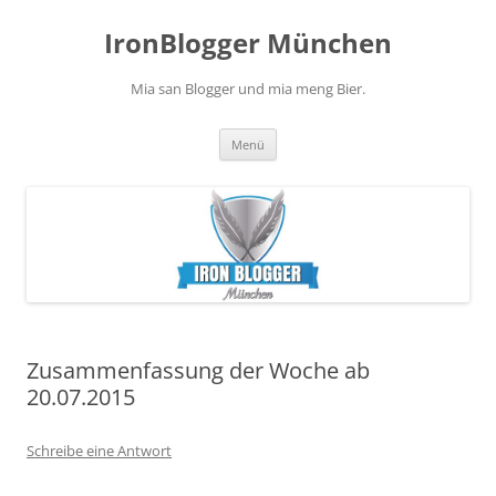
Zum
Inhalt
IronBlogger München
springen
Mia san Blogger und mia meng Bier.
Menü
Zusammenfassung der Woche ab
20.07.2015
Schreibe eine Antwort