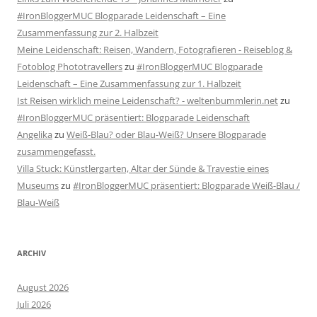
#IronBloggerMUC Blogparade Leidenschaft – Eine
Zusammenfassung zur 2. Halbzeit
Meine Leidenschaft: Reisen, Wandern, Fotografieren - Reiseblog &
Fotoblog Phototravellers
zu
#IronBloggerMUC Blogparade
Leidenschaft – Eine Zusammenfassung zur 1. Halbzeit
Ist Reisen wirklich meine Leidenschaft? - weltenbummlerin.net
zu
#IronBloggerMUC präsentiert: Blogparade Leidenschaft
Angelika
zu
Weiß-Blau? oder Blau-Weiß? Unsere Blogparade
zusammengefasst.
Villa Stuck: Künstlergarten, Altar der Sünde & Travestie eines
Museums
zu
#IronBloggerMUC präsentiert: Blogparade Weiß-Blau /
Blau-Weiß
ARCHIV
August 2026
Juli 2026