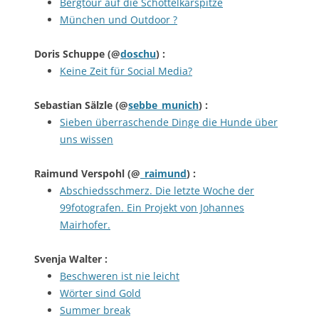
Bergtour auf die Schöttelkarspitze
München und Outdoor ?
Doris Schuppe
(@
doschu
) :
Keine Zeit für Social Media?
Sebastian Sälzle
(@
sebbe_munich
) :
Sieben überraschende Dinge die Hunde über
uns wissen
Raimund Verspohl
(@
_raimund
) :
Abschiedsschmerz. Die letzte Woche der
99fotografen. Ein Projekt von Johannes
Mairhofer.
Svenja Walter
:
Beschweren ist nie leicht
Wörter sind Gold
Summer break