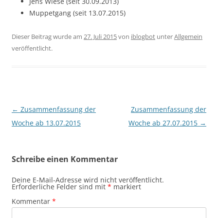
Jens Wiese (seit 30.09.2013)
Muppetgang (seit 13.07.2015)
Dieser Beitrag wurde am
27. Juli 2015
von
iblogbot
unter
Allgemein
veröffentlicht.
Beitragsnavigation
←
Zusammenfassung der
Zusammenfassung der
Woche ab 13.07.2015
Woche ab 27.07.2015
→
Schreibe einen Kommentar
Deine E-Mail-Adresse wird nicht veröffentlicht.
Erforderliche Felder sind mit
*
markiert
Kommentar
*