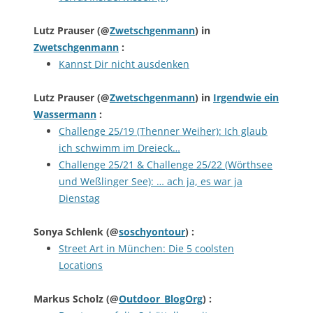
Lutz Prauser
(@
Zwetschgenmann
) in
Zwetschgenmann
:
Kannst Dir nicht ausdenken
Lutz Prauser
(@
Zwetschgenmann
) in
Irgendwie ein
Wassermann
:
Challenge 25/19 (Thenner Weiher): Ich glaub
ich schwimm im Dreieck…
Challenge 25/21 & Challenge 25/22 (Wörthsee
und Weßlinger See): … ach ja, es war ja
Dienstag
Sonya Schlenk
(@
soschyontour
) :
Street Art in München: Die 5 coolsten
Locations
Markus Scholz
(@
Outdoor_BlogOrg
) :