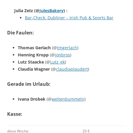
Julia Zetz
(@
JulesBakery
) :
Bar-Check: Dubliner – Irish Pub & Sports Bar
Die Faulen:
Thomas Gerlach
(@
tmgerlach
)
Henning Kropp
(@
jonbros
)
Lutz Staacke
(@
Lutz_ek
)
Claudia Wagner
(@
claudiaplaudert
)
Gerade im Urlaub:
Ivana Drobek
(@
weltenbummeln
)
Kasse:
diese Woche:
20 €