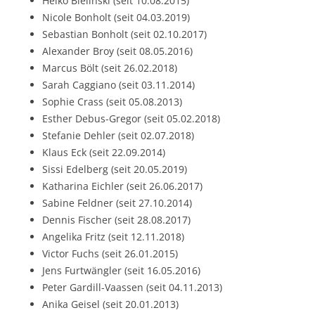
Heiko Bielinski (seit 10.08.2015)
Nicole Bonholt (seit 04.03.2019)
Sebastian Bonholt (seit 02.10.2017)
Alexander Broy (seit 08.05.2016)
Marcus Bölt (seit 26.02.2018)
Sarah Caggiano (seit 03.11.2014)
Sophie Crass (seit 05.08.2013)
Esther Debus-Gregor (seit 05.02.2018)
Stefanie Dehler (seit 02.07.2018)
Klaus Eck (seit 22.09.2014)
Sissi Edelberg (seit 20.05.2019)
Katharina Eichler (seit 26.06.2017)
Sabine Feldner (seit 27.10.2014)
Dennis Fischer (seit 28.08.2017)
Angelika Fritz (seit 12.11.2018)
Victor Fuchs (seit 26.01.2015)
Jens Furtwängler (seit 16.05.2016)
Peter Gardill-Vaassen (seit 04.11.2013)
Anika Geisel (seit 20.01.2013)