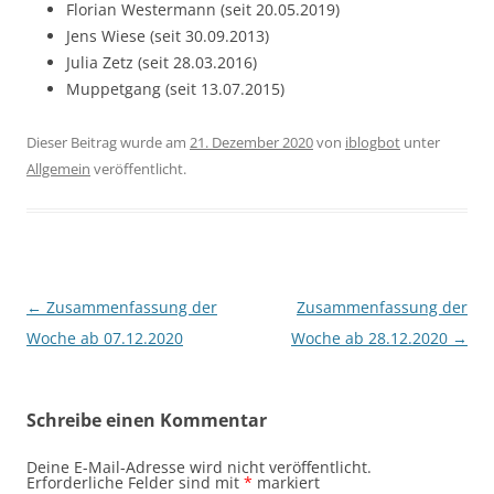
Florian Westermann (seit 20.05.2019)
Jens Wiese (seit 30.09.2013)
Julia Zetz (seit 28.03.2016)
Muppetgang (seit 13.07.2015)
Dieser Beitrag wurde am
21. Dezember 2020
von
iblogbot
unter
Allgemein
veröffentlicht.
Beitragsnavigation
←
Zusammenfassung der
Zusammenfassung der
Woche ab 07.12.2020
Woche ab 28.12.2020
→
Schreibe einen Kommentar
Deine E-Mail-Adresse wird nicht veröffentlicht.
Erforderliche Felder sind mit
*
markiert