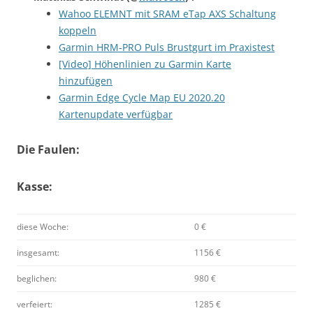
Wahoo ELEMNT mit SRAM eTap AXS Schaltung
koppeln
Garmin HRM-PRO Puls Brustgurt im Praxistest
[Video] Höhenlinien zu Garmin Karte
hinzufügen
Garmin Edge Cycle Map EU 2020.20
Kartenupdate verfügbar
Die Faulen:
Kasse:
diese Woche:
0 €
insgesamt:
1156 €
beglichen:
980 €
verfeiert:
1285 €