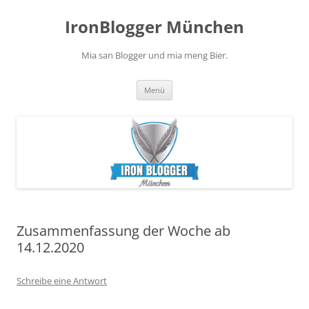
Zum
Inhalt
IronBlogger München
springen
Mia san Blogger und mia meng Bier.
Menü
Zusammenfassung der Woche ab
14.12.2020
Schreibe eine Antwort