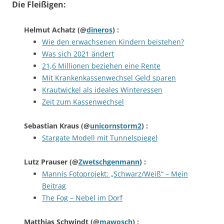
Die Fleißigen:
Helmut Achatz
(@
dineros
) :
Wie den erwachsenen Kindern beistehen?
Was sich 2021 ändert
21,6 Millionen beziehen eine Rente
Mit Krankenkassenwechsel Geld sparen
Krautwickel als ideales Winteressen
Zeit zum Kassenwechsel
Sebastian Kraus
(@
unicornstorm2
) :
Stargate Modell mit Tunnelspiegel
Lutz Prauser
(@
Zwetschgenmann
) :
Mannis Fotoprojekt: „Schwarz/Weiß“ – Mein
Beitrag
The Fog – Nebel im Dorf
Matthias Schwindt
(@
mawosch
) :