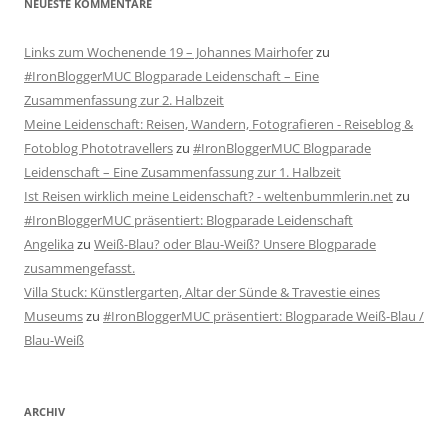
NEUESTE KOMMENTARE
Links zum Wochenende 19 – Johannes Mairhofer
zu
#IronBloggerMUC Blogparade Leidenschaft – Eine
Zusammenfassung zur 2. Halbzeit
Meine Leidenschaft: Reisen, Wandern, Fotografieren - Reiseblog &
Fotoblog Phototravellers
zu
#IronBloggerMUC Blogparade
Leidenschaft – Eine Zusammenfassung zur 1. Halbzeit
Ist Reisen wirklich meine Leidenschaft? - weltenbummlerin.net
zu
#IronBloggerMUC präsentiert: Blogparade Leidenschaft
Angelika
zu
Weiß-Blau? oder Blau-Weiß? Unsere Blogparade
zusammengefasst.
Villa Stuck: Künstlergarten, Altar der Sünde & Travestie eines
Museums
zu
#IronBloggerMUC präsentiert: Blogparade Weiß-Blau /
Blau-Weiß
ARCHIV