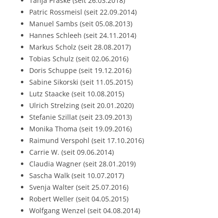
Tanja Praske (seit 26.03.2018)
Patric Rossmeisl (seit 22.09.2014)
Manuel Sambs (seit 05.08.2013)
Hannes Schleeh (seit 24.11.2014)
Markus Scholz (seit 28.08.2017)
Tobias Schulz (seit 02.06.2016)
Doris Schuppe (seit 19.12.2016)
Sabine Sikorski (seit 11.05.2015)
Lutz Staacke (seit 10.08.2015)
Ulrich Strelzing (seit 20.01.2020)
Stefanie Szillat (seit 23.09.2013)
Monika Thoma (seit 19.09.2016)
Raimund Verspohl (seit 17.10.2016)
Carrie W. (seit 09.06.2014)
Claudia Wagner (seit 28.01.2019)
Sascha Walk (seit 10.07.2017)
Svenja Walter (seit 25.07.2016)
Robert Weller (seit 04.05.2015)
Wolfgang Wenzel (seit 04.08.2014)