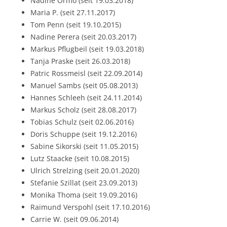
Nadine Ormo (seit 19.03.2018)
Maria P. (seit 27.11.2017)
Tom Penn (seit 19.10.2015)
Nadine Perera (seit 20.03.2017)
Markus Pflugbeil (seit 19.03.2018)
Tanja Praske (seit 26.03.2018)
Patric Rossmeisl (seit 22.09.2014)
Manuel Sambs (seit 05.08.2013)
Hannes Schleeh (seit 24.11.2014)
Markus Scholz (seit 28.08.2017)
Tobias Schulz (seit 02.06.2016)
Doris Schuppe (seit 19.12.2016)
Sabine Sikorski (seit 11.05.2015)
Lutz Staacke (seit 10.08.2015)
Ulrich Strelzing (seit 20.01.2020)
Stefanie Szillat (seit 23.09.2013)
Monika Thoma (seit 19.09.2016)
Raimund Verspohl (seit 17.10.2016)
Carrie W. (seit 09.06.2014)