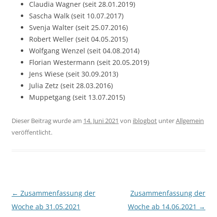
Claudia Wagner (seit 28.01.2019)
Sascha Walk (seit 10.07.2017)
Svenja Walter (seit 25.07.2016)
Robert Weller (seit 04.05.2015)
Wolfgang Wenzel (seit 04.08.2014)
Florian Westermann (seit 20.05.2019)
Jens Wiese (seit 30.09.2013)
Julia Zetz (seit 28.03.2016)
Muppetgang (seit 13.07.2015)
Dieser Beitrag wurde am
14. Juni 2021
von
iblogbot
unter
Allgemein
veröffentlicht.
Beitragsnavigation
←
Zusammenfassung der
Zusammenfassung der
Woche ab 31.05.2021
Woche ab 14.06.2021
→