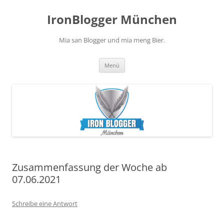
Zum
Inhalt
IronBlogger München
springen
Mia san Blogger und mia meng Bier.
Menü
Zusammenfassung der Woche ab
07.06.2021
Schreibe eine Antwort