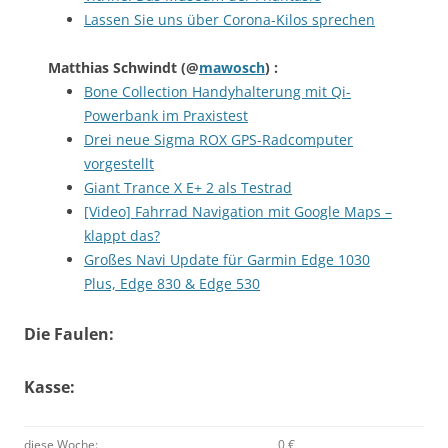
Lassen Sie uns über Corona-Kilos sprechen
Matthias Schwindt
(@
mawosch
) :
Bone Collection Handyhalterung mit Qi-
Powerbank im Praxistest
Drei neue Sigma ROX GPS-Radcomputer
vorgestellt
Giant Trance X E+ 2 als Testrad
[Video] Fahrrad Navigation mit Google Maps –
klappt das?
Großes Navi Update für Garmin Edge 1030
Plus, Edge 830 & Edge 530
Die Faulen:
Kasse:
diese Woche:
0 €