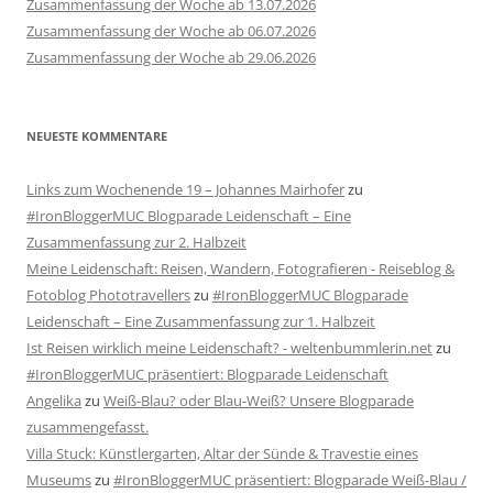
Zusammenfassung der Woche ab 13.07.2026
Zusammenfassung der Woche ab 06.07.2026
Zusammenfassung der Woche ab 29.06.2026
NEUESTE KOMMENTARE
Links zum Wochenende 19 – Johannes Mairhofer
zu
#IronBloggerMUC Blogparade Leidenschaft – Eine
Zusammenfassung zur 2. Halbzeit
Meine Leidenschaft: Reisen, Wandern, Fotografieren - Reiseblog &
Fotoblog Phototravellers
zu
#IronBloggerMUC Blogparade
Leidenschaft – Eine Zusammenfassung zur 1. Halbzeit
Ist Reisen wirklich meine Leidenschaft? - weltenbummlerin.net
zu
#IronBloggerMUC präsentiert: Blogparade Leidenschaft
Angelika
zu
Weiß-Blau? oder Blau-Weiß? Unsere Blogparade
zusammengefasst.
Villa Stuck: Künstlergarten, Altar der Sünde & Travestie eines
Museums
zu
#IronBloggerMUC präsentiert: Blogparade Weiß-Blau /