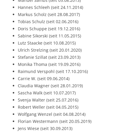
Manuel Sambs (seit 05.08.2013)
Hannes Schleeh (seit 24.11.2014)
Markus Scholz (seit 28.08.2017)
Tobias Schulz (seit 02.06.2016)
Doris Schuppe (seit 19.12.2016)
Sabine Sikorski (seit 11.05.2015)
Lutz Staacke (seit 10.08.2015)
Ulrich Strelzing (seit 20.01.2020)
Stefanie Szillat (seit 23.09.2013)
Monika Thoma (seit 19.09.2016)
Raimund Verspohl (seit 17.10.2016)
Carrie W. (seit 09.06.2014)
Claudia Wagner (seit 28.01.2019)
Sascha Walk (seit 10.07.2017)
Svenja Walter (seit 25.07.2016)
Robert Weller (seit 04.05.2015)
Wolfgang Wenzel (seit 04.08.2014)
Florian Westermann (seit 20.05.2019)
Jens Wiese (seit 30.09.2013)