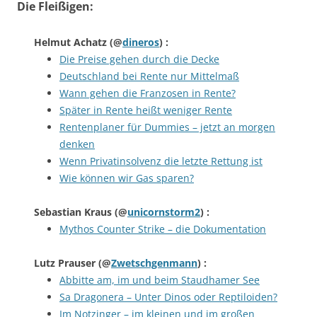
Die Fleißigen:
Helmut Achatz
(@
dineros
) :
Die Preise gehen durch die Decke
Deutschland bei Rente nur Mittelmaß
Wann gehen die Franzosen in Rente?
Später in Rente heißt weniger Rente
Rentenplaner für Dummies – jetzt an morgen
denken
Wenn Privatinsolvenz die letzte Rettung ist
Wie können wir Gas sparen?
Sebastian Kraus
(@
unicornstorm2
) :
Mythos Counter Strike – die Dokumentation
Lutz Prauser
(@
Zwetschgenmann
) :
Abbitte am, im und beim Staudhamer See
Sa Dragonera – Unter Dinos oder Reptiloiden?
Im Notzinger – im kleinen und im großen