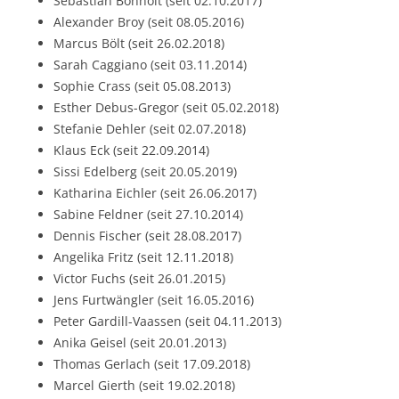
Sebastian Bonholt (seit 02.10.2017)
Alexander Broy (seit 08.05.2016)
Marcus Bölt (seit 26.02.2018)
Sarah Caggiano (seit 03.11.2014)
Sophie Crass (seit 05.08.2013)
Esther Debus-Gregor (seit 05.02.2018)
Stefanie Dehler (seit 02.07.2018)
Klaus Eck (seit 22.09.2014)
Sissi Edelberg (seit 20.05.2019)
Katharina Eichler (seit 26.06.2017)
Sabine Feldner (seit 27.10.2014)
Dennis Fischer (seit 28.08.2017)
Angelika Fritz (seit 12.11.2018)
Victor Fuchs (seit 26.01.2015)
Jens Furtwängler (seit 16.05.2016)
Peter Gardill-Vaassen (seit 04.11.2013)
Anika Geisel (seit 20.01.2013)
Thomas Gerlach (seit 17.09.2018)
Marcel Gierth (seit 19.02.2018)