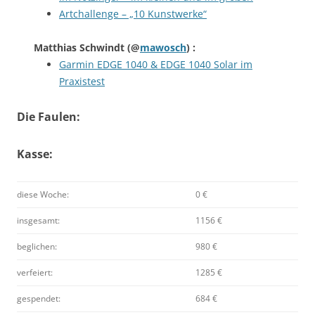
Artchallenge – „10 Kunstwerke“
Matthias Schwindt
(@
mawosch
) :
Garmin EDGE 1040 & EDGE 1040 Solar im
Praxistest
Die Faulen:
Kasse:
diese Woche:
0 €
insgesamt:
1156 €
beglichen:
980 €
verfeiert:
1285 €
gespendet:
684 €