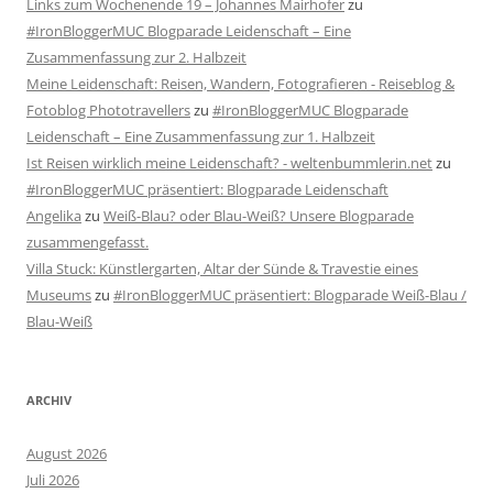
Links zum Wochenende 19 – Johannes Mairhofer
zu
#IronBloggerMUC Blogparade Leidenschaft – Eine
Zusammenfassung zur 2. Halbzeit
Meine Leidenschaft: Reisen, Wandern, Fotografieren - Reiseblog &
Fotoblog Phototravellers
zu
#IronBloggerMUC Blogparade
Leidenschaft – Eine Zusammenfassung zur 1. Halbzeit
Ist Reisen wirklich meine Leidenschaft? - weltenbummlerin.net
zu
#IronBloggerMUC präsentiert: Blogparade Leidenschaft
Angelika
zu
Weiß-Blau? oder Blau-Weiß? Unsere Blogparade
zusammengefasst.
Villa Stuck: Künstlergarten, Altar der Sünde & Travestie eines
Museums
zu
#IronBloggerMUC präsentiert: Blogparade Weiß-Blau /
Blau-Weiß
ARCHIV
August 2026
Juli 2026