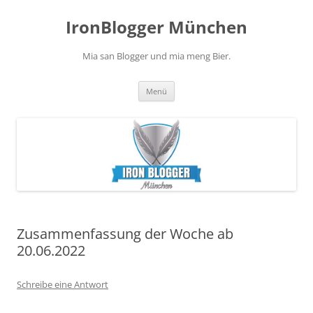
Zum
Inhalt
IronBlogger München
springen
Mia san Blogger und mia meng Bier.
Menü
Zusammenfassung der Woche ab
20.06.2022
Schreibe eine Antwort