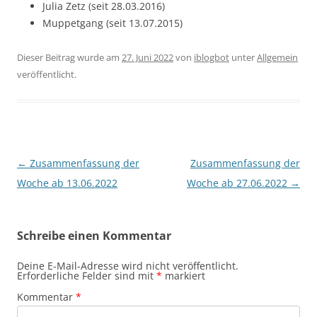
Julia Zetz (seit 28.03.2016)
Muppetgang (seit 13.07.2015)
Dieser Beitrag wurde am
27. Juni 2022
von
iblogbot
unter
Allgemein
veröffentlicht.
Beitragsnavigation
←
Zusammenfassung der
Zusammenfassung der
Woche ab 13.06.2022
Woche ab 27.06.2022
→
Schreibe einen Kommentar
Deine E-Mail-Adresse wird nicht veröffentlicht.
Erforderliche Felder sind mit
*
markiert
Kommentar
*