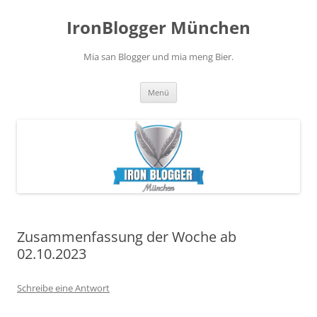
Zum
Inhalt
IronBlogger München
springen
Mia san Blogger und mia meng Bier.
Menü
Zusammenfassung der Woche ab
02.10.2023
Schreibe eine Antwort