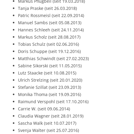
Markus Pflugbeil (seit 19.03.2018)
Tanja Praske (seit 26.03.2018)
Patric Rossmeisl (seit 22.09.2014)
Manuel Sambs (seit 05.08.2013)
Hannes Schleeh (seit 24.11.2014)
Markus Scholz (seit 28.08.2017)
Tobias Schulz (seit 02.06.2016)
Doris Schuppe (seit 19.12.2016)
Matthias Schwindt (seit 27.02.2023)
Sabine Sikorski (seit 11.05.2015)
Lutz Staacke (seit 10.08.2015)
Ulrich Strelzing (seit 20.01.2020)
Stefanie Szillat (seit 23.09.2013)
Monika Thoma (seit 19.09.2016)
Raimund Verspohl (seit 17.10.2016)
Carrie W. (seit 09.06.2014)
Claudia Wagner (seit 28.01.2019)
Sascha Walk (seit 10.07.2017)
Svenja Walter (seit 25.07.2016)