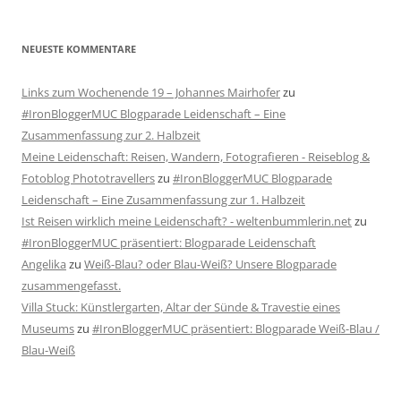
NEUESTE KOMMENTARE
Links zum Wochenende 19 – Johannes Mairhofer
zu
#IronBloggerMUC Blogparade Leidenschaft – Eine
Zusammenfassung zur 2. Halbzeit
Meine Leidenschaft: Reisen, Wandern, Fotografieren - Reiseblog &
Fotoblog Phototravellers
zu
#IronBloggerMUC Blogparade
Leidenschaft – Eine Zusammenfassung zur 1. Halbzeit
Ist Reisen wirklich meine Leidenschaft? - weltenbummlerin.net
zu
#IronBloggerMUC präsentiert: Blogparade Leidenschaft
Angelika
zu
Weiß-Blau? oder Blau-Weiß? Unsere Blogparade
zusammengefasst.
Villa Stuck: Künstlergarten, Altar der Sünde & Travestie eines
Museums
zu
#IronBloggerMUC präsentiert: Blogparade Weiß-Blau /
Blau-Weiß