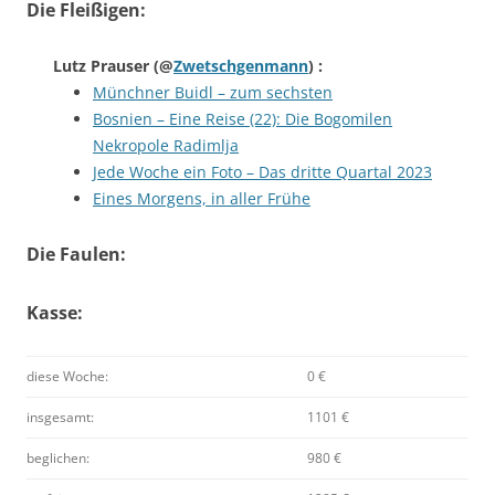
Die Fleißigen:
Lutz Prauser
(@
Zwetschgenmann
) :
Münchner Buidl – zum sechsten
Bosnien – Eine Reise (22): Die Bogomilen
Nekropole Radimlja
Jede Woche ein Foto – Das dritte Quartal 2023
Eines Morgens, in aller Frühe
Die Faulen:
Kasse:
diese Woche:
0 €
insgesamt:
1101 €
beglichen:
980 €