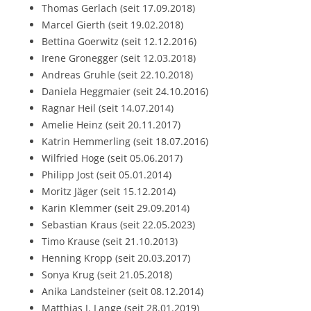
Thomas Gerlach (seit 17.09.2018)
Marcel Gierth (seit 19.02.2018)
Bettina Goerwitz (seit 12.12.2016)
Irene Gronegger (seit 12.03.2018)
Andreas Gruhle (seit 22.10.2018)
Daniela Heggmaier (seit 24.10.2016)
Ragnar Heil (seit 14.07.2014)
Amelie Heinz (seit 20.11.2017)
Katrin Hemmerling (seit 18.07.2016)
Wilfried Hoge (seit 05.06.2017)
Philipp Jost (seit 05.01.2014)
Moritz Jäger (seit 15.12.2014)
Karin Klemmer (seit 29.09.2014)
Sebastian Kraus (seit 22.05.2023)
Timo Krause (seit 21.10.2013)
Henning Kropp (seit 20.03.2017)
Sonya Krug (seit 21.05.2018)
Anika Landsteiner (seit 08.12.2014)
Matthias J. Lange (seit 28.01.2019)