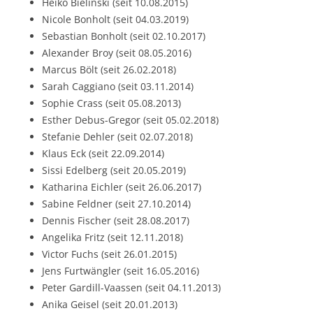
Heiko Bielinski (seit 10.08.2015)
Nicole Bonholt (seit 04.03.2019)
Sebastian Bonholt (seit 02.10.2017)
Alexander Broy (seit 08.05.2016)
Marcus Bölt (seit 26.02.2018)
Sarah Caggiano (seit 03.11.2014)
Sophie Crass (seit 05.08.2013)
Esther Debus-Gregor (seit 05.02.2018)
Stefanie Dehler (seit 02.07.2018)
Klaus Eck (seit 22.09.2014)
Sissi Edelberg (seit 20.05.2019)
Katharina Eichler (seit 26.06.2017)
Sabine Feldner (seit 27.10.2014)
Dennis Fischer (seit 28.08.2017)
Angelika Fritz (seit 12.11.2018)
Victor Fuchs (seit 26.01.2015)
Jens Furtwängler (seit 16.05.2016)
Peter Gardill-Vaassen (seit 04.11.2013)
Anika Geisel (seit 20.01.2013)