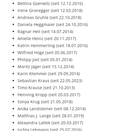
Bettina Goerwitz (seit 12.12.2016)
Irene Gronegger (seit 12.03.2018)
Andreas Gruhle (seit 22.10.2018)
Daniela Heggmaier (seit 24.10.2016)
Ragnar Heil (seit 14.07.2014)
Amelie Heinz (seit 20.11.2017)
Katrin Hemmerling (seit 18.07.2016)
Wilfried Hoge (seit 05.06.2017)
Philipp Jost (seit 05.01.2014)
Moritz Jäger (seit 15.12.2014)
Karin Klemmer (seit 29.09.2014)
Sebastian Kraus (seit 22.05.2023)
Timo Krause (seit 21.10.2013)
Henning Kropp (seit 20.03.2017)
Sonya Krug (seit 21.05.2018)
Anika Landsteiner (seit 08.12.2014)
Matthias J. Lange (seit 28.01.2019)
Alexandra Lattek (seit 20.03.2017)
Ischta Lehmann (seit 25.07.2016)