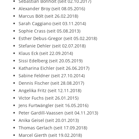
Sebastian Bonholt (seit 02.10.2017)
Alexander Broy (seit 08.05.2016)
Marcus Bölt (seit 26.02.2018)
Sarah Caggiano (seit 03.11.2014)
Sophie Crass (seit 05.08.2013)
Esther Debus-Gregor (seit 05.02.2018)
Stefanie Dehler (seit 02.07.2018)
Klaus Eck (seit 22.09.2014)
Sissi Edelberg (seit 20.05.2019)
Katharina Eichler (seit 26.06.2017)
Sabine Feldner (seit 27.10.2014)
Dennis Fischer (seit 28.08.2017)
Angelika Fritz (seit 12.11.2018)
Victor Fuchs (seit 26.01.2015)
Jens Furtwängler (seit 16.05.2016)
Peter Gardill-Vaassen (seit 04.11.2013)
Anika Geisel (seit 20.01.2013)
Thomas Gerlach (seit 17.09.2018)
Marcel Gierth (seit 19.02.2018)