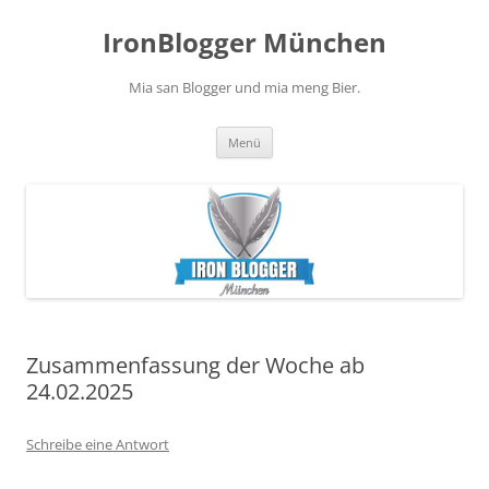
Zum
Inhalt
IronBlogger München
springen
Mia san Blogger und mia meng Bier.
Menü
Zusammenfassung der Woche ab
24.02.2025
Schreibe eine Antwort