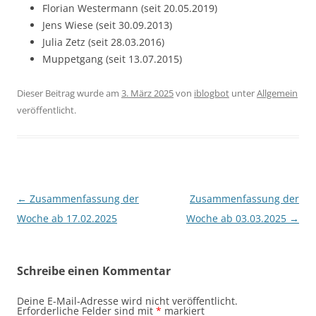
Florian Westermann (seit 20.05.2019)
Jens Wiese (seit 30.09.2013)
Julia Zetz (seit 28.03.2016)
Muppetgang (seit 13.07.2015)
Dieser Beitrag wurde am
3. März 2025
von
iblogbot
unter
Allgemein
veröffentlicht.
Beitragsnavigation
←
Zusammenfassung der
Zusammenfassung der
Woche ab 17.02.2025
Woche ab 03.03.2025
→
Schreibe einen Kommentar
Deine E-Mail-Adresse wird nicht veröffentlicht.
Erforderliche Felder sind mit
*
markiert