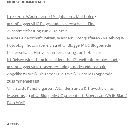
NEUESTE KOMMENTARE
Links zum Wochenende 19 – Johannes Mairhofer
zu
#IronBloggerMUC Blogparade Leidenschaft – Eine
Zusammenfassung zur 2. Halbzeit
Meine Leidenschaft: Reisen, Wandern, Fotografieren - Reiseblog &
Fotoblog Phototravellers
zu
#IronBloggerMUC Blogparade
Leidenschaft – Eine Zusammenfassung zur 1. Halbzeit
Ist Reisen wirklich meine Leidenschaft? - weltenbummlerin.net
zu
#IronBloggerMUC präsentiert: Blogparade Leidenschaft
Angelika
zu
Weiß-Blau? oder Blau-Weiß? Unsere Blogparade
zusammengefasst.
Villa Stuck: Künstlergarten, Altar der Sünde & Travestie eines
Museums
zu
#IronBloggerMUC präsentiert: Blogparade Weiß-Blau /
Blau-Weiß
ARCHIV