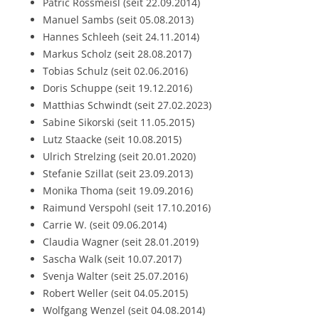
Patric Rossmeisl (seit 22.09.2014)
Manuel Sambs (seit 05.08.2013)
Hannes Schleeh (seit 24.11.2014)
Markus Scholz (seit 28.08.2017)
Tobias Schulz (seit 02.06.2016)
Doris Schuppe (seit 19.12.2016)
Matthias Schwindt (seit 27.02.2023)
Sabine Sikorski (seit 11.05.2015)
Lutz Staacke (seit 10.08.2015)
Ulrich Strelzing (seit 20.01.2020)
Stefanie Szillat (seit 23.09.2013)
Monika Thoma (seit 19.09.2016)
Raimund Verspohl (seit 17.10.2016)
Carrie W. (seit 09.06.2014)
Claudia Wagner (seit 28.01.2019)
Sascha Walk (seit 10.07.2017)
Svenja Walter (seit 25.07.2016)
Robert Weller (seit 04.05.2015)
Wolfgang Wenzel (seit 04.08.2014)