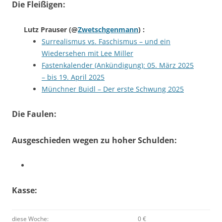
Die Fleißigen:
Lutz Prauser
(@
Zwetschgenmann
) :
Surrealismus vs. Faschismus – und ein
Wiedersehen mit Lee Miller
Fastenkalender (Ankündigung): 05. März 2025
– bis 19. April 2025
Münchner Buidl – Der erste Schwung 2025
Die Faulen:
Ausgeschieden wegen zu hoher Schulden:
Kasse:
diese Woche:
0 €