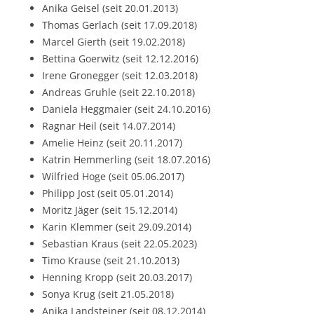
Anika Geisel (seit 20.01.2013)
Thomas Gerlach (seit 17.09.2018)
Marcel Gierth (seit 19.02.2018)
Bettina Goerwitz (seit 12.12.2016)
Irene Gronegger (seit 12.03.2018)
Andreas Gruhle (seit 22.10.2018)
Daniela Heggmaier (seit 24.10.2016)
Ragnar Heil (seit 14.07.2014)
Amelie Heinz (seit 20.11.2017)
Katrin Hemmerling (seit 18.07.2016)
Wilfried Hoge (seit 05.06.2017)
Philipp Jost (seit 05.01.2014)
Moritz Jäger (seit 15.12.2014)
Karin Klemmer (seit 29.09.2014)
Sebastian Kraus (seit 22.05.2023)
Timo Krause (seit 21.10.2013)
Henning Kropp (seit 20.03.2017)
Sonya Krug (seit 21.05.2018)
Anika Landsteiner (seit 08.12.2014)