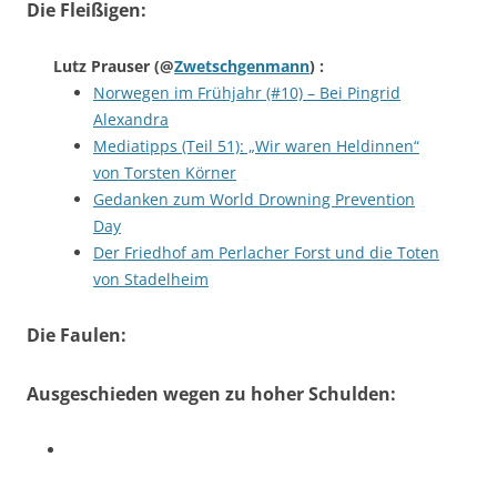
Die Fleißigen:
Lutz Prauser
(@
Zwetschgenmann
) :
Norwegen im Frühjahr (#10) – Bei Pingrid
Alexandra
Mediatipps (Teil 51): „Wir waren Heldinnen“
von Torsten Körner
Gedanken zum World Drowning Prevention
Day
Der Friedhof am Perlacher Forst und die Toten
von Stadelheim
Die Faulen:
Ausgeschieden wegen zu hoher Schulden: