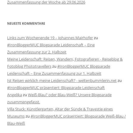
Zusammenfassung der Woche ab 29.06.2026
NEUESTE KOMMENTARE
Links zum Wochenende 19 – Johannes Mairhofer
zu
#IronBloggerMUC Blogparade Leidenschaft – Eine
Zusammenfassung zur 2. Halbzeit
Meine Leidenschaft: Reisen, Wandern, Fotografieren - Reiseblog &
Fotoblog Phototravellers
zu
#IronBloggerMUC Blogparade
Leidenschaft – Eine Zusammenfassung zur 1. Halbzeit
Ist Reisen wirklich meine Leidenschaft? - weltenbummlerin.net
zu
#IronBloggerMUC präsentiert: Blogparade Leidenschaft
Angelika
zu
Weiß-Blau? oder Blau-Weiß? Unsere Blogparade
zusammengefasst.
Villa Stuck: Künstlergarten, Altar der Sünde & Travestie eines
Museums
zu
#IronBloggerMUC präsentiert: Blogparade Weiß-Blau /
Blau-Weiß