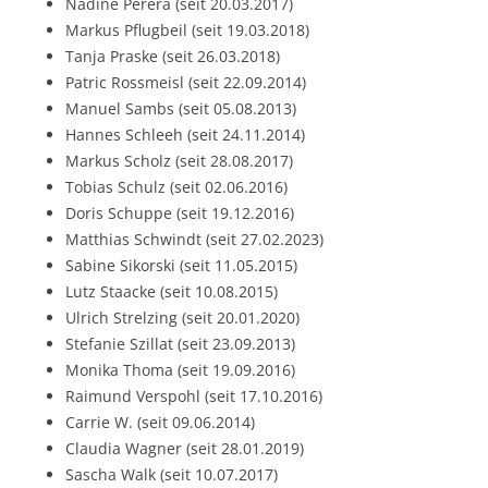
Nadine Perera (seit 20.03.2017)
Markus Pflugbeil (seit 19.03.2018)
Tanja Praske (seit 26.03.2018)
Patric Rossmeisl (seit 22.09.2014)
Manuel Sambs (seit 05.08.2013)
Hannes Schleeh (seit 24.11.2014)
Markus Scholz (seit 28.08.2017)
Tobias Schulz (seit 02.06.2016)
Doris Schuppe (seit 19.12.2016)
Matthias Schwindt (seit 27.02.2023)
Sabine Sikorski (seit 11.05.2015)
Lutz Staacke (seit 10.08.2015)
Ulrich Strelzing (seit 20.01.2020)
Stefanie Szillat (seit 23.09.2013)
Monika Thoma (seit 19.09.2016)
Raimund Verspohl (seit 17.10.2016)
Carrie W. (seit 09.06.2014)
Claudia Wagner (seit 28.01.2019)
Sascha Walk (seit 10.07.2017)