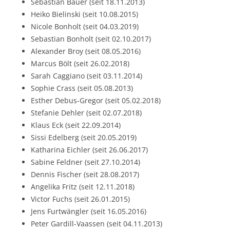
Sebastian Bauer (seit 18.11.2013)
Heiko Bielinski (seit 10.08.2015)
Nicole Bonholt (seit 04.03.2019)
Sebastian Bonholt (seit 02.10.2017)
Alexander Broy (seit 08.05.2016)
Marcus Bölt (seit 26.02.2018)
Sarah Caggiano (seit 03.11.2014)
Sophie Crass (seit 05.08.2013)
Esther Debus-Gregor (seit 05.02.2018)
Stefanie Dehler (seit 02.07.2018)
Klaus Eck (seit 22.09.2014)
Sissi Edelberg (seit 20.05.2019)
Katharina Eichler (seit 26.06.2017)
Sabine Feldner (seit 27.10.2014)
Dennis Fischer (seit 28.08.2017)
Angelika Fritz (seit 12.11.2018)
Victor Fuchs (seit 26.01.2015)
Jens Furtwängler (seit 16.05.2016)
Peter Gardill-Vaassen (seit 04.11.2013)