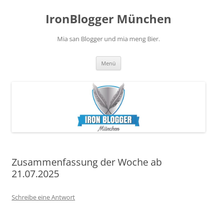
Zum
Inhalt
IronBlogger München
springen
Mia san Blogger und mia meng Bier.
Menü
Zusammenfassung der Woche ab
21.07.2025
Schreibe eine Antwort