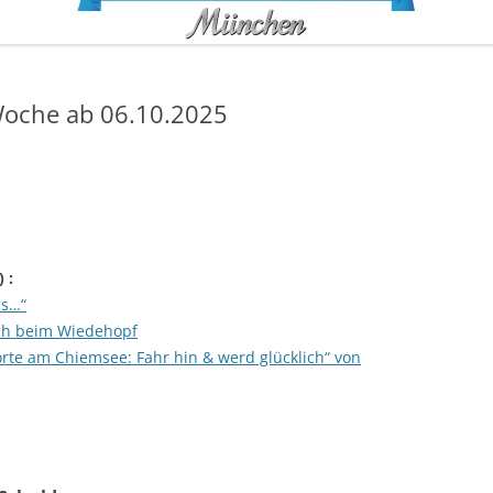
oche ab 06.10.2025
) :
us…“
uch beim Wiedehopf
sorte am Chiemsee: Fahr hin & werd glücklich“ von