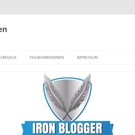
en
ELREGELN
TEILNEHMER/INNEN
IMPRESSUM