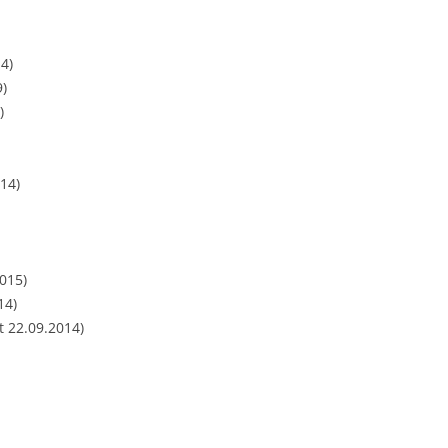
4)
9)
)
14)
015)
14)
t 22.09.2014)