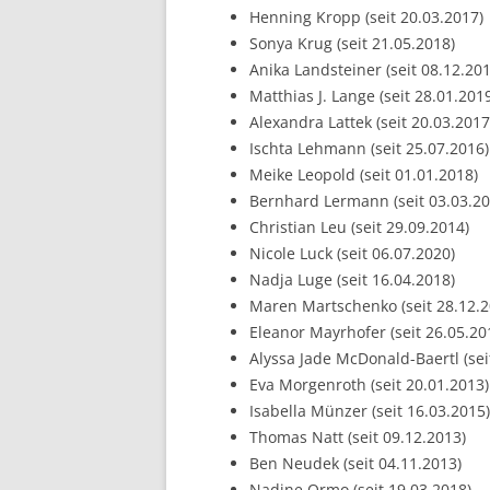
Henning Kropp (seit 20.03.2017)
Sonya Krug (seit 21.05.2018)
Anika Landsteiner (seit 08.12.201
Matthias J. Lange (seit 28.01.201
Alexandra Lattek (seit 20.03.2017
Ischta Lehmann (seit 25.07.2016)
Meike Leopold (seit 01.01.2018)
Bernhard Lermann (seit 03.03.20
Christian Leu (seit 29.09.2014)
Nicole Luck (seit 06.07.2020)
Nadja Luge (seit 16.04.2018)
Maren Martschenko (seit 28.12.2
Eleanor Mayrhofer (seit 26.05.20
Alyssa Jade McDonald-Baertl (sei
Eva Morgenroth (seit 20.01.2013)
Isabella Münzer (seit 16.03.2015)
Thomas Natt (seit 09.12.2013)
Ben Neudek (seit 04.11.2013)
Nadine Ormo (seit 19.03.2018)