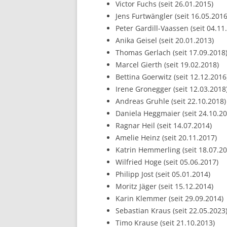
Victor Fuchs (seit 26.01.2015)
Jens Furtwängler (seit 16.05.2016
Peter Gardill-Vaassen (seit 04.11
Anika Geisel (seit 20.01.2013)
Thomas Gerlach (seit 17.09.2018
Marcel Gierth (seit 19.02.2018)
Bettina Goerwitz (seit 12.12.2016
Irene Gronegger (seit 12.03.2018
Andreas Gruhle (seit 22.10.2018)
Daniela Heggmaier (seit 24.10.20
Ragnar Heil (seit 14.07.2014)
Amelie Heinz (seit 20.11.2017)
Katrin Hemmerling (seit 18.07.20
Wilfried Hoge (seit 05.06.2017)
Philipp Jost (seit 05.01.2014)
Moritz Jäger (seit 15.12.2014)
Karin Klemmer (seit 29.09.2014)
Sebastian Kraus (seit 22.05.2023
Timo Krause (seit 21.10.2013)