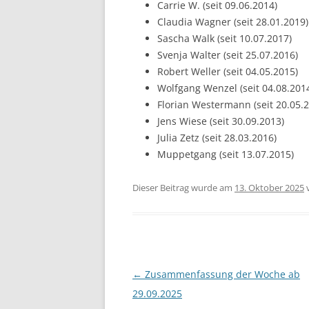
Carrie W. (seit 09.06.2014)
Claudia Wagner (seit 28.01.2019)
Sascha Walk (seit 10.07.2017)
Svenja Walter (seit 25.07.2016)
Robert Weller (seit 04.05.2015)
Wolfgang Wenzel (seit 04.08.201
Florian Westermann (seit 20.05.
Jens Wiese (seit 30.09.2013)
Julia Zetz (seit 28.03.2016)
Muppetgang (seit 13.07.2015)
Dieser Beitrag wurde am
13. Oktober 2025
Beitragsnavigation
←
Zusammenfassung der Woche ab
29.09.2025