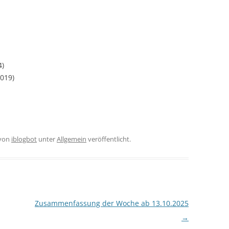
4)
2019)
von
iblogbot
unter
Allgemein
veröffentlicht.
Zusammenfassung der Woche ab 13.10.2025
→