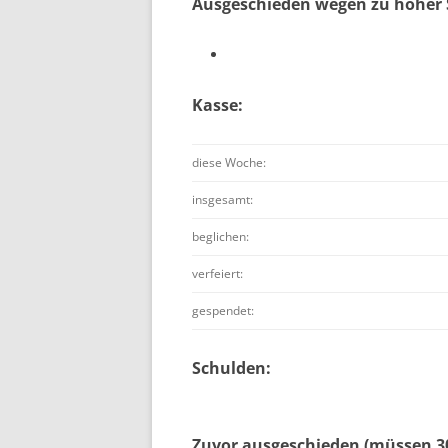
Ausgeschieden wegen zu hoher 
Kasse:
diese Woche:
insgesamt:
beglichen:
verfeiert:
gespendet:
Schulden:
Zuvor ausgeschieden (müssen 30