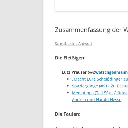
Zusammenfassung der W
Schreibe eine Antwort
Die Fleißigen:
Lutz Prauser
(@
Zwetschgenmann
„Macht Eure Scheißdinger a
Spaziergänge (#61): Zu Bes
Mediatipps (Teil 56): „Glück
Andrea und Harald Hesse
Die Faulen: