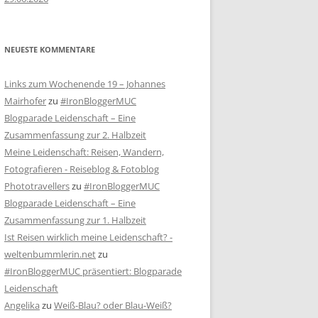
NEUESTE KOMMENTARE
Links zum Wochenende 19 – Johannes
Mairhofer
zu
#IronBloggerMUC
Blogparade Leidenschaft – Eine
Zusammenfassung zur 2. Halbzeit
Meine Leidenschaft: Reisen, Wandern,
Fotografieren - Reiseblog & Fotoblog
Phototravellers
zu
#IronBloggerMUC
Blogparade Leidenschaft – Eine
Zusammenfassung zur 1. Halbzeit
Ist Reisen wirklich meine Leidenschaft? -
weltenbummlerin.net
zu
#IronBloggerMUC präsentiert: Blogparade
Leidenschaft
Angelika
zu
Weiß-Blau? oder Blau-Weiß?