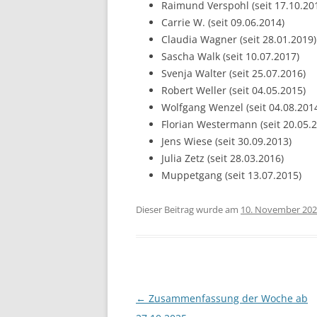
Raimund Verspohl (seit 17.10.20
Carrie W. (seit 09.06.2014)
Claudia Wagner (seit 28.01.2019)
Sascha Walk (seit 10.07.2017)
Svenja Walter (seit 25.07.2016)
Robert Weller (seit 04.05.2015)
Wolfgang Wenzel (seit 04.08.201
Florian Westermann (seit 20.05.
Jens Wiese (seit 30.09.2013)
Julia Zetz (seit 28.03.2016)
Muppetgang (seit 13.07.2015)
Dieser Beitrag wurde am
10. November 20
Beitragsnavigation
←
Zusammenfassung der Woche ab