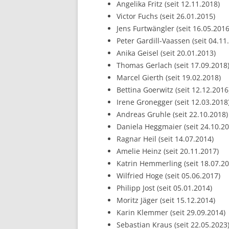
Angelika Fritz (seit 12.11.2018)
Victor Fuchs (seit 26.01.2015)
Jens Furtwängler (seit 16.05.2016
Peter Gardill-Vaassen (seit 04.11
Anika Geisel (seit 20.01.2013)
Thomas Gerlach (seit 17.09.2018
Marcel Gierth (seit 19.02.2018)
Bettina Goerwitz (seit 12.12.2016
Irene Gronegger (seit 12.03.2018
Andreas Gruhle (seit 22.10.2018)
Daniela Heggmaier (seit 24.10.20
Ragnar Heil (seit 14.07.2014)
Amelie Heinz (seit 20.11.2017)
Katrin Hemmerling (seit 18.07.20
Wilfried Hoge (seit 05.06.2017)
Philipp Jost (seit 05.01.2014)
Moritz Jäger (seit 15.12.2014)
Karin Klemmer (seit 29.09.2014)
Sebastian Kraus (seit 22.05.2023