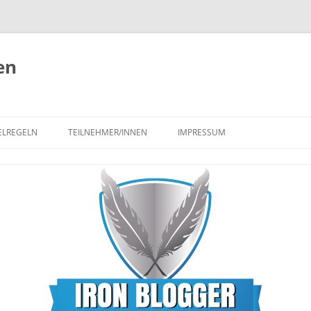
en
ELREGELN
TEILNEHMER/INNEN
IMPRESSUM