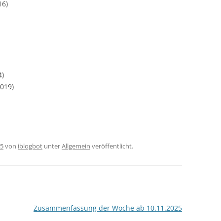
16)
4)
2019)
25
von
iblogbot
unter
Allgemein
veröffentlicht.
Zusammenfassung der Woche ab 10.11.2025