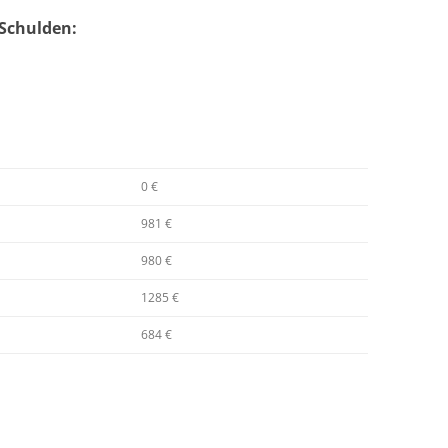
Schulden:
0 €
981 €
980 €
1285 €
684 €