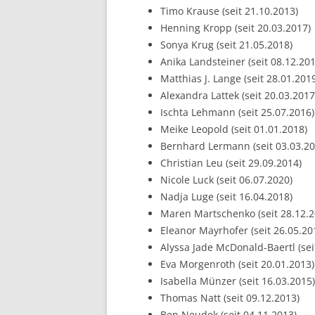
Timo Krause (seit 21.10.2013)
Henning Kropp (seit 20.03.2017)
Sonya Krug (seit 21.05.2018)
Anika Landsteiner (seit 08.12.201
Matthias J. Lange (seit 28.01.201
Alexandra Lattek (seit 20.03.2017
Ischta Lehmann (seit 25.07.2016)
Meike Leopold (seit 01.01.2018)
Bernhard Lermann (seit 03.03.20
Christian Leu (seit 29.09.2014)
Nicole Luck (seit 06.07.2020)
Nadja Luge (seit 16.04.2018)
Maren Martschenko (seit 28.12.2
Eleanor Mayrhofer (seit 26.05.20
Alyssa Jade McDonald-Baertl (sei
Eva Morgenroth (seit 20.01.2013)
Isabella Münzer (seit 16.03.2015)
Thomas Natt (seit 09.12.2013)
Ben Neudek (seit 04.11.2013)