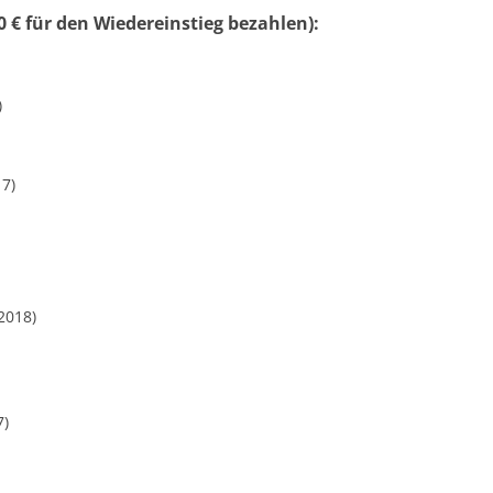
 € für den Wiedereinstieg bezahlen):
)
17)
2018)
7)