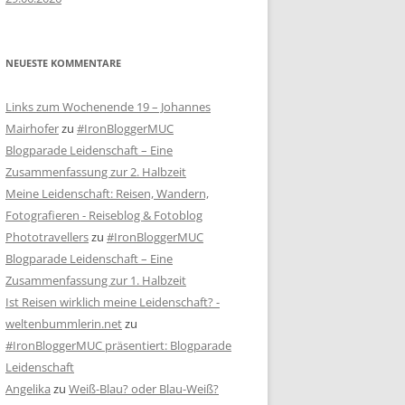
NEUESTE KOMMENTARE
Links zum Wochenende 19 – Johannes
Mairhofer
zu
#IronBloggerMUC
Blogparade Leidenschaft – Eine
Zusammenfassung zur 2. Halbzeit
Meine Leidenschaft: Reisen, Wandern,
Fotografieren - Reiseblog & Fotoblog
Phototravellers
zu
#IronBloggerMUC
Blogparade Leidenschaft – Eine
Zusammenfassung zur 1. Halbzeit
Ist Reisen wirklich meine Leidenschaft? -
weltenbummlerin.net
zu
#IronBloggerMUC präsentiert: Blogparade
Leidenschaft
Angelika
zu
Weiß-Blau? oder Blau-Weiß?