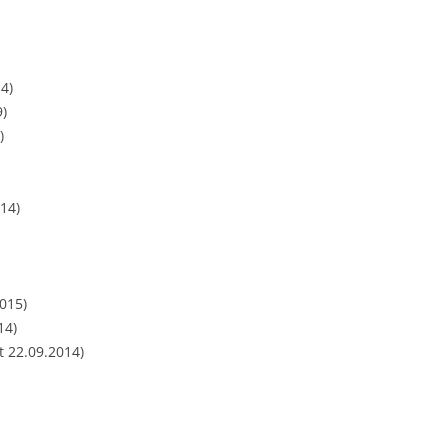
4)
9)
)
14)
015)
14)
t 22.09.2014)