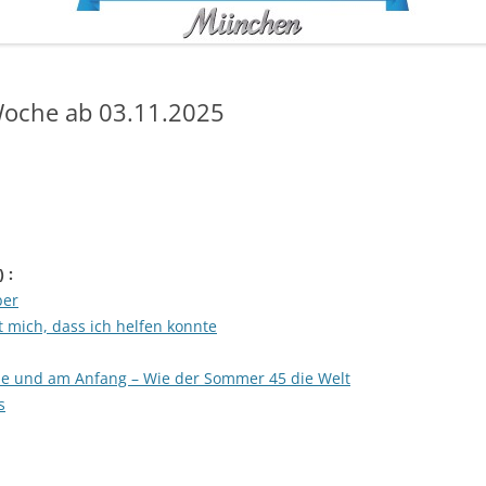
oche ab 03.11.2025
) :
ber
t mich, dass ich helfen konnte
Ende und am Anfang – Wie der Sommer 45 die Welt
s