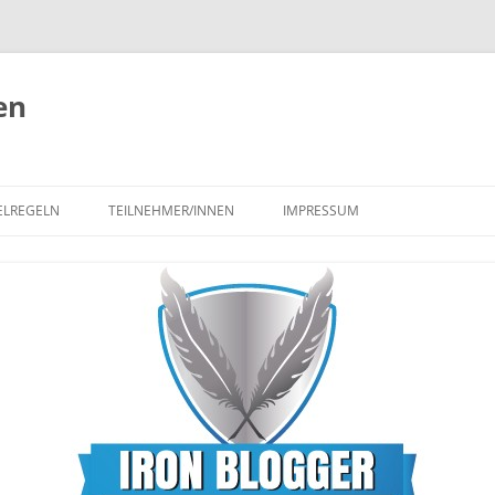
en
ELREGELN
TEILNEHMER/INNEN
IMPRESSUM