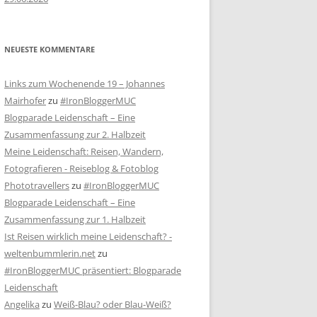
NEUESTE KOMMENTARE
Links zum Wochenende 19 – Johannes
Mairhofer
zu
#IronBloggerMUC
Blogparade Leidenschaft – Eine
Zusammenfassung zur 2. Halbzeit
Meine Leidenschaft: Reisen, Wandern,
Fotografieren - Reiseblog & Fotoblog
Phototravellers
zu
#IronBloggerMUC
Blogparade Leidenschaft – Eine
Zusammenfassung zur 1. Halbzeit
Ist Reisen wirklich meine Leidenschaft? -
weltenbummlerin.net
zu
#IronBloggerMUC präsentiert: Blogparade
Leidenschaft
Angelika
zu
Weiß-Blau? oder Blau-Weiß?