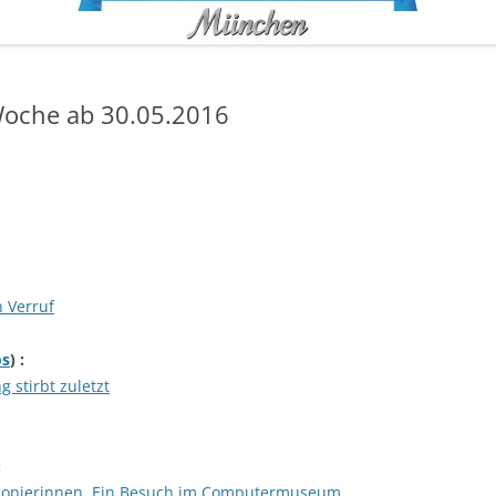
oche ab 30.05.2016
 Verruf
s
) :
 stirbt zuletzt
:
Pionierinnen. Ein Besuch im Computermuseum