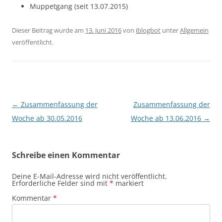
Muppetgang (seit 13.07.2015)
Dieser Beitrag wurde am
13. Juni 2016
von
iblogbot
unter
Allgemein
veröffentlicht.
Beitragsnavigation
←
Zusammenfassung der
Zusammenfassung der
Woche ab 30.05.2016
Woche ab 13.06.2016
→
Schreibe einen Kommentar
Deine E-Mail-Adresse wird nicht veröffentlicht.
Erforderliche Felder sind mit
*
markiert
Kommentar
*