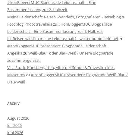
#IronBloggerMUC Blogparade Leidenschaft – Eine
Zusammenfassung zur 2. Halbzeit
Meine Leidenschaft: Reisen, Wandern, Fotografieren - Reiseblog &
Fotoblog Phototravellers
zu
#IronBloggerMUC Blogparade
Leidenschaft – Eine Zusammenfassung zur 1. Halbzeit
Ist Reisen wirklich meine Leidenschaft? - weltenbummlerin.net
zu
#IronBloggerMUC präsentiert: Blogparade Leidenschaft
Angelika
zu
Weiß-Blau? oder Blau-Weiß? Unsere Blogparade
zusammengefasst.
Villa Stuck: Künstlergarten, Altar der Sünde & Travestie eines
Museums
zu
#IronBloggerMUC präsentiert: Blogparade Weiß-Blau /
Blau-Weiß
ARCHIV
August 2026
Juli 2026
Juni 2026