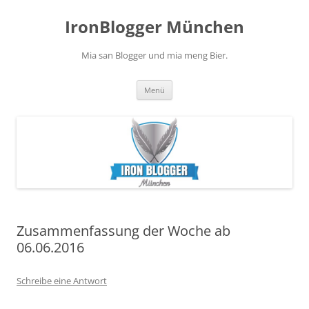
Zum
Inhalt
IronBlogger München
springen
Mia san Blogger und mia meng Bier.
Menü
Zusammenfassung der Woche ab
06.06.2016
Schreibe eine Antwort