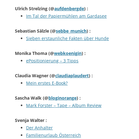
Ulrich Strelzing
(@
aufdenbergde
) :
Im Tal der Papiermühlen am Gardasee
Sebastian Sälzle
(@
sebbe_munich
) :
Sieben erstaunliche Fakten über Hunde
Monika Thoma
(@
webkoenigin
) :
ePositionierung – 3 Tipps
Claudia Wagner
(@
claudiaplaudert
) :
Mein erstes E-Book?
Sascha Walk
(@
bloginorange
) :
Mark Forster – Tape – Album Review
Svenja Walter
:
Der Anhalter
Familienurlaub Österreich