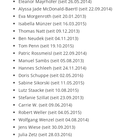
Eleanor Mayrhofer (seit 26.05.2014)
Alyssa Jade McDonald-Baertl (seit 22.09.2014)
Eva Morgenroth (seit 20.01.2013)
Isabella Münzer (seit 16.03.2015)
Thomas Natt (seit 09.12.2013)
Ben Neudek (seit 04.11.2013)
Tom Penn (seit 19.10.2015)
Patric Rossmeisl (seit 22.09.2014)
Manuel Sambs (seit 05.08.2013)
Hannes Schleeh (seit 24.11.2014)
Doris Schuppe (seit 02.05.2016)
Sabine Sikorski (seit 11.05.2015)
Lutz Staacke (seit 10.08.2015)
Stefanie Szillat (seit 23.09.2013)
Carrie W. (seit 09.06.2014)
Robert Weller (seit 04.05.2015)
Wolfgang Wenzel (seit 04.08.2014)
Jens Wiese (seit 30.09.2013)
Julia Zetz (seit 28.03.2016)