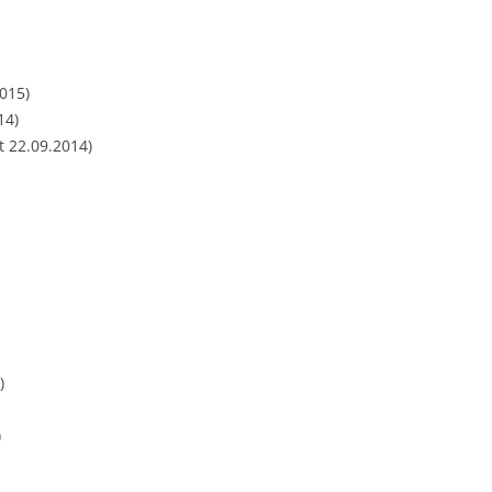
015)
14)
t 22.09.2014)
)
)