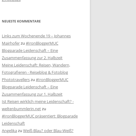
NEUESTE KOMMENTARE
Links zum Wochenende 19 – Johannes
Mairhofer
zu
#IronBloggerMUC
Blogparade Leidenschaft – Eine
Zusammenfassung zur 2. Halbzeit
Meine Leidenschaft: Reisen, Wandern,
Fotografieren - Reiseblog & Fotoblog
Phototravellers
zu
#IronBloggerMUC
Blogparade Leidenschaft – Eine
Zusammenfassung zur 1. Halbzeit
Ist Reisen wirklich meine Leidenschaft? -
weltenbummlerin.net
zu
#IronBloggerMUC präsentiert: Blogparade
Leidenschaft
Angelika
zu
Weiß-Blau? oder Blau-Weiß?