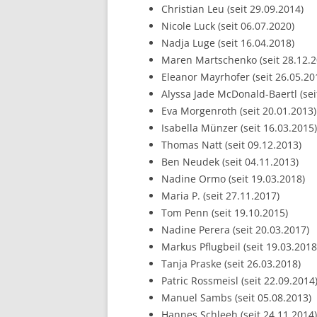
Christian Leu (seit 29.09.2014)
Nicole Luck (seit 06.07.2020)
Nadja Luge (seit 16.04.2018)
Maren Martschenko (seit 28.12.2
Eleanor Mayrhofer (seit 26.05.20
Alyssa Jade McDonald-Baertl (sei
Eva Morgenroth (seit 20.01.2013)
Isabella Münzer (seit 16.03.2015)
Thomas Natt (seit 09.12.2013)
Ben Neudek (seit 04.11.2013)
Nadine Ormo (seit 19.03.2018)
Maria P. (seit 27.11.2017)
Tom Penn (seit 19.10.2015)
Nadine Perera (seit 20.03.2017)
Markus Pflugbeil (seit 19.03.2018
Tanja Praske (seit 26.03.2018)
Patric Rossmeisl (seit 22.09.2014
Manuel Sambs (seit 05.08.2013)
Hannes Schleeh (seit 24.11.2014)