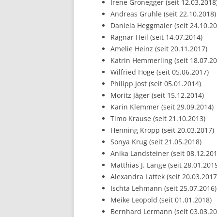
Irene Gronegger (seit 12.03.2018
Andreas Gruhle (seit 22.10.2018)
Daniela Heggmaier (seit 24.10.20
Ragnar Heil (seit 14.07.2014)
Amelie Heinz (seit 20.11.2017)
Katrin Hemmerling (seit 18.07.20
Wilfried Hoge (seit 05.06.2017)
Philipp Jost (seit 05.01.2014)
Moritz Jäger (seit 15.12.2014)
Karin Klemmer (seit 29.09.2014)
Timo Krause (seit 21.10.2013)
Henning Kropp (seit 20.03.2017)
Sonya Krug (seit 21.05.2018)
Anika Landsteiner (seit 08.12.201
Matthias J. Lange (seit 28.01.201
Alexandra Lattek (seit 20.03.2017
Ischta Lehmann (seit 25.07.2016)
Meike Leopold (seit 01.01.2018)
Bernhard Lermann (seit 03.03.20