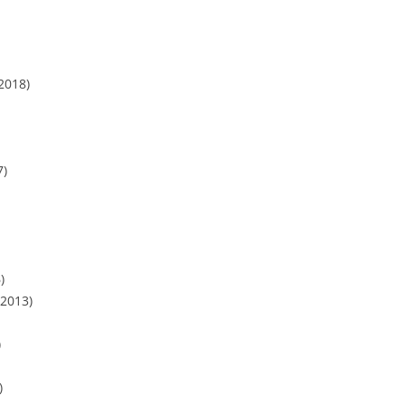
2018)
7)
)
.2013)
)
)