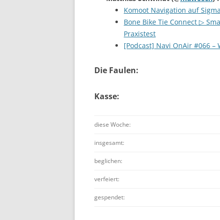
Komoot Navigation auf Sigm
Bone Bike Tie Connect ▷ Sma
Praxistest
[Podcast] Navi OnAir #066 
Die Faulen:
Kasse:
diese Woche:
insgesamt:
beglichen:
verfeiert:
gespendet: