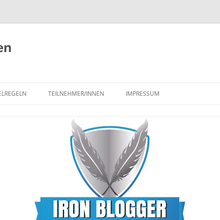
en
ELREGELN
TEILNEHMER/INNEN
IMPRESSUM