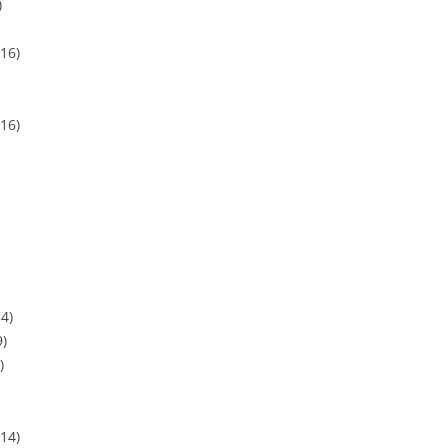
)
16)
16)
4)
9)
)
14)