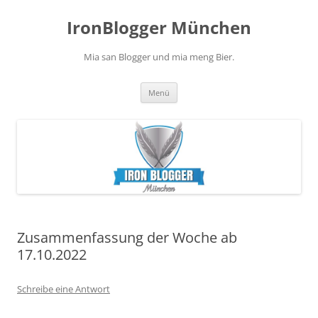
Zum
Inhalt
IronBlogger München
springen
Mia san Blogger und mia meng Bier.
Menü
Zusammenfassung der Woche ab
17.10.2022
Schreibe eine Antwort