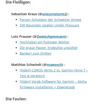
Die Fleißigen:
Sebastian Kraus
(@
unicornstorm2
) :
Panzer-Simulator der Schweizer Armee
200 Bassisten spielen Under Pressure
Lutz Prauser
(@
Zwetschgenmann
) :
Hochnebel am Pullinger Weiher
Die graue Pappe: Endgültig ungültig!
Bankerl zum Dritten
Matthias Schwindt
(@
mawosch
) :
[Video] COROS Vertix 2 vs. Garmin Fenix 7 –
Test & Vergleich
[Video] Vorab-Software für Garmin – Alpha
Firmware installieren + Downgrade
Die Faulen: