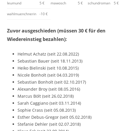
leumund
5 €
mawosch
5 €
schundroman
5 €
wahlmuenchnerin
-10 €
Zuvor ausgeschieden (müssen 30 € für den
Wiedereinstieg bezahlen):
Helmut Achatz (seit 22.08.2022)
Sebastian Bauer (seit 18.11.2013)
Heiko Bielinski (seit 10.08.2015)
Nicole Bonholt (seit 04.03.2019)
Sebastian Bonholt (seit 02.10.2017)
Alexander Broy (seit 08.05.2016)
Marcus Bölt (seit 26.02.2018)
Sarah Caggiano (seit 03.11.2014)
Sophie Crass (seit 05.08.2013)
Esther Debus-Gregor (seit 05.02.2018)
Stefanie Dehler (seit 02.07.2018)