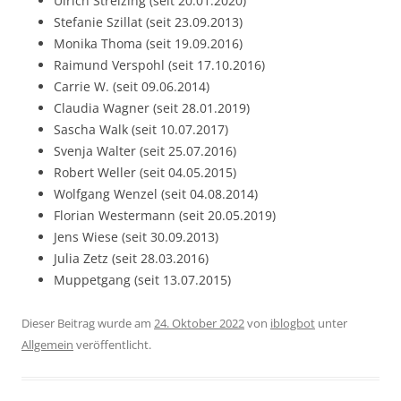
Ulrich Strelzing (seit 20.01.2020)
Stefanie Szillat (seit 23.09.2013)
Monika Thoma (seit 19.09.2016)
Raimund Verspohl (seit 17.10.2016)
Carrie W. (seit 09.06.2014)
Claudia Wagner (seit 28.01.2019)
Sascha Walk (seit 10.07.2017)
Svenja Walter (seit 25.07.2016)
Robert Weller (seit 04.05.2015)
Wolfgang Wenzel (seit 04.08.2014)
Florian Westermann (seit 20.05.2019)
Jens Wiese (seit 30.09.2013)
Julia Zetz (seit 28.03.2016)
Muppetgang (seit 13.07.2015)
Dieser Beitrag wurde am
24. Oktober 2022
von
iblogbot
unter
Allgemein
veröffentlicht.