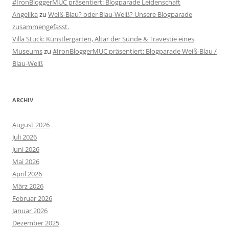
#IronBloggerMUC präsentiert: Blogparade Leidenschaft
Angelika
zu
Weiß-Blau? oder Blau-Weiß? Unsere Blogparade
zusammengefasst.
Villa Stuck: Künstlergarten, Altar der Sünde & Travestie eines
Museums
zu
#IronBloggerMUC präsentiert: Blogparade Weiß-Blau /
Blau-Weiß
ARCHIV
August 2026
Juli 2026
Juni 2026
Mai 2026
April 2026
März 2026
Februar 2026
Januar 2026
Dezember 2025