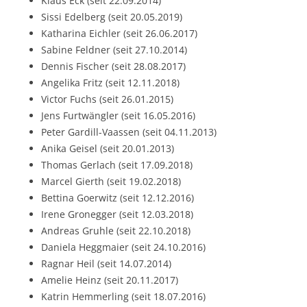
Klaus Eck (seit 22.09.2014)
Sissi Edelberg (seit 20.05.2019)
Katharina Eichler (seit 26.06.2017)
Sabine Feldner (seit 27.10.2014)
Dennis Fischer (seit 28.08.2017)
Angelika Fritz (seit 12.11.2018)
Victor Fuchs (seit 26.01.2015)
Jens Furtwängler (seit 16.05.2016)
Peter Gardill-Vaassen (seit 04.11.2013)
Anika Geisel (seit 20.01.2013)
Thomas Gerlach (seit 17.09.2018)
Marcel Gierth (seit 19.02.2018)
Bettina Goerwitz (seit 12.12.2016)
Irene Gronegger (seit 12.03.2018)
Andreas Gruhle (seit 22.10.2018)
Daniela Heggmaier (seit 24.10.2016)
Ragnar Heil (seit 14.07.2014)
Amelie Heinz (seit 20.11.2017)
Katrin Hemmerling (seit 18.07.2016)