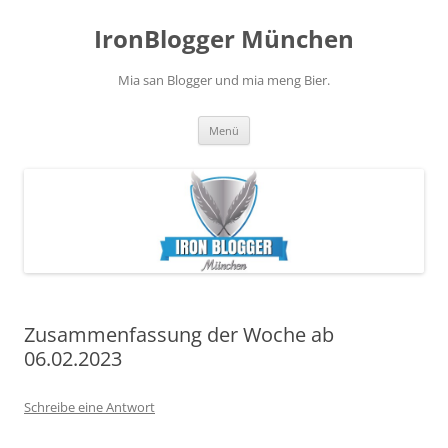
Zum
Inhalt
IronBlogger München
springen
Mia san Blogger und mia meng Bier.
Menü
Zusammenfassung der Woche ab
06.02.2023
Schreibe eine Antwort