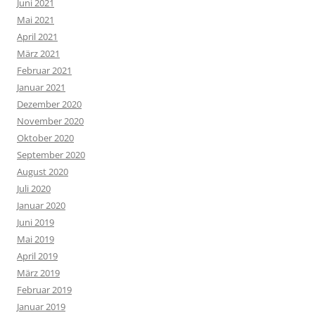
Juni 2021
Mai 2021
April 2021
März 2021
Februar 2021
Januar 2021
Dezember 2020
November 2020
Oktober 2020
September 2020
August 2020
Juli 2020
Januar 2020
Juni 2019
Mai 2019
April 2019
März 2019
Februar 2019
Januar 2019