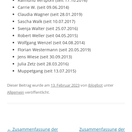
Raimund Verspohl (seit 17.10.2016)
Carrie W. (seit 09.06.2014)
Claudia Wagner (seit 28.01.2019)
Sascha Walk (seit 10.07.2017)
Svenja Walter (seit 25.07.2016)
Robert Weller (seit 04.05.2015)
Wolfgang Wenzel (seit 04.08.2014)
Florian Westermann (seit 20.05.2019)
Jens Wiese (seit 30.09.2013)
Julia Zetz (seit 28.03.2016)
Muppetgang (seit 13.07.2015)
Dieser Beitrag wurde am
13. Februar 2023
von
iblogbot
unter
Allgemein
veröffentlicht.
Beitragsnavigation
←
Zusammenfassung der
Zusammenfassung der