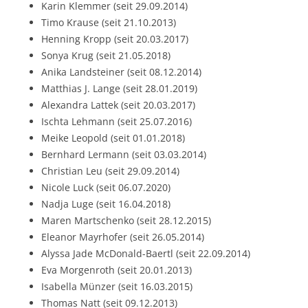
Karin Klemmer (seit 29.09.2014)
Timo Krause (seit 21.10.2013)
Henning Kropp (seit 20.03.2017)
Sonya Krug (seit 21.05.2018)
Anika Landsteiner (seit 08.12.2014)
Matthias J. Lange (seit 28.01.2019)
Alexandra Lattek (seit 20.03.2017)
Ischta Lehmann (seit 25.07.2016)
Meike Leopold (seit 01.01.2018)
Bernhard Lermann (seit 03.03.2014)
Christian Leu (seit 29.09.2014)
Nicole Luck (seit 06.07.2020)
Nadja Luge (seit 16.04.2018)
Maren Martschenko (seit 28.12.2015)
Eleanor Mayrhofer (seit 26.05.2014)
Alyssa Jade McDonald-Baertl (seit 22.09.2014)
Eva Morgenroth (seit 20.01.2013)
Isabella Münzer (seit 16.03.2015)
Thomas Natt (seit 09.12.2013)