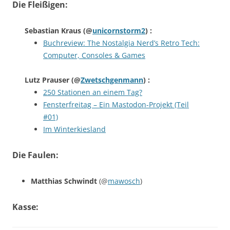
Die Fleißigen:
Sebastian Kraus
(@
unicornstorm2
) :
Buchreview: The Nostalgia Nerd’s Retro Tech:
Computer, Consoles & Games
Lutz Prauser
(@
Zwetschgenmann
) :
250 Stationen an einem Tag?
Fensterfreitag – Ein Mastodon-Projekt (Teil
#01)
Im Winterkiesland
Die Faulen:
Matthias Schwindt
(@
mawosch
)
Kasse: