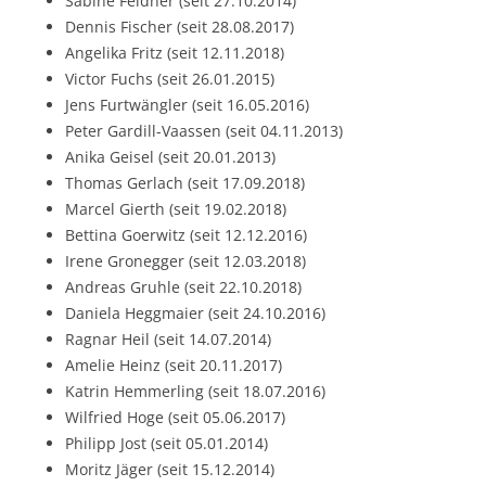
Sabine Feldner (seit 27.10.2014)
Dennis Fischer (seit 28.08.2017)
Angelika Fritz (seit 12.11.2018)
Victor Fuchs (seit 26.01.2015)
Jens Furtwängler (seit 16.05.2016)
Peter Gardill-Vaassen (seit 04.11.2013)
Anika Geisel (seit 20.01.2013)
Thomas Gerlach (seit 17.09.2018)
Marcel Gierth (seit 19.02.2018)
Bettina Goerwitz (seit 12.12.2016)
Irene Gronegger (seit 12.03.2018)
Andreas Gruhle (seit 22.10.2018)
Daniela Heggmaier (seit 24.10.2016)
Ragnar Heil (seit 14.07.2014)
Amelie Heinz (seit 20.11.2017)
Katrin Hemmerling (seit 18.07.2016)
Wilfried Hoge (seit 05.06.2017)
Philipp Jost (seit 05.01.2014)
Moritz Jäger (seit 15.12.2014)