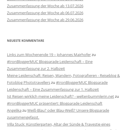
Zusammenfassung der Woche ab 13.07.2026
Zusammenfassung der Woche ab 06.07.2026
Zusammenfassung der Woche ab 29.06.2026
NEUESTE KOMMENTARE
Links zum Wochenende 19 – Johannes Mairhofer
zu
#IronBloggerMUC Blogparade Leidenschaft – Eine
Zusammenfassung zur 2. Halbzeit
Meine Leidenschaft: Reisen, Wandern, Fotografieren - Reiseblog &
Fotoblog Phototravellers
zu
#IronBloggerMUC Blogparade
Leidenschaft – Eine Zusammenfassung zur 1. Halbzeit
Ist Reisen wirklich meine Leidenschaft? - weltenbummlerin.net
zu
#IronBloggerMUC präsentiert: Blogparade Leidenschaft
Angelika
zu
Weiß-Blau? oder Blau-Weiß? Unsere Blogparade
zusammengefasst.
Villa Stuck: Künstlergarten, Altar der Sünde & Travestie eines