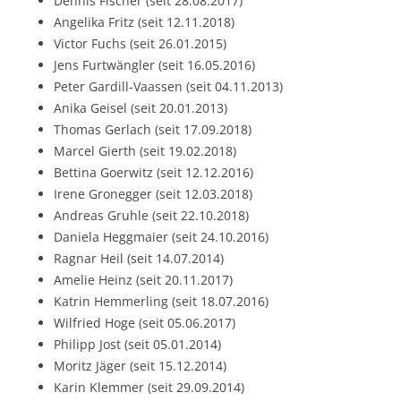
Dennis Fischer (seit 28.08.2017)
Angelika Fritz (seit 12.11.2018)
Victor Fuchs (seit 26.01.2015)
Jens Furtwängler (seit 16.05.2016)
Peter Gardill-Vaassen (seit 04.11.2013)
Anika Geisel (seit 20.01.2013)
Thomas Gerlach (seit 17.09.2018)
Marcel Gierth (seit 19.02.2018)
Bettina Goerwitz (seit 12.12.2016)
Irene Gronegger (seit 12.03.2018)
Andreas Gruhle (seit 22.10.2018)
Daniela Heggmaier (seit 24.10.2016)
Ragnar Heil (seit 14.07.2014)
Amelie Heinz (seit 20.11.2017)
Katrin Hemmerling (seit 18.07.2016)
Wilfried Hoge (seit 05.06.2017)
Philipp Jost (seit 05.01.2014)
Moritz Jäger (seit 15.12.2014)
Karin Klemmer (seit 29.09.2014)