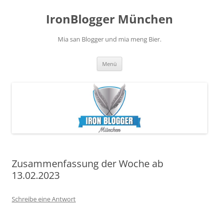
Zum
Inhalt
IronBlogger München
springen
Mia san Blogger und mia meng Bier.
Menü
Zusammenfassung der Woche ab
13.02.2023
Schreibe eine Antwort