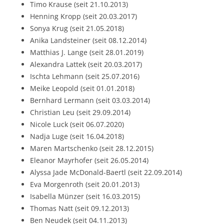
Timo Krause (seit 21.10.2013)
Henning Kropp (seit 20.03.2017)
Sonya Krug (seit 21.05.2018)
Anika Landsteiner (seit 08.12.2014)
Matthias J. Lange (seit 28.01.2019)
Alexandra Lattek (seit 20.03.2017)
Ischta Lehmann (seit 25.07.2016)
Meike Leopold (seit 01.01.2018)
Bernhard Lermann (seit 03.03.2014)
Christian Leu (seit 29.09.2014)
Nicole Luck (seit 06.07.2020)
Nadja Luge (seit 16.04.2018)
Maren Martschenko (seit 28.12.2015)
Eleanor Mayrhofer (seit 26.05.2014)
Alyssa Jade McDonald-Baertl (seit 22.09.2014)
Eva Morgenroth (seit 20.01.2013)
Isabella Münzer (seit 16.03.2015)
Thomas Natt (seit 09.12.2013)
Ben Neudek (seit 04.11.2013)