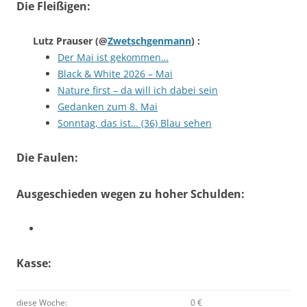
Die Fleißigen:
Lutz Prauser
(@
Zwetschgenmann
) :
Der Mai ist gekommen…
Black & White 2026 – Mai
Nature first – da will ich dabei sein
Gedanken zum 8. Mai
Sonntag, das ist… (36) Blau sehen
Die Faulen:
Ausgeschieden wegen zu hoher Schulden:
Kasse:
diese Woche:
0 €