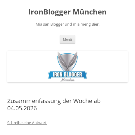
Zum
Inhalt
IronBlogger München
springen
Mia san Blogger und mia meng Bier.
Menü
Zusammenfassung der Woche ab
04.05.2026
Schreibe eine Antwort