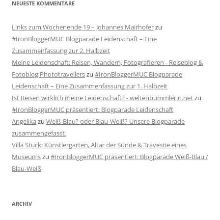
NEUESTE KOMMENTARE
Links zum Wochenende 19 – Johannes Mairhofer
zu
#IronBloggerMUC Blogparade Leidenschaft – Eine
Zusammenfassung zur 2. Halbzeit
Meine Leidenschaft: Reisen, Wandern, Fotografieren - Reiseblog &
Fotoblog Phototravellers
zu
#IronBloggerMUC Blogparade
Leidenschaft – Eine Zusammenfassung zur 1. Halbzeit
Ist Reisen wirklich meine Leidenschaft? - weltenbummlerin.net
zu
#IronBloggerMUC präsentiert: Blogparade Leidenschaft
Angelika
zu
Weiß-Blau? oder Blau-Weiß? Unsere Blogparade
zusammengefasst.
Villa Stuck: Künstlergarten, Altar der Sünde & Travestie eines
Museums
zu
#IronBloggerMUC präsentiert: Blogparade Weiß-Blau /
Blau-Weiß
ARCHIV