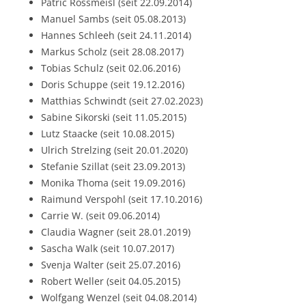
Patric Rossmeisl (seit 22.09.2014)
Manuel Sambs (seit 05.08.2013)
Hannes Schleeh (seit 24.11.2014)
Markus Scholz (seit 28.08.2017)
Tobias Schulz (seit 02.06.2016)
Doris Schuppe (seit 19.12.2016)
Matthias Schwindt (seit 27.02.2023)
Sabine Sikorski (seit 11.05.2015)
Lutz Staacke (seit 10.08.2015)
Ulrich Strelzing (seit 20.01.2020)
Stefanie Szillat (seit 23.09.2013)
Monika Thoma (seit 19.09.2016)
Raimund Verspohl (seit 17.10.2016)
Carrie W. (seit 09.06.2014)
Claudia Wagner (seit 28.01.2019)
Sascha Walk (seit 10.07.2017)
Svenja Walter (seit 25.07.2016)
Robert Weller (seit 04.05.2015)
Wolfgang Wenzel (seit 04.08.2014)