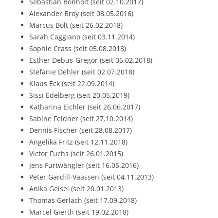
Sebastian Bonholt (seit 02.10.2017)
Alexander Broy (seit 08.05.2016)
Marcus Bölt (seit 26.02.2018)
Sarah Caggiano (seit 03.11.2014)
Sophie Crass (seit 05.08.2013)
Esther Debus-Gregor (seit 05.02.2018)
Stefanie Dehler (seit 02.07.2018)
Klaus Eck (seit 22.09.2014)
Sissi Edelberg (seit 20.05.2019)
Katharina Eichler (seit 26.06.2017)
Sabine Feldner (seit 27.10.2014)
Dennis Fischer (seit 28.08.2017)
Angelika Fritz (seit 12.11.2018)
Victor Fuchs (seit 26.01.2015)
Jens Furtwängler (seit 16.05.2016)
Peter Gardill-Vaassen (seit 04.11.2013)
Anika Geisel (seit 20.01.2013)
Thomas Gerlach (seit 17.09.2018)
Marcel Gierth (seit 19.02.2018)