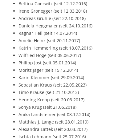
Bettina Goerwitz (seit 12.12.2016)
Irene Gronegger (seit 12.03.2018)
Andreas Gruhle (seit 22.10.2018)
Daniela Heggmaier (seit 24.10.2016)
Ragnar Heil (seit 14.07.2014)
Amelie Heinz (seit 20.11.2017)
Katrin Hemmerling (seit 18.07.2016)
Wilfried Hoge (seit 05.06.2017)
Philipp Jost (seit 05.01.2014)
Moritz Jäger (seit 15.12.2014)
Karin Klemmer (seit 29.09.2014)
Sebastian Kraus (seit 22.05.2023)
Timo Krause (seit 21.10.2013)
Henning Kropp (seit 20.03.2017)
Sonya Krug (seit 21.05.2018)
Anika Landsteiner (seit 08.12.2014)
Matthias J. Lange (seit 28.01.2019)
Alexandra Lattek (seit 20.03.2017)
Ischta Lehmann (seit 25.07.2016)