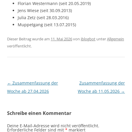
Florian Westermann (seit 20.05.2019)
Jens Wiese (seit 30.09.2013)
Julia Zetz (seit 28.03.2016)
Muppetgang (seit 13.07.2015)
Dieser Beitrag wurde am
11. Mai 2026
von
iblogbot
unter
Allgemein
veröffentlicht.
Beitragsnavigation
←
Zusammenfassung der
Zusammenfassung der
Woche ab 27.04.2026
Woche ab 11.05.2026
→
Schreibe einen Kommentar
Deine E-Mail-Adresse wird nicht veröffentlicht.
Erforderliche Felder sind mit
*
markiert