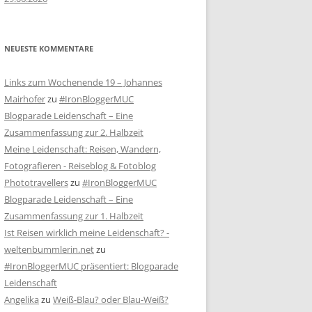
NEUESTE KOMMENTARE
Links zum Wochenende 19 – Johannes
Mairhofer
zu
#IronBloggerMUC
Blogparade Leidenschaft – Eine
Zusammenfassung zur 2. Halbzeit
Meine Leidenschaft: Reisen, Wandern,
Fotografieren - Reiseblog & Fotoblog
Phototravellers
zu
#IronBloggerMUC
Blogparade Leidenschaft – Eine
Zusammenfassung zur 1. Halbzeit
Ist Reisen wirklich meine Leidenschaft? -
weltenbummlerin.net
zu
#IronBloggerMUC präsentiert: Blogparade
Leidenschaft
Angelika
zu
Weiß-Blau? oder Blau-Weiß?