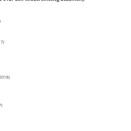
)
17)
2018)
7)