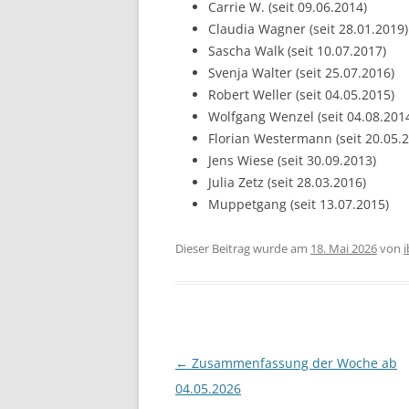
Carrie W. (seit 09.06.2014)
Claudia Wagner (seit 28.01.2019)
Sascha Walk (seit 10.07.2017)
Svenja Walter (seit 25.07.2016)
Robert Weller (seit 04.05.2015)
Wolfgang Wenzel (seit 04.08.201
Florian Westermann (seit 20.05.
Jens Wiese (seit 30.09.2013)
Julia Zetz (seit 28.03.2016)
Muppetgang (seit 13.07.2015)
Dieser Beitrag wurde am
18. Mai 2026
von
Beitragsnavigation
←
Zusammenfassung der Woche ab
04.05.2026