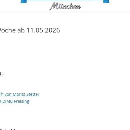
oche ab 11.05.2026
) :
f“ von Moritz Stetter
 DiMu Freising