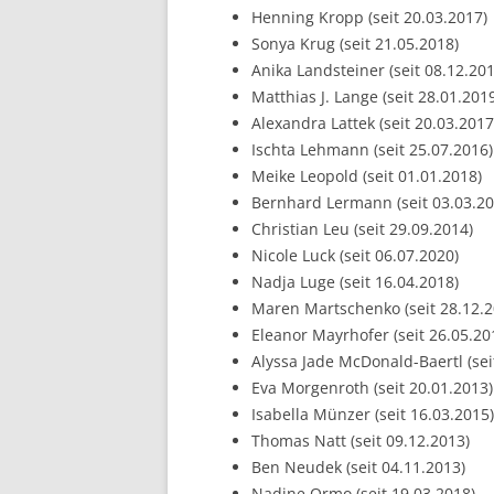
Henning Kropp (seit 20.03.2017)
Sonya Krug (seit 21.05.2018)
Anika Landsteiner (seit 08.12.201
Matthias J. Lange (seit 28.01.201
Alexandra Lattek (seit 20.03.2017
Ischta Lehmann (seit 25.07.2016)
Meike Leopold (seit 01.01.2018)
Bernhard Lermann (seit 03.03.20
Christian Leu (seit 29.09.2014)
Nicole Luck (seit 06.07.2020)
Nadja Luge (seit 16.04.2018)
Maren Martschenko (seit 28.12.2
Eleanor Mayrhofer (seit 26.05.20
Alyssa Jade McDonald-Baertl (sei
Eva Morgenroth (seit 20.01.2013)
Isabella Münzer (seit 16.03.2015)
Thomas Natt (seit 09.12.2013)
Ben Neudek (seit 04.11.2013)
Nadine Ormo (seit 19.03.2018)