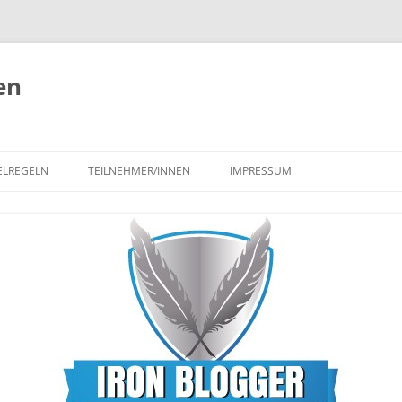
en
ELREGELN
TEILNEHMER/INNEN
IMPRESSUM