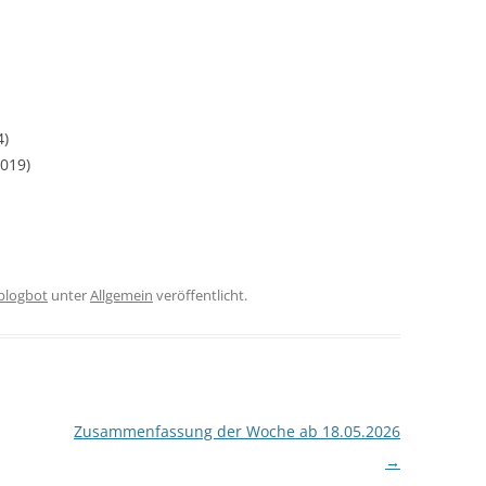
4)
2019)
iblogbot
unter
Allgemein
veröffentlicht.
Zusammenfassung der Woche ab 18.05.2026
→