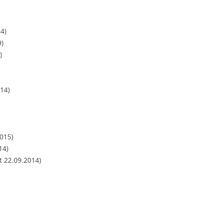
4)
9)
)
14)
015)
14)
t 22.09.2014)