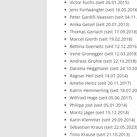
Victor Fuchs (seit 26.01.2015)
Jens Furtwängler (seit 16.05.2016
Peter Gardill-Vaassen (seit 04.11
Anika Geisel (seit 20.01.2013)
Thomas Gerlach (seit 17.09.2018
Marcel Gierth (seit 19.02.2018)
Bettina Goerwitz (seit 12.12.2016
Irene Gronegger (seit 12.03.2018
Andreas Gruhle (seit 22.10.2018)
Daniela Heggmaier (seit 24.10.20
Ragnar Heil (seit 14.07.2014)
Amelie Heinz (seit 20.11.2017)
Katrin Hemmerling (seit 18.07.20
Wilfried Hoge (seit 05.06.2017)
Philipp Jost (seit 05.01.2014)
Moritz Jäger (seit 15.12.2014)
Karin Klemmer (seit 29.09.2014)
Sebastian Kraus (seit 22.05.2023
Timo Krause (seit 21.10.2013)