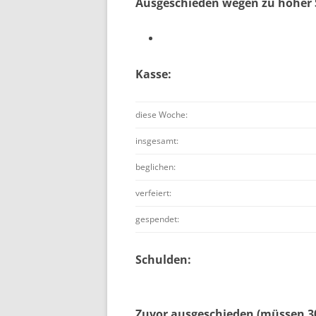
Ausgeschieden wegen zu hoher 
Kasse:
diese Woche:
insgesamt:
beglichen:
verfeiert:
gespendet:
Schulden:
Zuvor ausgeschieden (müssen 30